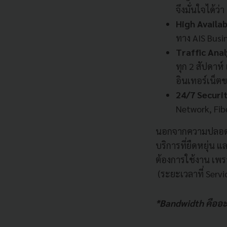
จึงมั่นใจได้ว่
High Availab
ทาง AIS Busin
Traffic Anal
ทุก 2 สัปดาห
อินเทอร์เน็ตข
24/7 Securi
Network, Fib
นอกจากความปลอดภัย
บริการที่ยืดหยุ่น
ต้องการใช้งาน เพรา
(ระยะเวลาที่ Servi
*Bandwidth คืออะ