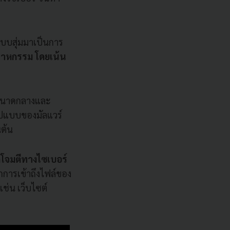
แบบสุ่มมาเป็นการ
ตสาหกรรม โดยเน้น
กิจขนาดกลางและ
ูปแบบของมัลแวร์
นต้น
กโจมตีทางไซเบอร์
อกการเข้าถึงไฟล์ของ
เช่น เว็บไซต์