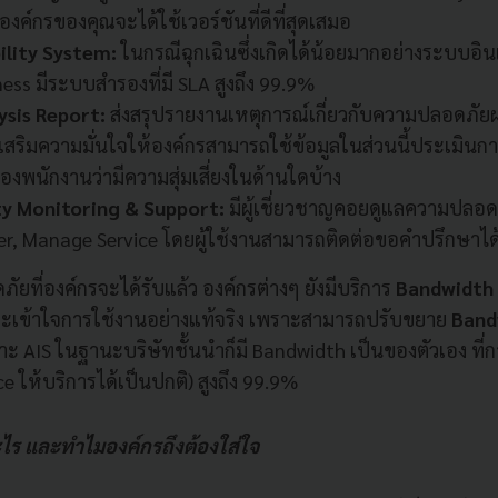
า องค์กรของคุณจะได้ใช้เวอร์ชันที่ดีที่สุดเสมอ
ility System:
ในกรณีฉุกเฉินซึ่งเกิดได้น้อยมากอย่างระบบอิน
ess มีระบบสำรองที่มี SLA สูงถึง 99.9%
ysis Report:
ส่งสรุปรายงานเหตุการณ์เกี่ยวกับความปลอดภัย
์ เสริมความมั่นใจให้องค์กรสามารถใช้ข้อมูลในส่วนนี้ประเมินก
องพนักงานว่ามีความสุ่มเสี่ยงในด้านใดบ้าง
ty Monitoring & Support:
มีผู้เชี่ยวชาญคอยดูแลความปลอดภัย
er, Manage Service โดยผู้ใช้งานสามารถติดต่อขอคำปรึกษาไ
ที่องค์กรจะได้รับแล้ว องค์กรต่างๆ ยังมีบริการ
Bandwidth
 และเข้าใจการใช้งานอย่างแท้จริง เพราะสามารถปรับขยาย
Band
ะ AIS ในฐานะบริษัทชั้นนำก็มี Bandwidth เป็นของตัวเอง ที่ก
ce ให้บริการได้เป็นปกติ) สูงถึง 99.9%
ไร และทำไมองค์กรถึงต้องใส่ใจ