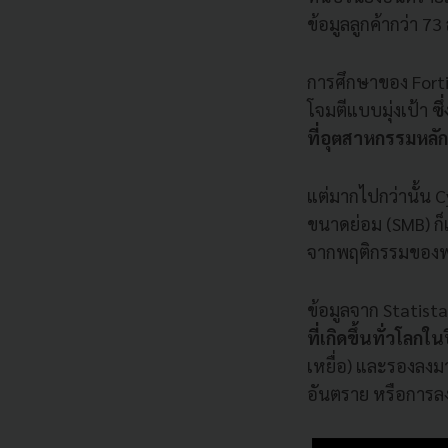
ข้อมูลลูกค้ากว่า 7
การศึกษาของ FortiG
โจมตีแบบมุ่งเป้า
ซ
ที่อุตสาหกรรมหลั
แต่มากไปกว่านั้น C
ขนาดย่อม (SMB) ก็
จากพฤติกรรมของพนั
ข้อมูลจาก Statista 
ที่เกิดขึ้นทั่วโลกใ
เหยื่อ) และรองลงมา
อันตราย หรือการลงโ