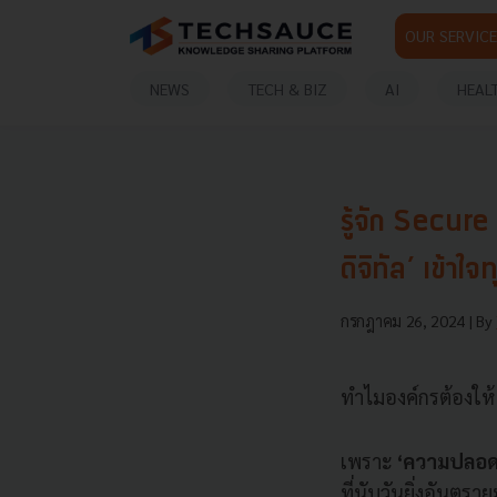
OUR SERVICE
NEWS
TECH & BIZ
AI
HEAL
รู้จัก Secure
ดิจิทัล’ เข้า
กรกฎาคม 26, 2024
| By
ทำไมองค์กรต้องให
เพราะ
‘ความปลอด
ที่นับวันยิ่งอันตร