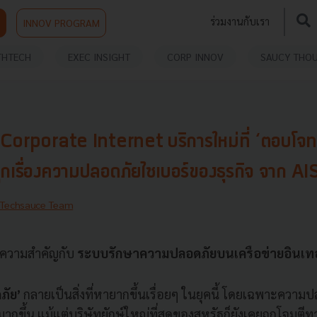
ร่วมงานกับเรา
INNOV PROGRAM
THTECH
EXEC INSIGHT
CORP INNOV
SAUCY THO
 Corporate Internet บริการใหม่ที่ ‘ตอบโจทย
ใจทุกเรื่องความปลอดภัยไซเบอร์ของธุรกิจ จาก 
Techsauce Team
้ความสำคัญกับ
ระบบรักษาความปลอดภัยบนเครือข่ายอินเทอร
ภัย’
กลายเป็นสิ่งที่หายากขึ้นเรื่อยๆ ในยุคนี้ โดยเฉพาะควา
ายมากขึ้น แม้แต่บริษัทยักษ์ใหญ่ที่สุดของสหรัฐก็ยังเคยถูกโจมต