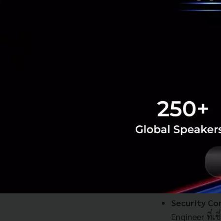
หากพบสิ่งผิด
Intrusion P
กิจกรรมที่เป็
Web and Vid
ไม่เหมาะสมจา
เว็บไซต์ที่ไม
Zero-Day Pr
ระบบนี้ขับเคล
ระบบก็จะเรียน
องค์กรของคุณ
ทำให้สามารถช่
4 Service ตรวจสอ
Security Co
Engineer ที่