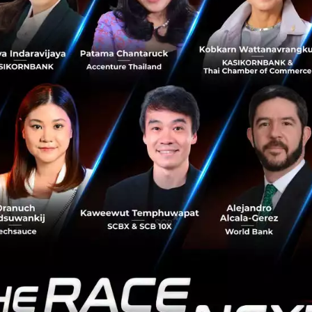
 คือการพาร์ทเนอร์กับ Fortinet บริษัทชั้นนำด้านระบบเครือ
ervice ที่มาพร้อมระบบช่วยมอนิเตอร์และตรวจสอบตลอด 24 ช
4 Services ที่ครอบคลุมทุกมิติความปลอดภัย ได้แก่
วามปลอดภัยทางไซเบอร์ในระบบ
lware Protection:
ระบบป้องกันภัยคุกคามจากไวรัส แรนซัม
พื่อรักษาความปลอดภัยให้กับเครือข่ายและอุปกรณ์ ทำงานคล้