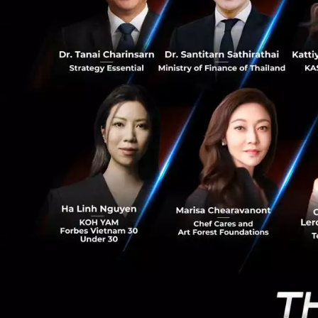
15
อีกหนึ่งความพิเศษ
ระดับโลกในด้าน S
ด้วย 4 Features & 
4 Features รักษาค
Advanced Ma
ชนิดต่างๆ เ