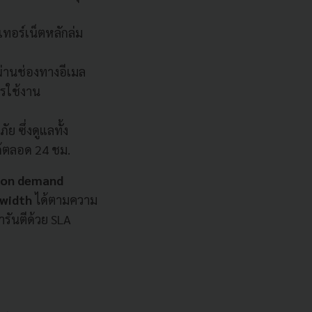
เทอร์เน็ตหลักล่ม
ผ่านช่องทางอีเมล
ารใช้งาน
 ซึ่งดูแลทั้ง
ด้ตลอด 24 ชม.
 on demand
width
ได้ตามความ
ารันตีด้วย SLA