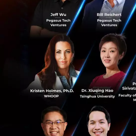
รู้จัก Secure Cor
Secure Corporat
รักษาความปลอดภั
ซื้อระบบรักษาควา
0