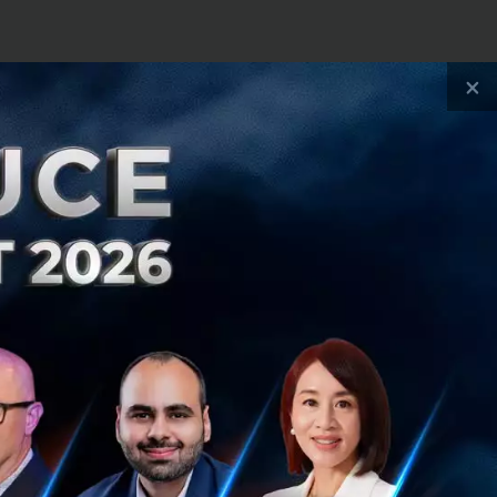
×
ห้โอนเงินข้าม