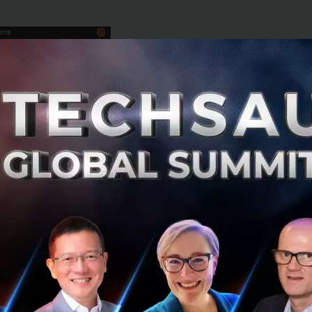
 Thailand FinTech Startup Landscape 2016
nsferWise
เป็น Startup บริการการโอนเงินข้ามประเทศ ช่วยใ
 และค่าธรรมเนียมถูกกว่าใช้บริการเคาท์เตอร์ของสถาบันต่างๆ