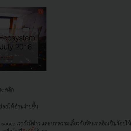
ic คลิก
่อยให้อ่านง่ายขึ้น
sauce เรายังมีข่าว และบทความเกี่ยวกับฟินเทคอีกเป็นร้อยให