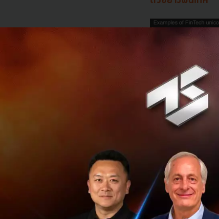
ตัวอย่างฟินเทค
รูปภาพจาก รายงาน
ยกตัวอย่างเช่น
Tra
ประเทศได้เร็วกว่า