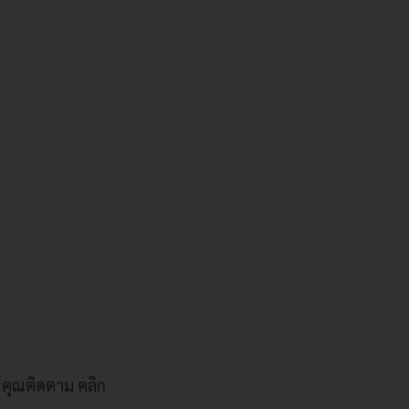
้คุณติดตาม คลิก