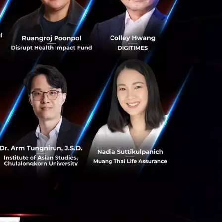
นออนไลน์ที่ใช้
นและเทคโนโลยี เป็น
ุนหมุนเวียน,
ที่จะเป็นโครงสร้าง
บและสะดวกต่อผู้
จริงแล้ว จุดเริ่ม
ยน์) เพื่อสร้าง
ยีที่ถูกนำไป
มองมากที่สุดในขณะ