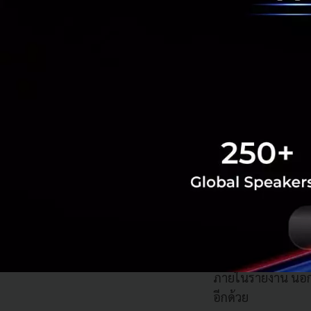
อ่านเพิ่มเติม :
ทำคว
ฟินเทค กับการส
เมื่อทั้งองค์กรขน
เทคโนโลยีทางการเงิ
สถานการณ์ ฟินเท
สรุปสถานการณ์ฟิน
เวอร์ชันรายงาน
คล
ภายในรายงาน นอก
อีกด้วย