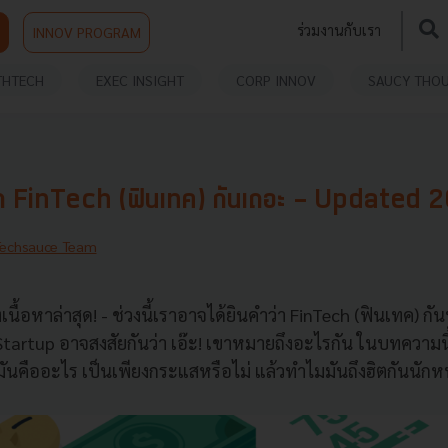
ร่วมงานกับเรา
INNOV PROGRAM
THTECH
EXEC INSIGHT
CORP INNOV
SAUCY THO
ัก FinTech (ฟินเทค) กันเถอะ - Updated 
Techsauce Team
เนื้อหาล่าสุด! - ช่วงนี้เราอาจได้ยินคำว่า FinTech (ฟินเทค) กั
tartup อาจสงสัยกันว่า เอ๊ะ! เขาหมายถึงอะไรกัน ในบทความ
มันคืออะไร เป็นเพียงกระแสหรือไม่ แล้วทำไมมันถึงฮิตกันนัก