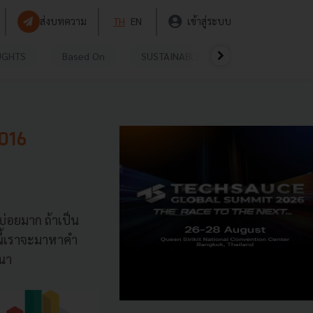
ส่งบทความ
TH
EN
เข้าสู่ระบบ
UGHTS
Based On
SUSTAINABLE
VIDEOS
P
2016
นบ่อยมาก ถ้าเป็น
นี้เราจะมาหาคำ
หนา