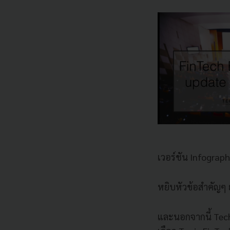
เวอร์ชัน Infograph
หยิบหัวข้อสำคัญๆ ย
และนอกจากนี้ Tech