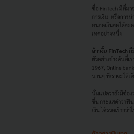
ชื่อ FinTech มีที่
การเงิน หรือการนำเ
คนกดเงินสดได้สะดวก
เทคอย่างหนึ่ง
อ้าวงั้น FinTech ก
ตัวอย่างข้างต้นที่เ
1967, Online bankin
นานๆ ทีเราจะได้เ
นั่นแปลว่ายังมีช่อง
ขึ้น กระแสคำว่าฟิ
เงิน ได้รวดเร็วกว่