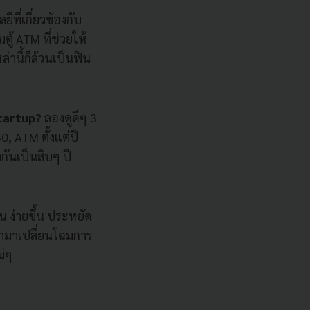
ที่เกี่ยวข้องกับ
ู้ ATM ที่ช่วยให้
่านี้ก็ล้วนเป็นฟิน
Startup?
ลองดูดีๆ 3
0, ATM ตั้งแต่ปี
งกันเป็นสิบๆ ปี
้น ง่ายขึ้น ประหยัด
้ามาเปลี่ยนโฉมการ
ม่ๆ