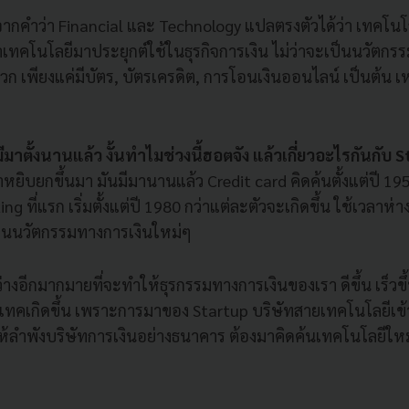
มาจากคำว่า Financial และ Technology แปลตรงตัวได้ว่า เทคโนโลยี
ทคโนโลยีมาประยุกต์ใช้ในธุรกิจการเงิน ไม่ว่าจะเป็นนวัตกรรมต
 เพียงแค่มีบัตร, บัตรเครดิต, การโอนเงินออนไลน์ เป็นต้น เหล
็มีมาตั้งนานแล้ว งั้นทำไมช่วงนี้ฮอตจัง แล้วเกี่ยวอะไรกันกับ 
ราหยิบยกขึ้นมา มันมีมานานแล้ว Credit card คิดค้นตั้งแต่ปี 195
g ที่แรก เริ่มตั้งแต่ปี 1980 กว่าแต่ละตัวจะเกิดขึ้น ใช้เวลาห่า
ห็นนวัตกรรมทางการเงินใหม่ๆ
ว่างอีกมากมายที่จะทำให้ธุรกรรมทางการเงินของเรา ดีขึ้น เร็วขึ
นเทคเกิดขึ้น เพราะการมาของ Startup บริษัทสายเทคโนโลยีเข
าให้ลำพังบริษัทการเงินอย่างธนาคาร ต้องมาคิดค้นเทคโนโลยีให