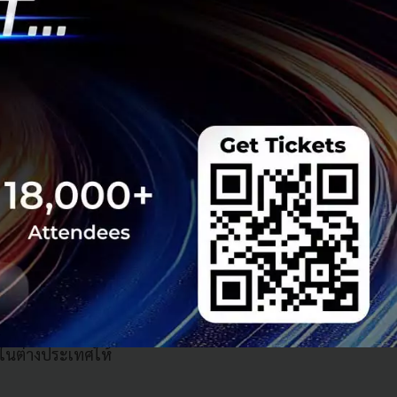
ยุกต์ใช้
่องการพัฒนา
เรานำเสนอ
ในต่างประเทศให้