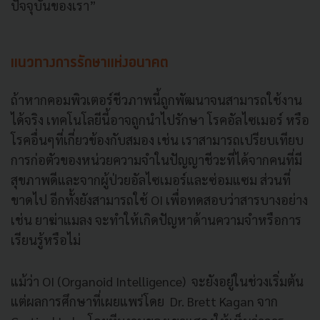
ปัจจุบันของเรา”
แนวทางการรักษาแห่งอนาคต
ถ้าหากคอมพิวเตอร์ชีวภาพนี้ถูกพัฒนาจนสามารถใช้งาน
ได้จริง เทคโนโลยีนี้อาจถูกนำไปรักษา โรคอัลไซเมอร์ หรือ
โรคอื่นๆที่เกี่ยวข้องกับสมอง เช่น เราสามารถเปรียบเทียบ
การก่อตัวของหน่วยความจำในปัญญาชีวะที่ได้จากคนที่มี
สุขภาพดีและจากผู้ป่วยอัลไซเมอร์และซ่อมแซม ส่วนที่
ขาดไป อีกทั้งยังสามารถใช้ OI เพื่อทดสอบว่าสารบางอย่าง
เช่น ยาฆ่าแมลง จะทำให้เกิดปัญหาด้านความจำหรือการ
เรียนรู้หรือไม่
แม้ว่า OI (Organoid Intelligence) จะยังอยู่ในช่วงเริ่มต้น
แต่ผลการศึกษาที่เผยแพร่โดย Dr. Brett Kagan จาก