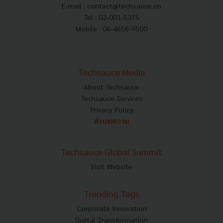
E-mail :
contact@techsauce.co
Tel : 02-001-5375
Mobile : 06-4658-9500
Techsauce Media
About Techsauce
Techsauce Services
Privacy Policy
ส่งบทความ
Techsauce Global Summit
Visit Website
Trending Tags
Corporate Innovation
Digital Transformation