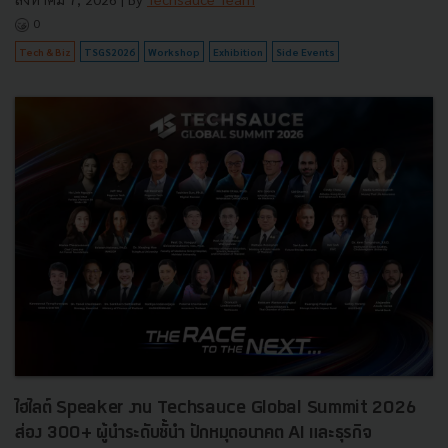
0
Tech & Biz
TSGS2026
Workshop
Exhibition
Side Events
ไฮไลต์ Speaker งาน Techsauce Global Summit 2026
ส่อง 300+ ผู้นำระดับชั้นำ ปักหมุดอนาคต AI และธุรกิจ