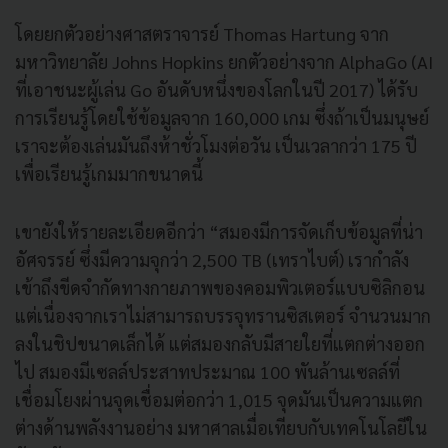
โดยยกตัวอย่างศาสตราจารย์ Thomas Hartung จาก
มหาวิทยาลัย Johns Hopkins ยกตัวอย่างจาก AlphaGo (AI
ที่เอาชนะผู้เล่น Go อันดับหนึ่งของโลกในปี 2017) ได้รับ
การเรียนรู้โดยใช้ข้อมูลจาก 160,000 เกม ซึ่งถ้าเป็นมนุษย์
เราจะต้องเล่นมันถึงห้าชั่วโมงต่อวัน เป็นเวลากว่า 175 ปี
เพื่อเรียนรู้เกมมากขนาดนี้
เขายังให้รายละเอียดอีกว่า “สมองมีการจัดเก็บข้อมูลที่น่า
อัศจรรย์ ซึ่งมีความจุกว่า 2,500 TB (เทราไบต์) เรากำลัง
เข้าถึงขีดจำกัดทางกายภาพของคอมพิวเตอร์แบบซิลิกอน
แต่เนื่องจากเราไม่สามารถบรรจุทรานซิสเตอร์ จำนวนมาก
ลงในชิปขนาดเล็กได้ แต่สมองกลับมีสายใยที่แตกต่างออก
ไป สมองมีเซลล์ประสาทประมาณ 100 พันล้านเซลล์ที่
เชื่อมโยงผ่านจุดเชื่อมต่อกว่า 1,015 จุดมันเป็นความแตก
ต่างด้านพลังงานอย่าง มหาศาลเมื่อเทียบกับเทคโนโลยีใน