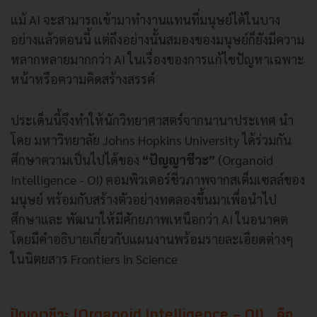
แม้ AI จะสามารถเข้ามาทำงานแทนที่มนุษย์ได้ในบาง
อย่างแล้วตอนนี้ แต่ถึงอย่างนั้นสมองของมนุษย์ก็ยังมีความ
หลากหลายมากกว่า AI ในเรื่องของการแก้ไขปัญหาเฉพาะ
หน้าหรือความคิดสร้างสรรค์
ประเด็นนี้จึงทำให้นักวิทยาศาสตร์จากนานาประเทศ นำ
โดย มหาวิทยาลัย Johns Hopkins University ได้ร่วมกัน
ศึกษาความเป็นไปได้ของ
“ปัญญาชีวะ”
(Organoid
Intelligence - OI) คอมพิวเตอร์ชีวภาพจากสเต็มเซลล์ของ
มนุษย์ พร้อมกับสร้างตัวอย่างทดลองขึ้นมาเพื่อนำไป
ศึกษาและ พัฒนาให้มีศักยภาพเหนือกว่า AI ในอนาคต
โดยมีคำอธิบายเกี่ยวกับแผนงานพร้อมรายละเอียดต่างๆ
ในนิตยสาร Frontiers in Science
ปัญญาชีวะ (Organoid Intelligence - OI) คือ