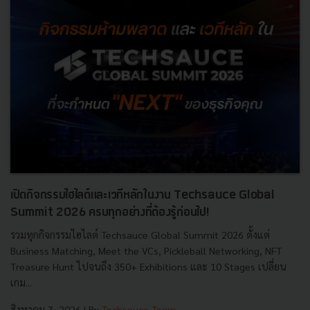
เปิดกิจกรรมไฮไลต์และเวทีหลักในงาน Techsauce Global
Summit 2026 ครบทุกอย่างที่ต้องรู้ก่อนไป!
รวมทุกกิจกรรมไฮไลต์ Techsauce Global Summit 2026 ตั้งแต่
Business Matching, Meet the VCs, Pickleball Networking, NFT
Treasure Hunt ไปจนถึง 350+ Exhibitions และ 10 Stages เปลี่ยน
เกม...
สิงหาคม 7, 2026
| By
Techsauce Team