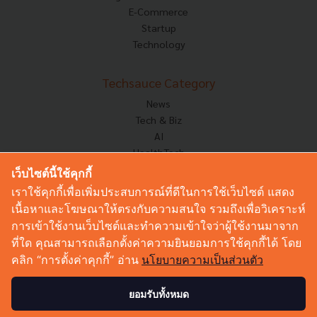
E-Commerce
Startup
Technology
Techsauce Category
News
Tech & Biz
AI
HealthTech
Exec Insight
เว็บไซต์นี้ใช้คุกกี้
Corp Innov
เราใช้คุกกี้เพื่อเพิ่มประสบการณ์ที่ดีในการใช้เว็บไซต์ แสดง
Saucy Thoughts
เนื้อหาและโฆษณาให้ตรงกับความสนใจ รวมถึงเพื่อวิเคราะห์
Based On
การเข้าใช้งานเว็บไซต์และทำความเข้าใจว่าผู้ใช้งานมาจาก
Sustainable
ที่ใด คุณสามารถเลือกตั้งค่าความยินยอมการใช้คุกกี้ได้ โดย
Videos
คลิก “การตั้งค่าคุกกี้” อ่าน
นโยบายความเป็นส่วนตัว
Podcast
Startup Guide
ยอมรับทั้งหมด