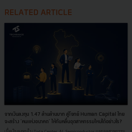
RELATED ARTICLE
จากเงินลงทุน 1.47 ล้านล้านบาท สู่โจทย์ Human Capital ไทย
จะสร้าง 'คนแห่งอนาคต' ให้ทันคลื่นอุตสาหกรรมใหม่ได้อย่างไร?
เมื่อเงินลงทุนใน Data Center, AI, Semiconductor และอุตสาหกรรม