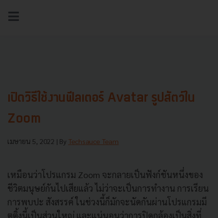
NEWS
TECH & BIZ
AI
HEALTHTECH
เปิดวิธีใช้งานฟีลเตอร์ Avatar รูปสัตว์ใน
Zoom
เมษายน 5, 2022
| By
Techsauce Team
เหมือนว่าโปรแกรม Zoom จะกลายเป็นฟังก์ชันหนึ่งของ
ชีวิตมนุษย์กันไปเสียแล้ว ไม่ว่าจะเป็นการทำงาน การเรียน
การพบปะ สังสรรค์ ในช่วงนี้ก็มักจะนัดกันผ่านโปรแกรมมี
ตติ้งนี้เป็นส่วนใหญ่ และแน่นอนว่าการปิดกล้องเป็นสิ่งที่