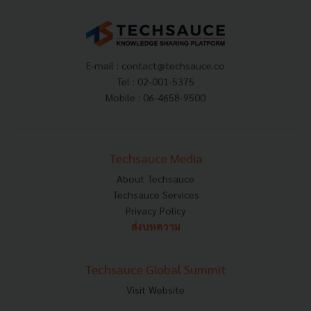
E-mail :
contact@techsauce.co
Tel : 02-001-5375
Mobile : 06-4658-9500
Techsauce Media
About Techsauce
Techsauce Services
Privacy Policy
ส่งบทความ
Techsauce Global Summit
Visit Website