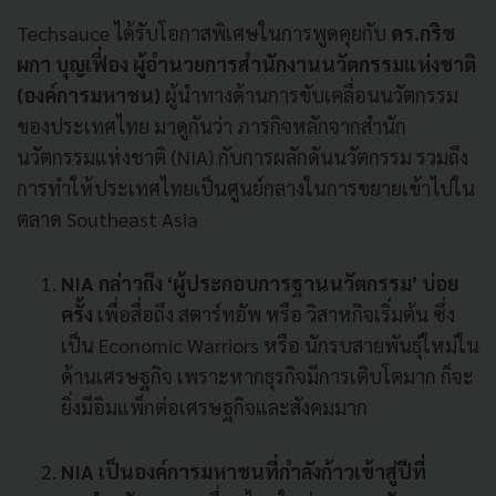
Techsauce ได้รับโอกาสพิเศษในการพูดคุยกับ
ดร.กริช
ผกา บุญเฟื่อง ผู้อำนวยการสำนักงานนวัตกรรมแห่งชาติ
(องค์การมหาชน)
ผู้นำทางด้านการขับเคลื่อนนวัตกรรม
ของประเทศไทย มาดูกันว่า ภารกิจหลักจากสำนัก
นวัตกรรมแห่งชาติ (NIA) กับการผลักดันนวัตกรรม รวมถึง
การทำให้ประเทศไทยเป็นศูนย์กลางในการขยายเข้าไปใน
ตลาด Southeast Asia
NIA กล่าวถึง ‘ผู้ประกอบการฐานนวัตกรรม’ บ่อย
ครั้ง
เพื่อสื่อถึง สตาร์ทอัพ หรือ วิสาหกิจเริ่มต้น ซึ่ง
เป็น Economic Warriors หรือ นักรบสายพันธุ์ใหม่ใน
ด้านเศรษฐกิจ เพราะหากธุรกิจมีการเติบโตมาก ก็จะ
ยิ่งมีอิมแพ็กต่อเศรษฐกิจและสังคมมาก
NIA เป็นองค์การมหาชนที่กำลังก้าวเข้าสู่ปีที่