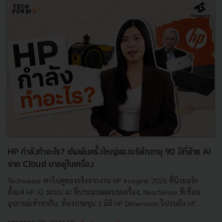
HP กำลังทำอะไร? เดิมพันครั้งใหญ่ของบริษัทอายุ 90 ปีที่ย้าย AI
จาก Cloud มาอยู่ในเครื่อง
Techsauce พาไปดูของจริงจากงาน HP Imagine 2026 ที่นิวยอร์ก
ตั้งแต่ HP IQ ระบบ AI ที่ประมวลผลบนเครื่อง, NearSense ที่เชื่อม
อุปกรณ์เข้าหากัน, ห้องประชุม 3 มิติ HP Dimension ไปจนถึง HP...