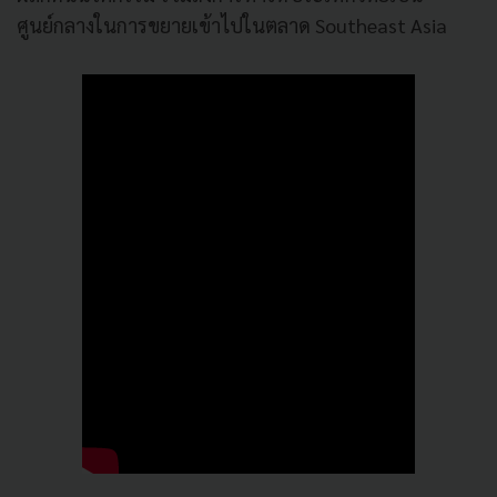
ศูนย์กลางในการขยายเข้าไปในตลาด Southeast Asia