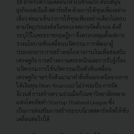
15
สำหรับความเคลื่อนไหวในช่วงแรก สนับสนุน
ธุรกิจเอสเอ็มอี สตาร์ทอัพ ด้วยการให้ทุนเพียงอย่าง
เดียว ต่อมาเห็นว่าการให้ทุนเพียงอย่างเดียวไม่ครบ
ตามวัตถุประสงค์หรือขอบเขตการจัดตั้ง NIA ดังที่
ระบุไว้ในพระราชกฤษฎีกา ซึ่งครอบคลุมตั้งแต่การ
วางนโยบายขับเคลื่อนนวัตกรรม การพัฒนาผู้
ประกอบการ การสร้างกลไกทางการเงินเพื่อส่งเสริม
เศรษฐกิจ การสร้างความตระหนักและการรับรู้เรื่อง
นวัตกรรม การใช้นวัตกรรมเป็นตัวขับเคลื่อน
เศรษฐกิจ ฯลฯ จึงหันมามาทำสิ่งที่นอกเหนือจากการ
ให้เงินทุน (Non-financial) ไม่ว่าจะเป็น การจัด
อีเวนต์ การสร้างความร่วมมือกับมหาวิทยาลัยหลาย
แห่งโดยจัดทำ Startup Thailand League ซึ่ง
เป็นการส่งเสริมการสร้างระบบนิเวศสตาร์ทอัพให้ขับ
เคลื่อนต่อไปได้