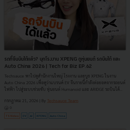
รถที่จีนบินได้แล้ว? บุกโรงงาน XPENG ดูหุ่นยนต์ รถบินได้ และ
Auto China 2026 | Tech for Biz EP.62
Techsauce พาไปดูสำนักงานใหญ่ โรงงาน และบูธ XPENG ในงาน
Auto China 2026 เพื่อดูว่าแบรนด์ EV จีนรายนี้กำลังต่อยอดจากรถยนต์
ไฟฟ้า ไปสู่ระบบช่วยขับ หุ่นยนต์ Humanoid และ ARIDGE รถบินได้...
กรกฎาคม 21, 2026
| By
Techsauce Team
0
TS Video
EV
AI
XPENG
Auto China