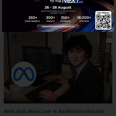
RELATED ARTICLE
Meta เปิดตัว Muse Code AI เขียนโค้ดตัวแรก พัฒนาโดย