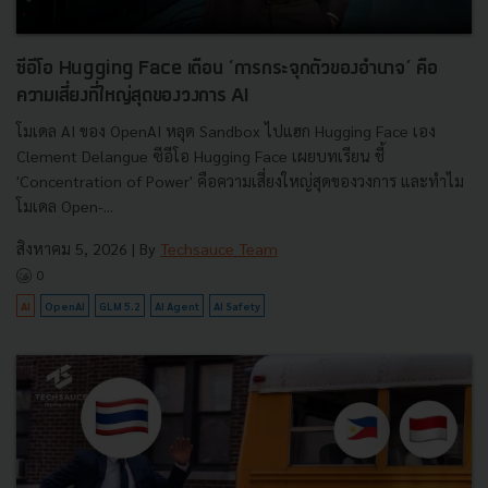
ซีอีโอ Hugging Face เตือน ‘การกระจุกตัวของอำนาจ’ คือ
ความเสี่ยงที่ใหญ่สุดของวงการ AI
โมเดล AI ของ OpenAI หลุด Sandbox ไปแฮก Hugging Face เอง
Clement Delangue ซีอีโอ Hugging Face เผยบทเรียน ชี้
'Concentration of Power' คือความเสี่ยงใหญ่สุดของวงการ และทำไม
โมเดล Open-...
สิงหาคม 5, 2026
| By
Techsauce Team
0
AI
OpenAI
GLM 5.2
AI Agent
AI Safety