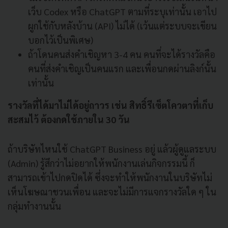
เว็บ Codex หรือ ChatGPT ตามที่ระบุเท่านั้น เอาไป
ผูกใช้กับหลังบ้าน (API) ไม่ได้ (เว้นแต่ระบบจะเขียน
บอกไว้เป็นพิเศษ)
ถ้าโดนคนส่งคำเชิญหา 3-4 คน คนที่จะได้รางวัลคือ
คนที่ส่งคำเชิญเป็นคนแรก และเพื่อนกดผ่านลิงก์นั้น
เท่านั้น
รางวัลที่ได้มาไม่ได้อยู่ถาวร เช่น สิทธิ์รีเซ็ตโควตาที่เก็บ
สะสมไว้ ต้องกดใช้ภายใน 30 วัน
ถ้าบริษัทไหนใช้ ChatGPT Business อยู่ แล้วผู้ดูแลระบบ
(Admin) รู้สึกว่าไม่อยากให้พนักงานเล่นกิจกรรมนี้ ก็
สามารถเข้าไปกดปิดได้ ซึ่งจะทำให้พนักงานในบริษัทไม่
เห็นโฆษณาชวนเพื่อน และจะไม่มีการแจกรางวัลใด ๆ ใน
กลุ่มทำงานนั้น