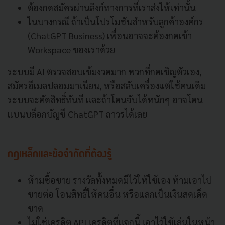
ต้องกดสมัครผ่านลิงก์ทางการที่เราส่งให้เท่านั้น
ในบางกรณี ถ้าเป็นโปรโมชันสำหรับลูกค้าองค์กร
(ChatGPT Business) เพื่อนอาจจะต้องกดเข้า
Workspace ของเราด้วย
ระบบมี AI ตรวจสอบเข้มงวดมาก พวกที่กดเชิญตัวเอง,
สมัครอีเมลปลอมมาเนียน, หรือสลับเครื่องแต่ใช้คนเดิม
ระบบจะตัดสิทธิ์ทันที และถ้าโดนจับได้หนักๆ อาจโดน
แบนบล็อกบัญชี ChatGPT ถาวรได้เลย
กฎเหล็กและข้อจำกัดที่ต้องรู้
ห้ามซื้อขาย รางวัลทั้งหมดมีไว้ให้ใช้เอง ห้ามเอาไป
ขายต่อ โอนสิทธิ์ให้คนอื่น หรือแลกเป็นเงินสดเด็ด
ขาด
ไม่ใช่เครดิต API เครดิตที่แจกนี้ เอาไว้ใช้เล่นในหน้า