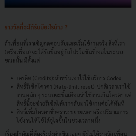
รางวัลที่จะได้รับมีอะไรบ้าง ?
ถ้าเพื่อนที่เราเชิญกดตอบรับและเริ่มใช้งานจริง สิ่งที่เรา
(หรือเพื่อน) จะได้รับขึ้นอยู่กับโปรโมชันที่เจอในระบบ
ขณะนั้น มีตั้งแต่
เครดิต (Credits): สำหรับเอาไว้ใช้บริการ Codex
สิทธิ์รีเซ็ตโควตา (Rate-limit reset): ปกติเวลาเราใช้
งานหนัก ๆ ระบบจะขึ้นเตือนว่าใช้งานเกินโควตา แต่
สิทธิ์นี้จะช่วยรีเซ็ตให้เรากลับมาใช้งานต่อได้ทันที
สิทธิ์เพิ่มโควตาชั่วคราว: ขยายเวลาหรือปริมาณการ
ใช้งานให้ใช้ได้จุใจขึ้นในช่วงเวลาหนึ่ง
เรื่องสำคัญที่ต้องรู้:
ส่งคำเชิญเฉยๆ ยังไม่ได้รางวัล เพื่อน