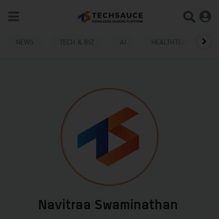
NEWS
TECH & BIZ
AI
HEALTHTECH
Navitraa Swaminathan