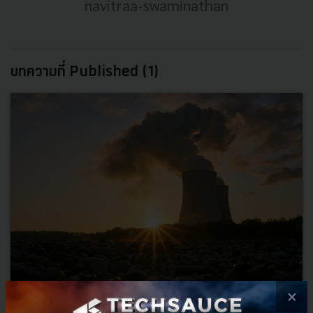
navitraa-swaminathan
บทความที่ Published (1)
×