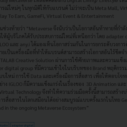
รณ์ใหม่ๆ ในทุกมิติให้กับแบรนด์ ไม่ว่าจะเป็น Meta Mall, Vi
ay To Earn, GameFi, Virtual Event & Entertainment
นช่วงท้ายว่า “Metaverse จึงนับว่าเป็นโอกาสอันท้าทายที่กำล
ให้ผู้บริโภคได้รับประสบการณ์ใหม่ที่เหนือกว่า โดย adapter 
GLOO และ any.i ได้มองเห็นโอกาสร่วมกันในการยกระดับวงการด
ยเป็นเครื่องมือที่ทำให้แบรนด์สามารถสร้างโอกาสอันไร้ขีดจำกั
TALAB Creative Solution ผ่านการใช้ศักยภาพและความแข็งแกร
er digital group ที่มีความเข้าใจในบริบทของ Brand พฤติกรรมผู
แบบใหม่ การใช้ Data และเครื่องมือการสื่อสาร เพื่อให้ตอบโจ
่าง IGLOO ก็มีความแข็งแกร่งในเรื่องของ 3D Animation และ a
 Virtual Technology จึงทำให้ความร่วมมือครั้งนี้สามารถสร้างบ
่การสื่อสารในโลกเสมือนได้อย่างสมบูรณ์แบบครั้งแรกในไทย Ge
nd in the ongoing Metaverse Ecosystem”
Studio
adapter digital