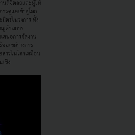
านดิจิตอลและผู้ให้
ารดูแลเข้าสู่โลก
ธมิตรในวงการ ทั้ง
วชาญด้านการ
อนำเสนอการจัดงาน
้อมเขย่าวงการ
ื่อสารในโลกเสมือน
นเชิง