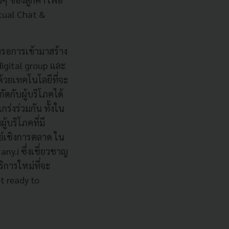
rtual Chat &
ังรอการเข้ามาสร้าง
digital group และ
้วยเทคโนโลยีที่จะ
ดกับผู้บริโภคได้
่งร่วมกัน ทั้งใน
้บริโภคที่มี
ทย์เชิงการตลาด ใน
ny.i ซึ่งเชี่ยวชาญ
ริการใหม่ที่จะ
t ready to