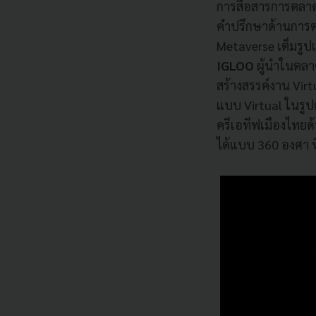
การสื่อสารการตลาด
คำปรึกษาด้านการตล
Metaverse เต็มรูปแ
IGLOO
ผู้นำในตลา
สร้างสรรค์งาน Vir
แบบ Virtual ในรูป
ครีเอทีฟเมืองไทย
ได้แบบ 360 องศา ท