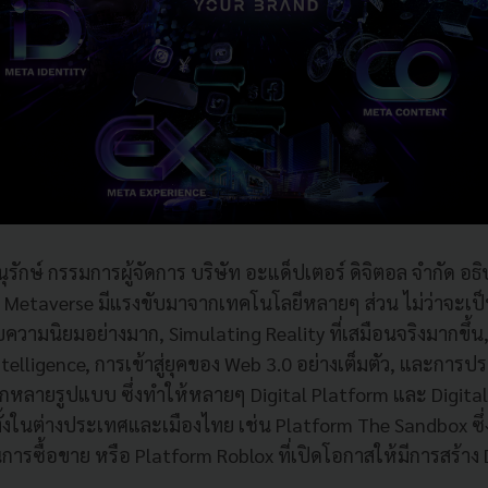
ุรักษ์ กรรมการผู้จัดการ บริษัท อะแด็ปเตอร์ ดิจิตอล จำกัด อธิ
Metaverse มีแรงขับมาจากเทคโนโลยีหลายๆ ส่วน ไม่ว่าจะเป็
ับความนิยมอย่างมาก, Simulating Reality ที่เสมือนจริงมากขึ้น,
telligence, การเข้าสู่ยุคของ Web 3.0 อย่างเต็มตัว, และการประ
หลายรูปแบบ ซึ่งทำให้หลายๆ Digital Platform และ Digital
ั้งในต่างประเทศและเมืองไทย เช่น Platform The Sandbox ซึ่
ารซื้อขาย หรือ Platform Roblox ที่เปิดโอกาสให้มีการสร้าง D