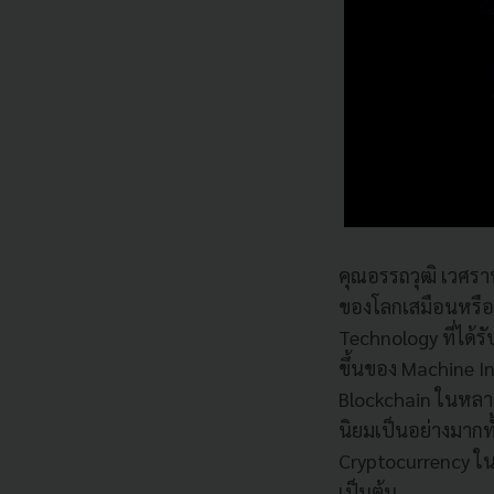
คุณอรรถวุฒิ เวศราน
ของโลกเสมือนหรือ 
Technology ที่ได้ร
ขึ้นของ Machine In
Blockchain ในหลาก
นิยมเป็นอย่างมากท
Cryptocurrency ในก
เป็นต้น