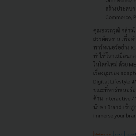
สร้างประสบกา
Commerce, Pl
คุณอรรถวุฒิ กล่าวใ
สรรค์ผลงาน เพื่อทำ
พาร์ทเนอร์อย่าง I
ทำให้โลกเสมือนกลา
ในโลกใหม่ ด้วย ME
เรื่องมุมของ adapt
Digital Lifestyle 
ขณะที่พาร์ทเนอร์อย
ด้าน Interactive /
นำพา Brand เข้าสู
immerse your bra
Metaverse
any.i
Igloo 