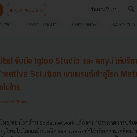
ร่วมงานกับเรา
INNOV PROGRAM
THTECH
EXEC INSIGHT
CORP INNOV
SAUCY THO
tal จับมือ Igloo Studio และ any.i ให้บริก
ative Solution พาแบรนด์เข้าสู่โลก Met
รกในไทย
chsauce Team
์ใหญ่ของโลกด้าน Social network ได้ออกมาประกาศการปรับตัวท
ty ใหม่ในโลกเสมือนหรือ Metaverse ทำให้เกิดความเคลื่อ