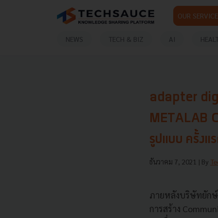
OUR SERVICE
NEWS
TECH & BIZ
AI
HEAL
adapter digi
METALAB Cre
รูปแบบ ครั้งแ
ธันวาคม 7, 2021
| By
Te
ภายหลังบริษัทยักษ
การสร้าง Communi