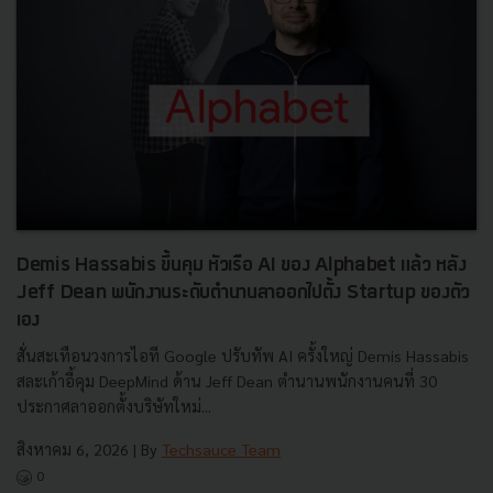
Demis Hassabis ขึ้นคุม หัวเรือ AI ของ Alphabet แล้ว หลัง
Jeff Dean พนักงานระดับตำนานลาออกไปตั้ง Startup ของตัว
เอง
สั่นสะเทือนวงการไอที Google ปรับทัพ AI ครั้งใหญ่ Demis Hassabis
สละเก้าอี้คุม DeepMind ด้าน Jeff Dean ตำนานพนักงานคนที่ 30
ประกาศลาออกตั้งบริษัทใหม่...
สิงหาคม 6, 2026
| By
Techsauce Team
0