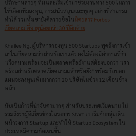
ปรึกษาหลายๆ ทีม และเริ่มเข้ามาช่วยงานทาง 500 ในการ
ให้เลือกทีมลงทุน, การสนับสนุนและทุกๆ อย่างที่สามารถ
ทำได้ รวมทั้งเขายังติดรายชื่อใน
นิตยสาร Forbes
เวียดนาม ที่อายุน้อยกว่า 30 ปีอีกด้วย
Khailee Ng, ผู้บริหารกองทุน 500 Startups พูดถึงการเข้า
มาในเวียดนามว่า สำหรับเราแล้ว คงไม่ต้องมีคำถามที่ว่า
"เวียดนามพร้อมจะเป็นตลาดหรือยัง" แต่ต้องบอกว่า "เรา
พร้อมสำหรับตลาดเวียดนามแล้วหรือยัง" พร้อมกับบอก
แผนจะลงทุนเพิ่มมากกว่า 20 บริษัทในช่วง 12 เดือนข้าง
หน้า
นับเป็นก้าวที่น่าจับตามากๆ สำหรับประเทศเวียดนาม ไม่
รวมถึงว่าผู้ที่เกี่ยวข้องในวงการ Startup เริ่มจับกลุ่มเดิน
หน้าวงการ Startup และทำให้ Startup Ecosystem ใน
ประเทศมีความชัดเจนขึ้น