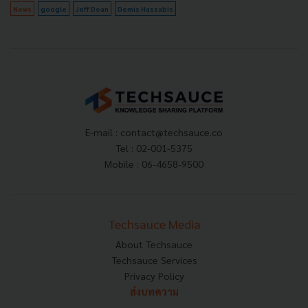
News
google
Jeff Dean
Demis Hassabis
E-mail :
contact@techsauce.co
Tel : 02-001-5375
Mobile : 06-4658-9500
Techsauce Media
About Techsauce
Techsauce Services
Privacy Policy
ส่งบทความ