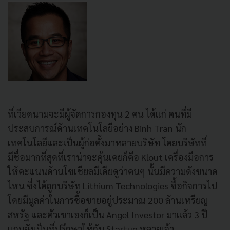
ที่เวียดนามจะมีผู้จัดการกองทุน 2 คน ได้แก่ คนที่มี
ประสบการณ์ด้านเทคโนโลยีอย่าง Binh Tran นัก
เทคโนโลยีและเป็นผู้ก่อตั้งมาหลายบริษัท โดยบริษัทที่
มีชื่อมากที่สุดที่เราน่าจะคุ้นเคยก็คึอ Klout เครื่องมือการ
ให้คะแนนด้านโซเชียลมีเดียดูว่าคนๆ นั้นมีความดังขนาด
ไหน ซึ่งได้ถูกบริษัท Lithium Technologies ซื้อกิจการไป
โดยมีมูลค่าในการซื้อขายอยู่ประมาณ 200 ล้านเหรียญ
สหรัฐ และตัวเขาเองก็เป็น Angel Investor มาแล้ว 3 ปี
แถมยังเป็นที่ปรึกษาให้กับ Startup หลายเจ้า