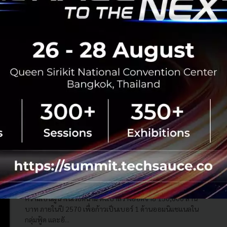
บุกอาณาจักร Central Retail เวียดนาม ยอดขายปี
ละ 40,000 ล้าน ปั้น GO! แบรนด์ไทยชิงเบอร์ 1
บุกอาณาจักร Central Retail เวียดนาม ยอดขายปีละ 40,000
ล้าน ปั้น GO! แบรนด์ไทยชิงเบอร์ 1...
กุมภาพันธ์ 24, 2023
| By
Techsauce Team
0
Tech & Biz
crc
vietnam
central-retail
Central Retail ตอกย้ำความเป็นผู้นำ ทุ่มงบ 5 หมื่น
ลบ. ใต้โรดแมป 5 ปี ปักหมุดเวียดนามเป็น key
market
Central Retail เดินหน้าลงทุน 5 ปี 50,000 ล้านบาท ต่อยอด
ความเป็นผู้นำในเวียดนาม ตั้งเป้าสร้างยอดขาย 150,000 ล้าน
บาท ภายในปี 2570 เพื่อก้าวเป็นเบอร์ 1 ด้านออมนิแชแนลใน
กลุ่มฟู้ด และอั...