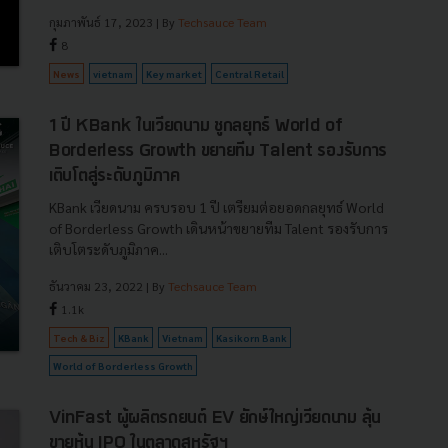
กุมภาพันธ์ 17, 2023
| By
Techsauce Team
8
News
vietnam
Key market
Central Retail
1 ปี KBank ในเวียดนาม ชูกลยุทธ์ World of
Borderless Growth ขยายทีม Talent รองรับการ
เติบโตสู่ระดับภูมิภาค
KBank เวียดนาม ครบรอบ 1 ปี เตรียมต่อยอดกลยุทธ์ World
of Borderless Growth เดินหน้าขยายทีม Talent รองรับการ
เติบโตระดับภูมิภาค...
ธันวาคม 23, 2022
| By
Techsauce Team
1.1k
Tech & Biz
KBank
Vietnam
Kasikorn Bank
World of Borderless Growth
VinFast ผู้ผลิตรถยนต์ EV ยักษ์ใหญ่เวียดนาม ลุ้น
ขายหุ้น IPO ในตลาดสหรัฐฯ