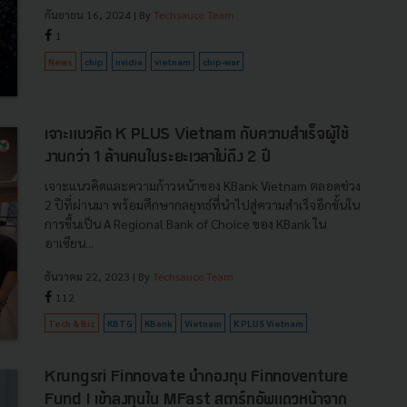
กันยายน 16, 2024
| By
Techsauce Team
1
News
chip
nvidia
vietnam
chip-war
เจาะแนวคิด K PLUS Vietnam กับความสำเร็จผู้ใช้
งานกว่า 1 ล้านคนในระยะเวลาไม่ถึง 2 ปี
เจาะแนวคิดและความก้าวหน้าของ KBank Vietnam ตลอดช่วง
2 ปีที่ผ่านมา พร้อมศึกษากลยุทธ์ที่นำไปสู่ความสำเร็จอีกขั้นใน
การขึ้นเป็น A Regional Bank of Choice ของ KBank ใน
อาเซียน...
ธันวาคม 22, 2023
| By
Techsauce Team
112
Tech & Biz
KBTG
KBank
Vietnam
K PLUS Vietnam
Krungsri Finnovate นำกองทุน Finnoventure
Fund I เข้าลงทุนใน MFast สตาร์ทอัพแถวหน้าจาก