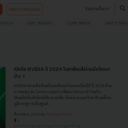
ร่วมงานกับเรา
INNOV PROGRAM
THTECH
EXEC INSIGHT
CORP INNOV
SAUCY THO
เปิดดีล NVIDIA ปี 2024 ในอาเซียนไปร่วมมือใครมา
บ้าง ?
NVIDIA ขยายอิทธิพลในเอเชียตะวันออกเฉียงใต้ ปี 2024 ด้วย
การลงทุน AI Centers และการพัฒนาระบบ AI ร่วมกับ
พันธมิตรในอินโดนีเซีย มาเลเซีย เวียดนาม และไทย ขับเคลื่อน
ภูมิภาคสู่การเป็นศูนย์...
ธันวาคม 6, 2024
| By
Techsauce Team
1