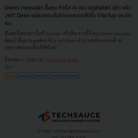
Demis Hassabis ขึ้นคุม หัวเรือ AI ของ Alphabet แล้ว หลัง
Jeff Dean พนักงานระดับตำนานลาออกไปตั้ง Startup ของตัว
เอง
สั่นสะเทือนวงการไอที Google ปรับทัพ AI ครั้งใหญ่ Demis Hassabis
สละเก้าอี้คุม DeepMind ด้าน Jeff Dean ตำนานพนักงานคนที่ 30
ประกาศลาออกตั้งบริษัทใหม่...
สิงหาคม 6, 2026
| By
Techsauce Team
0
News
google
Jeff Dean
Demis Hassabis
E-mail :
contact@techsauce.co
Tel : 02-001-5375