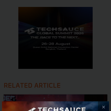
RELATED ARTICLE
×