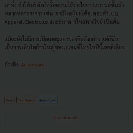
น่าทึ่ง ทำให้บริษัทได้รับความไว้วางใจจากแบรนด์ชั้นนำ
หลากหลายวงการ เช่น อายิโนะโมะโต๊ะ, ดอยคำ, GQ
Apparel, Electrolux และธนาคารไทยพาณิชย์ เป็นต้น
แม้จะยังไม่มีการเปิดเผยมูลค่าของดีลดังกล่าว แต่ก็นับ
เป็นการเติบโตก้าวใหญ่ของเอเจนซี่ไทยในปีนี้เลยทีเดียว
อ้างอิง:
Accenture
News
Deal Digest
deal-digest
No comment