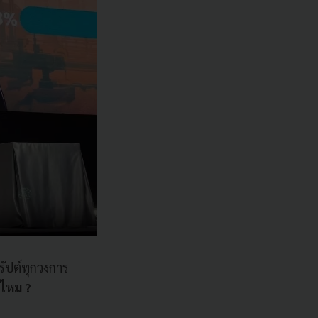
รัปต์ทุกวงการ
่ไหม ?