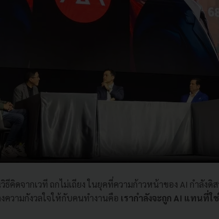
ิธีคิดจากเวที ถกไม่เถียง ในยุคที่ความก้าวหน้าของ AI กำลังดิส
้างความกังวลใจให้กับคนทำงานคือ
เรากำลังจะถูก AI แทนที่ใช