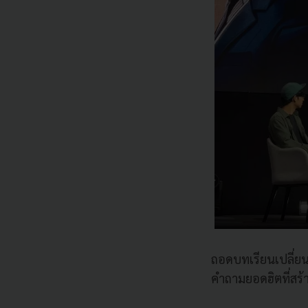
ถอดบทเรียนเปลี่ยนว
คำถามยอดฮิตที่สร