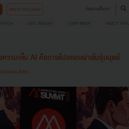
ร่วมงานกับเรา
INNOV PROGRAM
THTECH
EXEC INSIGHT
CORP INNOV
SAUCY THO
งความเห็น AI คือการอัปเกรดเผ่าพันธุ์มนุษย์
Techsauce Team