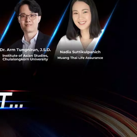
Data
ัน และความผิดพลาด
ข้าใจ
นานี้ทำให้เรา
ะท้อนให้เห็นว่า
เวลาไปสร้างสรรค์