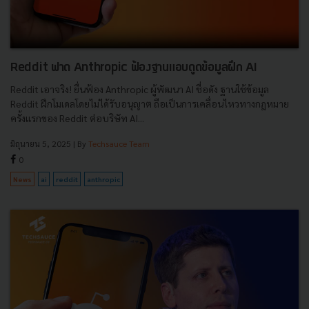
Reddit ฟาด Anthropic ฟ้องฐานแอบดูดข้อมูลฝึก AI
Reddit เอาจริง! ยื่นฟ้อง Anthropic ผู้พัฒนา AI ชื่อดัง ฐานใช้ข้อมูล
Reddit ฝึกโมเดลโดยไม่ได้รับอนุญาต ถือเป็นการเคลื่อนไหวทางกฎหมาย
ครั้งแรกของ Reddit ต่อบริษัท AI...
มิถุนายน 5, 2025
| By
Techsauce Team
0
News
ai
reddit
anthropic