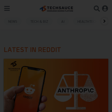
NEWS
TECH & BIZ
AI
HEALTHTECH
LATEST IN REDDIT