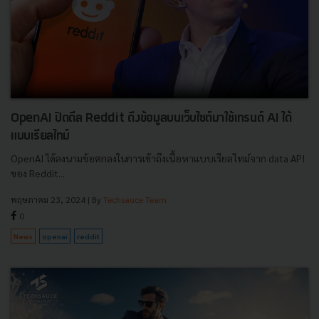
OpenAI ปิดดีล Reddit ดึงข้อมูลบนเว็บไซต์มาใช้เทรนด์ AI ได้
แบบเรียลไทม์
OpenAI ได้ลงนามข้อตกลงในการเข้าถึงเนื้อหาแบบเรียลไทม์จาก data API
ของ Reddit...
พฤษภาคม 23, 2024
| By
Techsauce Team
0
News
openai
reddit