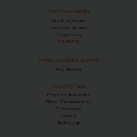
Techsauce Media
About Techsauce
Techsauce Services
Privacy Policy
ส่งบทความ
Techsauce Global Summit
Visit Website
Trending Tags
Corporate Innovation
Digital Transformation
E-Commerce
Startup
Technology