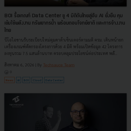
BOI รื้อเกณฑ์ Data Center ชู 4 มิติดันไทยสู่ฮับ AI ยั่งยืน คุม
เข้มใช้พลังงาน ทรัพยากรน้ำ พร้อมตอบโจทย์ชาติ และการจ้างงาน
ไทย
บีโอไอขานรับระเบียบใหม่คุมดาต้าเซ็นเตอร์ตามมติ ครม. เดินหน้ายก
เครื่องเกณฑ์คัดกรองโครงการด้วย 4 มิติ พร้อมเปิดข้อมูล 42 โครงการ
ลงทุนรวม 7.5 แสนล้านบาท ครอบคลุมประโยชน์ต่อประเทศ พลั...
สิงหาคม 6, 2026
| By
Techsauce Team
0
News
AI
BOI
Cloud
Data Center