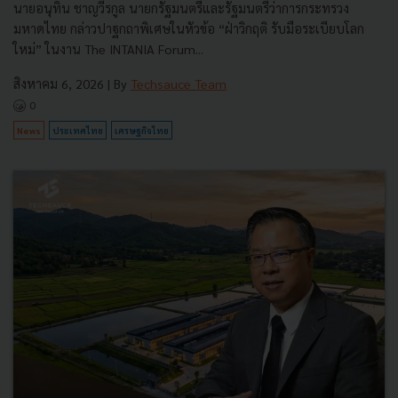
นายอนุทิน ชาญวีรกูล นายกรัฐมนตรีและรัฐมนตรีว่าการกระทรวง
มหาดไทย กล่าวปาฐกถาพิเศษในหัวข้อ “ฝ่าวิกฤติ รับมือระเบียบโลก
ใหม่” ในงาน The INTANIA Forum...
สิงหาคม 6, 2026
| By
Techsauce Team
0
News
ประเทศไทย
เศรษฐกิจไทย