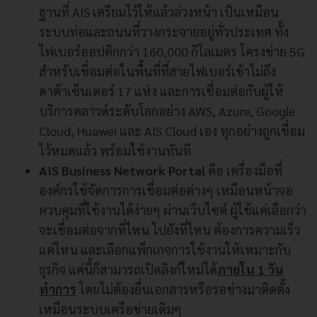
ฐานที่ AIS เตรียมไว้ให้แล้วล่วงหน้า เป็นเหมือน
ระบบท่อและถนนที่วางกระจายอยู่ทั่วประเทศ ทั้ง
ไฟเบอร์ออปติกกว่า 160,000 กิโลเมตร โครงข่าย 5G
สำหรับเชื่อมต่อในพื้นที่ที่สายไฟเบอร์เข้าไม่ถึง
ดาต้าเซ็นเตอร์ 17 แห่ง และการเชื่อมต่อกับผู้ให้
บริการคลาวด์ระดับโลกอย่าง AWS, Azure, Google
Cloud, Huawei และ AIS Cloud เอง ทุกอย่างถูกเชื่อม
ไว้หมดแล้ว พร้อมใช้งานทันที
AIS Business Network Portal
คือ เครื่องมือที่
องค์กรใช้จัดการการเชื่อมต่อต่างๆ เหมือนหน้าจอ
ควบคุมที่ใช้งานได้ง่ายๆ ผ่านเว็บไซต์ ผู้ใช้แค่เลือกว่า
จะเชื่อมต่อจากที่ไหน ไปยังที่ไหน ต้องการความเร็ว
แค่ไหน และเลือกแพ็กเกจการใช้งานให้เหมาะกับ
ธุรกิจ แค่นี้ก็สามารถเปิดลิงก์ใหม่ได้
ภ
ายใน 1 วัน
ทำการ
โดยไม่ต้องยื่นเอกสารหรือรอช่างมาติดตั้ง
เหมือนระบบเครือข่ายเดิมๆ