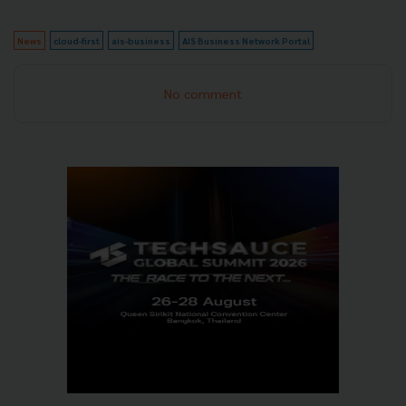
News
cloud-first
ais-business
AIS Business Network Portal
No comment