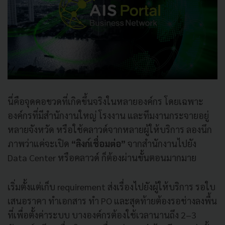
นี่คือจุดคอขวดที่เกิดขึ้นจริงในหลายองค์กร โดยเฉพาะ
องค์กรที่มีสำนักงานใหญ่ โรงงาน และทีมงานกระจายอยู่
หลายจังหวัด หรือใช้คลาวด์จากหลายผู้ให้บริการ ลองนึก
ภาพว่าแค่จะเปิด
“ลิงก์เชื่อมต่อ”
จากสำนักงานไปยัง
Data Center หรือคลาวด์ ก็ต้องผ่านขั้นตอนมากมาย
เริ่มตั้งแต่เก็บ requirement ส่งเรื่องไปยังผู้ให้บริการ รอใบ
เสนอราคา ทำเอกสาร ทำ PO และสุดท้ายต้องรอช่างลงพื้น
ที่เพื่อตั้งค่าระบบ บางองค์กรต้องใช้เวลานานถึง 2–3