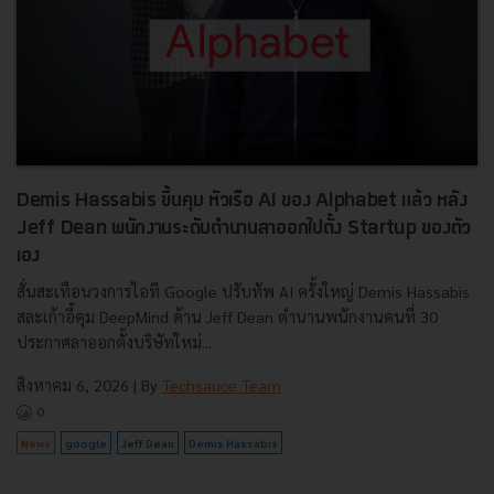
Demis Hassabis ขึ้นคุม หัวเรือ AI ของ Alphabet แล้ว หลัง
Jeff Dean พนักงานระดับตำนานลาออกไปตั้ง Startup ของตัว
เอง
สั่นสะเทือนวงการไอที Google ปรับทัพ AI ครั้งใหญ่ Demis Hassabis
สละเก้าอี้คุม DeepMind ด้าน Jeff Dean ตำนานพนักงานคนที่ 30
ประกาศลาออกตั้งบริษัทใหม่...
สิงหาคม 6, 2026
| By
Techsauce Team
0
News
google
Jeff Dean
Demis Hassabis