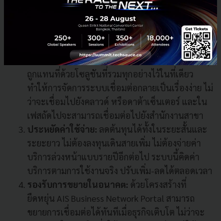
Portal ไม่ต้องติดตั้งระบบใหม่ ไม่ต้องรอเจ้าหน้าที่
ไม่ต้องเดินเรื่องเอกสารให้วุ่นวาย ทุกอย่างถูกเตรียม
ไว้พร้อมใช้งานแล้ว
ลดความยุ่งยากในการเชื่อมต่อที่ซับซ้อน:
ระบบเดิม
ที่ต้องใช้ลิงก์ซ้อนกันหลายชั้น หรือมีขั้นตอนเยอะ ๆ
ถูกแทนที่ด้วยโซลูชันที่รวมทุกอย่างไว้ในที่เดียว
ทำให้การจัดการระบบเชื่อมต่อกลายเป็นเรื่องง่าย ไม่
ว่าจะเชื่อมไปยังคลาวด์ หรือดาต้าเซ็นเตอร์ และใน
เฟสถัดไปจะสามารถเชื่อมต่อไปยังสำนักงานสาขา
ประหยัดค่าใช้จ่าย:
ลดต้นทุนได้ทั้งในระยะสั้นและ
ระยะยาว ไม่ต้องลงทุนเดินสายเพิ่ม ไม่ต้องจ่ายค่า
บริการล่วงหน้าแบบรายปีอีกต่อไป ระบบนี้คิดค่า
บริการตามการใช้งานจริง ปรับเพิ่ม-ลดได้ตลอดเวลา
รองรับการขยายในอนาคต:
ด้วยโครงสร้างที่
ยืดหยุ่น AIS Business Network Portal สามารถ
ขยายการเชื่อมต่อได้ทันทีเมื่อธุรกิจเติบโต ไม่ว่าจะ