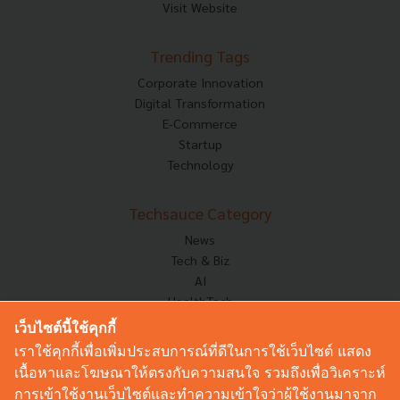
Visit Website
Trending Tags
Corporate Innovation
Digital Transformation
E-Commerce
Startup
Technology
Techsauce Category
News
Tech & Biz
AI
HealthTech
Exec Insight
เว็บไซต์นี้ใช้คุกกี้
Corp Innov
เราใช้คุกกี้เพื่อเพิ่มประสบการณ์ที่ดีในการใช้เว็บไซต์ แสดง
Saucy Thoughts
เนื้อหาและโฆษณาให้ตรงกับความสนใจ รวมถึงเพื่อวิเคราะห์
Based On
การเข้าใช้งานเว็บไซต์และทำความเข้าใจว่าผู้ใช้งานมาจาก