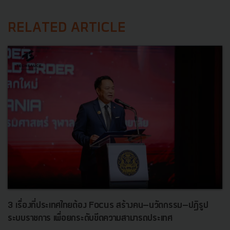
RELATED ARTICLE
3 เรื่องที่ประเทศไทยต้อง Focus สร้างคน–นวัตกรรม–ปฏิรูป
ระบบราชการ เพื่อยกระดับขีดความสามารถประเทศ