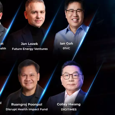
นี้เรารู้สึก
ชื่อว่าความ
ความเสรีใน
ีเซียในเดือนที่
 ในข้อตกลงที่มี
เข้าสู่รอบใหม่มูลค่า
แต่คาดว่าจะมีการ