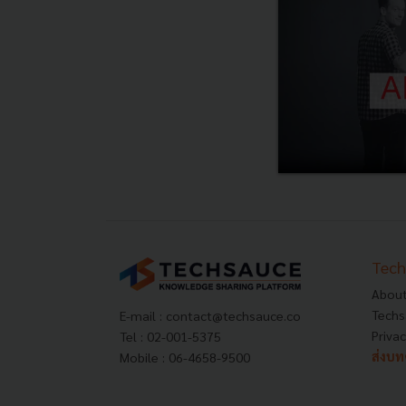
Tech
About
Techs
E-mail :
contact@techsauce.co
Privac
Tel : 02-001-5375
ส่งบ
Mobile : 06-4658-9500