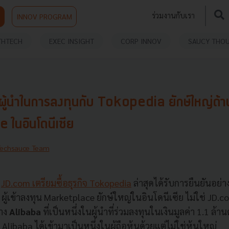
ร่วมงานกับเรา
INNOV PROGRAM
THTECH
EXEC INSIGHT
CORP INNOV
SAUCY THO
ผู้นำในการลงทุนกับ Tokopedia ยักษ์ใหญ่ด้า
ในอินโดนีเซีย
Techsauce Team
า
JD.com เตรียมซื้อธุรกิจ Tokopedia
ล่าสุดได้รับการยืนยันอย่
 ผู้เข้าลงทุน Marketplace ยักษ์ใหญ่ในอินโดนีเซีย ไม่ใช่ JD.
่าง
Alibaba
ที่เป็นหนึ่งในผู้นำที่ร่วมลงทุนในเงินมูลค่า 1.1 ล้
 Alibaba ได้เข้ามาเป็นหนึ่งในผู้ถือหุ้นด้วยแต่ไม่ใช่หุ้นใหญ่