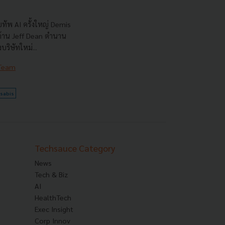
ทัพ AI ครั้งใหญ่ Demis
 ด้าน Jeff Dean ตำนาน
ริษัทใหม่...
 Team
sabis
Techsauce Category
News
Tech & Biz
AI
HealthTech
Exec Insight
Corp Innov