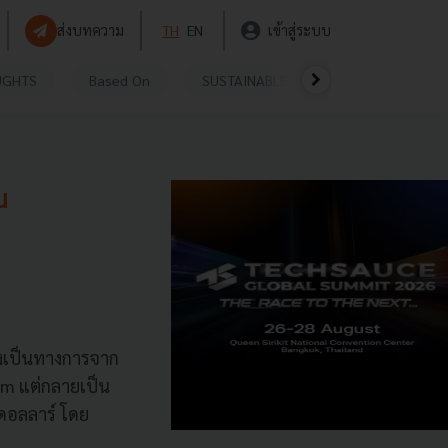
ส่งบทความ
TH
EN
เข้าสู่ระบบ
UGHTS
Based On
SUSTAINABLE
VIDEOS
P
น
างเป็นทางการจาก
com แต่กลายเป็น
านดอลลาร์ โดย