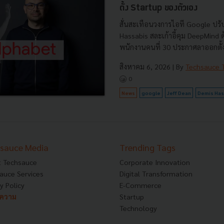
ตั้ง Startup ของตัวเอง
สั่นสะเทือนวงการไอที Google ปรับ
Hassabis สละเก้าอี้คุม DeepMind
พนักงานคนที่ 30 ประกาศลาออกตั้งบ
สิงหาคม 6, 2026
| By
Techsauce
0
News
google
Jeff Dean
Demis Has
sauce Media
Trending Tags
 Techsauce
Corporate Innovation
auce Services
Digital Transformation
y Policy
E-Commerce
ทความ
Startup
Technology