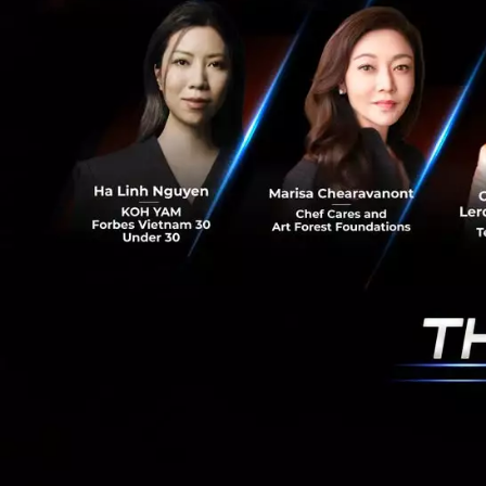
ที่มาของภาพและข
News
Startup
Alibaba
RELATED A