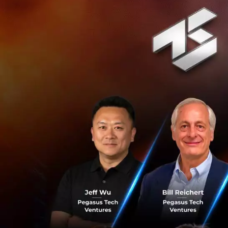
Tokopedia
ก่อตั้
แก่ผู้บริโภคในอินโด
หน้านี้ในปี 2014 บ
Ventures, CyberAge
หนึ่งในธุรกิจสายไอ
William Tanuwija
ร่วมมือกับ Alibab
ทำให้การทำธุรกิจของ