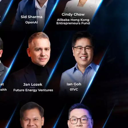
workshop ซึ่งเป็น
โดยในทีมงาน
ารรวมตัวกันของ
มต่อกับเทคโนโลยี
gnition) อย่างไร
ที่จะทำให้เข้าสู่
 HTC เพื่อพัฒนา VR
สามารถ Scale ได้