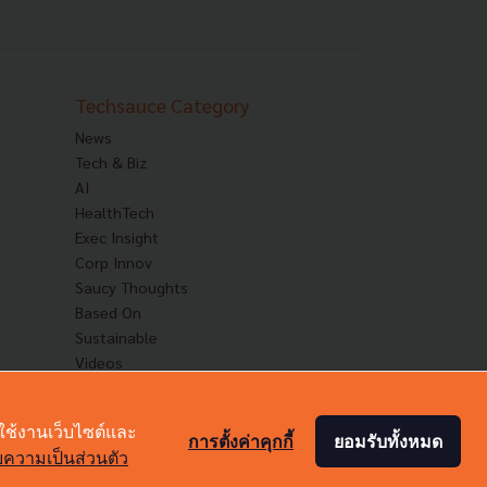
Techsauce Category
News
Tech & Biz
AI
HealthTech
Exec Insight
Corp Innov
Saucy Thoughts
Based On
Sustainable
Videos
Podcast
Startup Guide
าใช้งานเว็บไซต์และ
การตั้งค่าคุกกี้
ยอมรับทั้งหมด
ความเป็นส่วนตัว