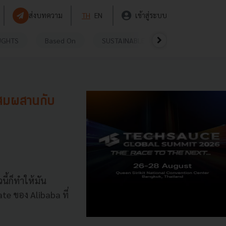
ส่งบทความ
TH
EN
เข้าสู่ระบบ
UGHTS
Based On
SUSTAINABLE
VIDEOS
P
ผสมผสานกับ
ี้ก็ทำให้มัน
ate ของ Alibaba ที่