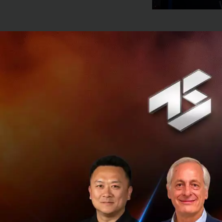
ในเดือนมีนาคมที่ผ
นั้นเดือน กรกฎาคม 
สินค้า อาทิเช่น เ
cart ได้
โดยบริการใหม่ที่ก
มากขึ้น ไม่ต้องให
จริง โดยผู้ใช้สาม
ผู้ใช้กดสั่งซื้อปุ๊
login ด้วย Alipay a
คือ
จ้องมองไปที่จ