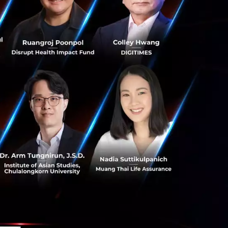
กรณ์ VR จะขายได้ถึง
อย่างไรก็ตามยังคง
โลยียังดูเป็นส่วน
วามรู้สึกของการใช้
ที่เป็น Niche
งถูกมองเหมือนเป็น
วามปลอดภัยนั้นน่า