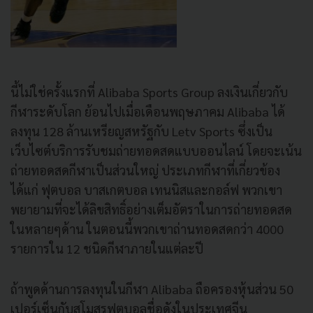
นี้ไม่ใช่ครั้งแรกที่ Alibaba Sports Group ลงเงินเกี่ยวกับ
กีฬาระดับโลก ย้อนไปเมื่อเดือนพฤษภาคม Alibaba ได้
ลงทุน 128 ล้านเหรียญสหรัฐกับ Letv Sports ซึ่งเป็น
เว็บไซต์บริการรับชมถ่ายทอดสดแบบออนไลน์ โดยจะเน้น
ถ่ายทอดสดกีฬาเป็นส่วนใหญ่ ประเภทกีฬาที่เกี่ยวข้อง
ได้แก่ ฟุตบอล บาสเกตบอล เทนนิสและกอล์ฟ พวกเขา
พยายามที่จะได้ลิขสิทธิ์อย่างเต็มอัตราในการถ่ายทอดสด
ในหลายๆด้าน ในตอนนี้พวกเขาถ่านทอดสดกว่า 4000
รายการใน 12 ชนิดกีฬาภายในแต่ละปี
ถ้าพูดด้านการลงทุนในกีฬา Alibaba ถือครองหุ้นส่วน 50
เปอร์เซ็นกับสโมสรฟุตบอลชื่อดังในประเทศจีน