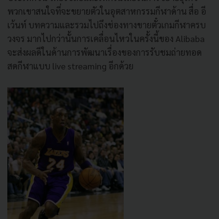
พวกเขาสนใจที่จะขยายตัวในอุตสาหกรรมกีฬาด้าน สื่อ อี
เว้นท์ บทความและรวมไปถึงช่องทางขายตั๋วเกมกีฬาครบ
วงจร มากไปกว่านั้นการเคลื่อนไหวในครั้งนี้ของ Alibaba
จะส่งผลดีในด้านการพัฒนาเรื่องของการรับชมถ่ายทอด
สดกีฬาแบบ live streaming อีกด้วย