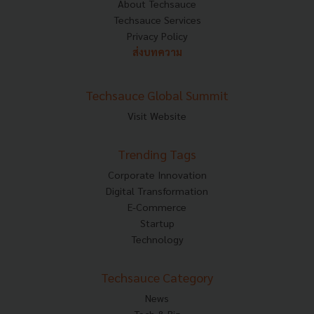
About Techsauce
Techsauce Services
Privacy Policy
ส่งบทความ
Techsauce Global Summit
Visit Website
Trending Tags
Corporate Innovation
Digital Transformation
E-Commerce
Startup
Technology
Techsauce Category
News
Tech & Biz