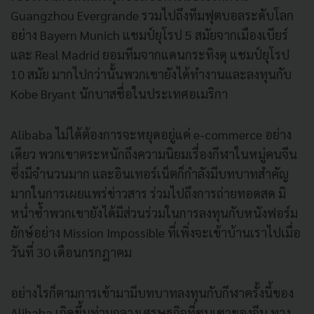
Guangzhou Evergrande รวมไปถึงทีมฟุตบอลระดับโลก
อย่าง Bayern Munich แชมป์ยุโรป 5 สมัยจากเมืองเบียร์
และ Real Madrid ยอมทีมจากแดนกระทิงดุ แชมป์ยุโรป
10 สมัย มากไปกว่านั้นพวกเขายังได้ทำงานและลงทุนกับ
Kobe Bryant นักบาสชื่อในประเทศอเมริกา
Alibaba ไม่ได้ต้องการจะหยุดอยู่แค่ e-commerce อย่าง
เดียว พวกเขาตระหนักถึงความนิยมเรื่องกีฬาในหมู่คนจีน
ซึ่งมีจำนวนมาก และอินเทอร์เน็ตก็กำลังมีบทบาทสำคัญ
มากในการเผยแพร่ข่าวสาร ร่วมไปถึงการถ่ายทอดสด มิ
หน่ำซ้ำพวกเขายังได้มีส่วนร่วมในการลงทุนกับหนังฟอร์ม
ยักษ์อย่าง Mission Impossible ที่เพิ่งจะเข้าบ้านเราไปเมื่อ
วันที่ 30 เดือนกรกฎาคม
อย่างไรก็ตามการเข้ามามีบทบาทลงทุนกับกีฬาครั้งนี้ของ
Alibaba เกิดขึ้นท่ามกลางเศรษฐกิจที่ซบเซาของจีน ทาง