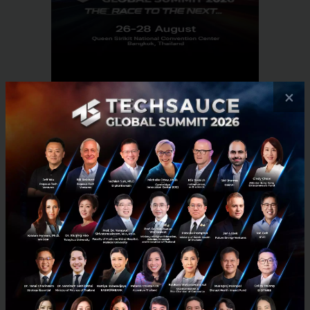
×
RELATED ARTICLE