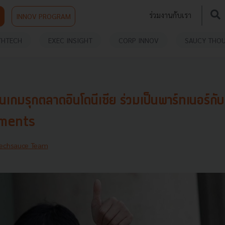
ร่วมงานกับเรา
INNOV PROGRAM
THTECH
EXEC INSIGHT
CORP INNOV
SAUCY THO
นเกมรุกตลาดอินโดนีเซีย ร่วมเป็นพาร์ทเนอร์ก
ments
echsauce Team