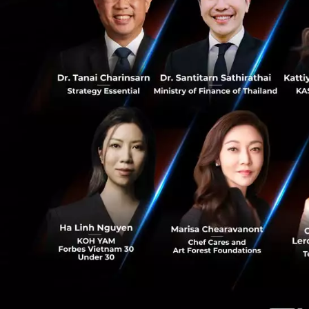
0
RELATED A