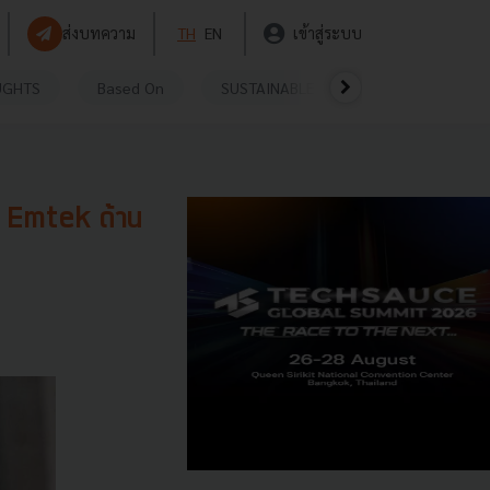
ส่งบทความ
TH
EN
เข้าสู่ระบบ
UGHTS
Based On
SUSTAINABLE
VIDEOS
P
ับ Emtek ด้าน