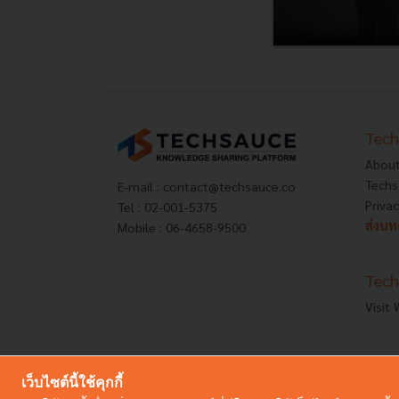
Tech
About
Techs
E-mail :
contact@techsauce.co
Privac
Tel : 02-001-5375
ส่งบ
Mobile : 06-4658-9500
Tech
Visit
เว็บไซต์นี้ใช้คุกกี้