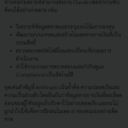
ทำให้นักวิเคราะห์สามารถสั่งงาน Claude เพื่อทำงานซับ
ซ้อนได้อย่างง่ายดาย เช่น:
วิเคราะห์ข้อมูลตลาดและระบุแนวโน้มการลงทุน
พัฒนาระบบเทรดและสร้างโมเดลทางการเงินที่เป็น
กรรมสิทธิ์
ตรวจสอบพอร์ตโฟลิโอและเปรียบเทียบผลการ
ดำเนินงาน
ทำให้กระบวนการตรวจสอบและกำกับดูแล
(Compliance) เป็นอัตโนมัติ
จุดเด่นสำคัญที่ Anthropic เน้นย้ำคือ ความปลอดภัยและ
ความเป็นส่วนตัว โดยยืนยันว่าข้อมูลทางการเงินที่ละเอียด
อ่อนของผู้ใช้จะถูกเก็บรักษาไว้อย่างปลอดภัย และจะไม่
ถูกนำไปใช้เพื่อการฝึกฝนโมเดล AI ของตนเองอย่างเด็ด
ขาด