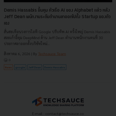
Demis Hassabis ขึ้นคุม หัวเรือ AI ของ Alphabet แล้ว หลัง
Jeff Dean พนักงานระดับตำนานลาออกไปตั้ง Startup ของตัว
เอง
สั่นสะเทือนวงการไอที Google ปรับทัพ AI ครั้งใหญ่ Demis Hassabis
สละเก้าอี้คุม DeepMind ด้าน Jeff Dean ตำนานพนักงานคนที่ 30
ประกาศลาออกตั้งบริษัทใหม่...
สิงหาคม 6, 2026
| By
Techsauce Team
0
News
google
Jeff Dean
Demis Hassabis
E-mail :
contact@techsauce.co