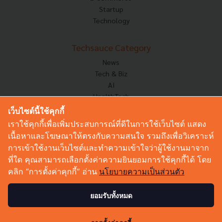
Startup
Technology
Techsauce Category
News
Tech & Biz
AI
HealthTech
Exec Insight
เว็บไซต์นี้ใช้คุกกี้
Corp Innov
เราใช้คุกกี้เพื่อเพิ่มประสบการณ์ที่ดีในการใช้เว็บไซต์ แสดง
Saucy Thoughts
เนื้อหาและโฆษณาให้ตรงกับความสนใจ รวมถึงเพื่อวิเคราะห์
Based On
การเข้าใช้งานเว็บไซต์และทำความเข้าใจว่าผู้ใช้งานมาจาก
Sustainable
ที่ใด คุณสามารถเลือกตั้งค่าความยินยอมการใช้คุกกี้ได้ โดย
Videos
คลิก “การตั้งค่าคุกกี้” อ่าน
นโยบายความเป็นส่วนตัว
Podcast
Startup Guide
ยอมรับทั้งหมด
1