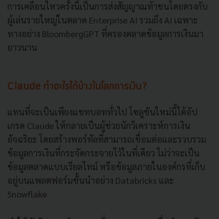
การเคลื่อนไหวครั้งนี้เป็นการส่งสัญญาณท้าชนโดยตรงกับ
ผู้เล่นรายใหญ่ในตลาด Enterprise AI รวมถึง AI เฉพาะ
ทางอย่าง BloombergGPT ที่ครองตลาดข้อมูลการเงินมา
ยาวนาน
Claude ทำอะไรได้บ้างในโลกการเงิน?
แทนที่จะเป็นเพียงแชทบอททั่วไป โซลูชันใหม่นี้ได้อัป
เกรด Claude ให้กลายเป็นผู้ช่วยนักวิเคราะห์การเงิน
อัจฉริยะ โดยสร้างพอร์ทัลที่สามารถเชื่อมต่อและรวบรวม
ข้อมูลการเงินที่กระจัดกระจายไว้ในที่เดียว ไม่ว่าจะเป็น
ข้อมูลตลาดแบบเรียลไทม์ หรือข้อมูลภายในองค์กรที่เก็บ
อยู่บนแพลตฟอร์มชั้นนำอย่าง Databricks และ
Snowflake