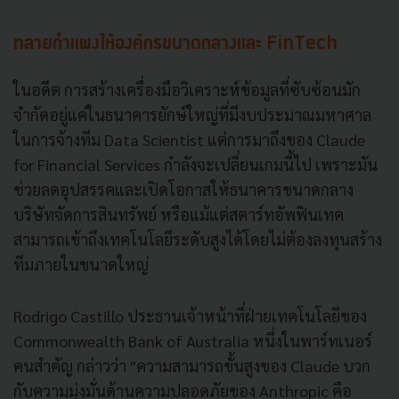
ทลายกำแพงให้องค์กรขนาดกลางและ FinTech
ในอดีต การสร้างเครื่องมือวิเคราะห์ข้อมูลที่ซับซ้อนมัก
จำกัดอยู่แค่ในธนาคารยักษ์ใหญ่ที่มีงบประมาณมหาศาล
ในการจ้างทีม Data Scientist แต่การมาถึงของ Claude
for Financial Services กำลังจะเปลี่ยนเกมนี้ไป เพราะมัน
ช่วยลดอุปสรรคและเปิดโอกาสให้ธนาคารขนาดกลาง
บริษัทจัดการสินทรัพย์ หรือแม้แต่สตาร์ทอัพฟินเทค
สามารถเข้าถึงเทคโนโลยีระดับสูงได้โดยไม่ต้องลงทุนสร้าง
ทีมภายในขนาดใหญ่
Rodrigo Castillo ประธานเจ้าหน้าที่ฝ่ายเทคโนโลยีของ
Commonwealth Bank of Australia หนึ่งในพาร์ทเนอร์
คนสำคัญ กล่าวว่า "ความสามารถขั้นสูงของ Claude บวก
กับความมุ่งมั่นด้านความปลอดภัยของ Anthropic คือ