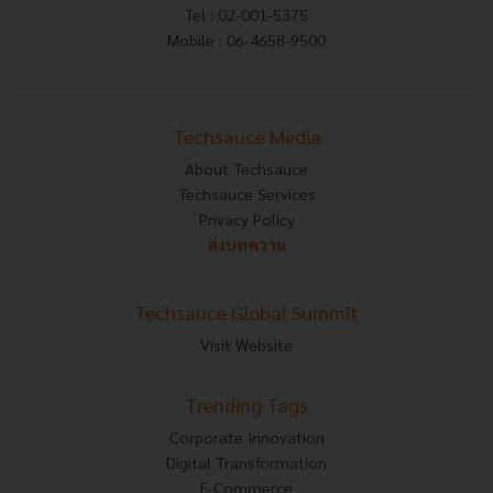
Tel : 02-001-5375
Mobile : 06-4658-9500
Techsauce Media
About Techsauce
Techsauce Services
Privacy Policy
ส่งบทความ
Techsauce Global Summit
Visit Website
Trending Tags
Corporate Innovation
Digital Transformation
E-Commerce