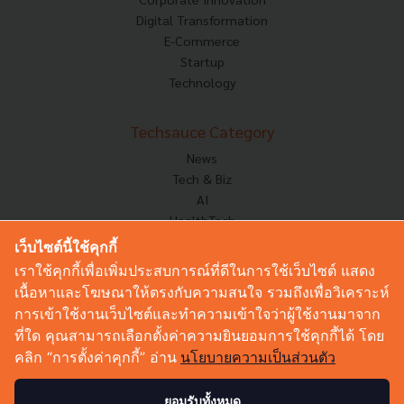
Digital Transformation
E-Commerce
Startup
Technology
Techsauce Category
News
Tech & Biz
AI
HealthTech
Exec Insight
เว็บไซต์นี้ใช้คุกกี้
Corp Innov
เราใช้คุกกี้เพื่อเพิ่มประสบการณ์ที่ดีในการใช้เว็บไซต์ แสดง
Saucy Thoughts
เนื้อหาและโฆษณาให้ตรงกับความสนใจ รวมถึงเพื่อวิเคราะห์
Based On
การเข้าใช้งานเว็บไซต์และทำความเข้าใจว่าผู้ใช้งานมาจาก
Sustainable
ที่ใด คุณสามารถเลือกตั้งค่าความยินยอมการใช้คุกกี้ได้ โดย
Videos
คลิก “การตั้งค่าคุกกี้” อ่าน
นโยบายความเป็นส่วนตัว
Podcast
Startup Guide
ยอมรับทั้งหมด