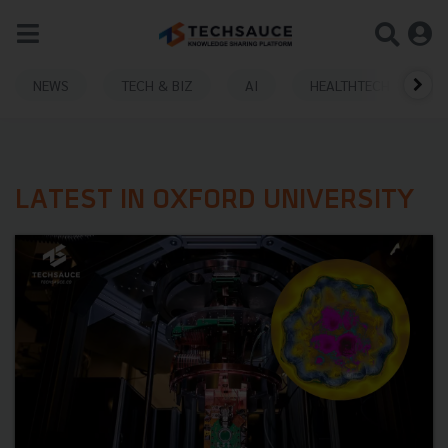
NEWS
TECH & BIZ
AI
HEALTHTECH
LATEST IN OXFORD UNIVERSITY