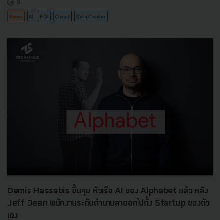
0
News
AI
BOI
Cloud
Data Center
Demis Hassabis ขึ้นคุม หัวเรือ AI ของ Alphabet แล้ว หลัง
Jeff Dean พนักงานระดับตำนานลาออกไปตั้ง Startup ของตัว
เอง