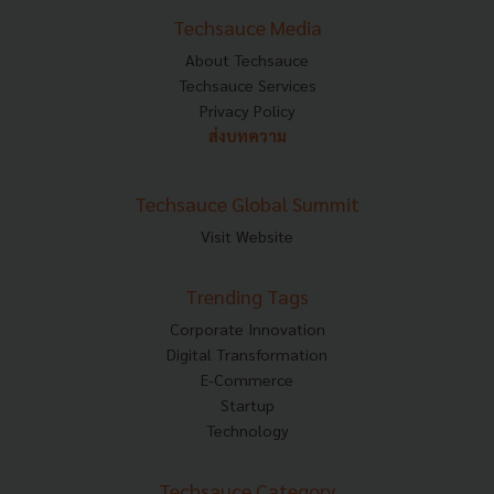
Techsauce Media
About Techsauce
Techsauce Services
Privacy Policy
ส่งบทความ
Techsauce Global Summit
Visit Website
Trending Tags
Corporate Innovation
Digital Transformation
E-Commerce
Startup
Technology
Techsauce Category