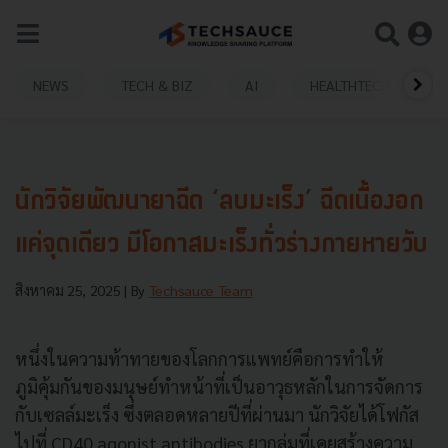
NEWS
TECH & BIZ
AI
HEALTHTECH
นักวิจัยพัฒนายาฉีด ‘ลบมะเร็ง’ ฉีดเนื้องอก
แค่จุดเดียว มีโอกาสมะเร็งทั่วร่างกายหายวับ
สิงหาคม 25, 2025
| By
Techsauce Team
หนึ่งในความท้าทายของโลกการแพทย์คือการทำให้
ภูมิคุ้มกันของมนุษย์ทำหน้าที่เป็นอาวุธหลักในการจัดการ
กับเซลล์มะเร็ง ซึ่งตลอดหลายปีที่ผ่านมา นักวิจัยได้โฟกัส
ไปที่ CD40 agonist antibodies ยากลุ่มที่เคยสร้างความ