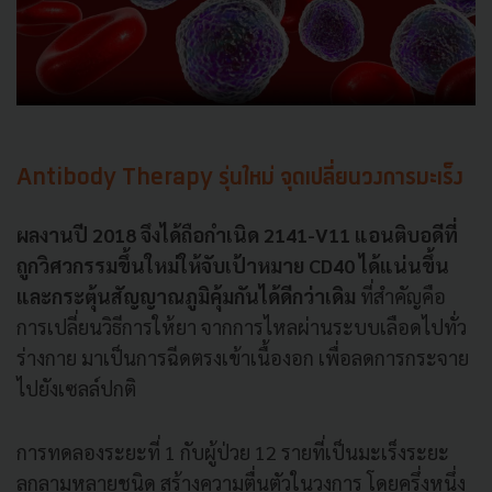
Antibody Therapy รุ่นใหม่ จุดเปลี่ยนวงการมะเร็ง
ผลงานปี 2018 จึงได้ถือกำเนิด 2141-V11 แอนติบอดีที่
ถูกวิศวกรรมขึ้นใหม่ให้จับเป้าหมาย CD40 ได้แน่นขึ้น
และกระตุ้นสัญญาณภูมิคุ้มกันได้ดีกว่าเดิม
ที่สำคัญคือ
การเปลี่ยนวิธีการให้ยา จากการไหลผ่านระบบเลือดไปทั่ว
ร่างกาย มาเป็นการฉีดตรงเข้าเนื้องอก เพื่อลดการกระจาย
ไปยังเซลล์ปกติ
การทดลองระยะที่ 1 กับผู้ป่วย 12 รายที่เป็นมะเร็งระยะ
ลุกลามหลายชนิด สร้างความตื่นตัวในวงการ โดยครึ่งหนึ่ง