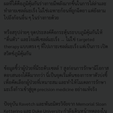
ผลที่ได้คือภูมิคุ้มกันร่างกายมีพลังมากขึ้นในการไล่ล่าและ
ทำลายเซลล์มะเร็ง ไม่ใช่เฉพาะก้อนที่ถูกฉีดยา แต่ยังลาม
ไปถึงก้อนอื่น ๆ ในร่างกายด้วย
หรือสรุปง่ายๆ จุดประสงค์คือกระตุ้นระบบภูมิคุ้มกันให้
“ตื่นตัว” และโจมตีเซลล์มะเร็ง → ไม่ใช่ targeted
therapy แบบตรง ๆ ที่ไปเกาะเซลล์มะเร็ง แต่เป็นการ เปิด
สวิตช์ภูมิคุ้มกัน
ข้อมูลชี้ว่าผู้ป่วยที่มีระดับเซลล์ T สูงก่อนการรักษามีโอกาส
ตอบสนองได้ดีมากกว่า นี่เป็นจุดเริ่มต้นของการหาตัวบ่งชี้
เพื่อคัดเลือกผู้ป่วยที่เหมาะสม และทำให้โมเดลการรักษา
มะเร็งก้าวเข้าสู่ยุค precision medicine อย่างแท้จริง
ปัจจุบัน Ravetch และพันธมิตรวิจัยจาก Memorial Sloan
Kettering และ Duke University กำลังเดินหน้าทดลองใน