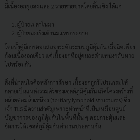
มีเนื้องอกยุบลง และ 2 รายหายขาดโดยสิ้นเชิง ได้แก่
ผู้ป่วยเมลาโนมา
ผู้ป่วยมะเร็งเต้านมแพร่กระจาย
โดยทั้งคู่มีการตอบสนองระดับระบบภูมิคุ้มกัน เมื่อฉีดเพียง
ก้อนเนื้องอกเดียว แต่เนื้องอกที่อยู่คนละตำแหน่งกลับหาย
ไปพร้อมกัน
สิ่งที่น่าสนใจคือหลังการรักษา เนื้องอกถูกรีโปรแกรมให้
กลายเป็นแหล่งรวมตัวของเซลล์ภูมิคุ้มกัน เกิดโครงสร้างที่
คล้ายต่อมน้ำเหลือง (tertiary lymphoid structures) ซึ่ง
เจ้า TLS มีความสำคัญเพราะทำหน้าที่เป็นเหมือนศูนย์
บัญชาการของภูมิคุ้มกันในพื้นที่นั้น ๆ คอยกระตุ้นและ
จัดการให้เซลล์ภูมิคุ้มกันทำงานประสานกัน