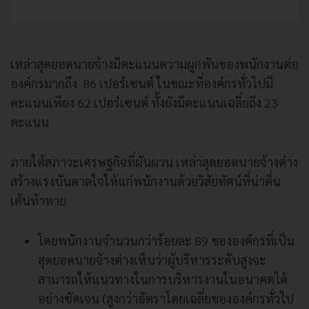
เหล่าสุดยอดนายจ้างมีคะแนนความผูกพันของพนักงานต่อ
องค์กรมากถึง 86 เปอร์เซนต์ ในขณะที่องค์กรทั่วไปมี
คะแนนเพียง 62 เปอร์เซนต์ ทั้งยังมีคะแนนเฉลี่ยถึง 23
คะแนน
ภายใต้สภาวะเศรษฐกิจที่ผันผวน เหล่าสุดยอดนายจ้างต่าง
สร้างแรงบันดาลใจให้แก่พนักงานด้วยวิสัยทัศน์ที่น่าตื่น
เต้นท้าทาย
โดยพนักงานจำนวนกว่าร้อยละ 89 ขององค์กรที่เป็น
สุดยอดนายจ้างต่างเห็นว่าผู้บริหารระดับสูงจะ
สามารถให้แนวทางในการบริหารงานในอนาคตได้
อย่างชัดเจน (สูงกว่าอัตราโดยเฉลี่ยขององค์กรทั่วไป