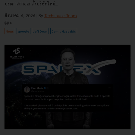
ประกาศลาออกตั้งบริษัทใหม่...
สิงหาคม 6, 2026
| By
Techsauce Team
0
News
google
Jeff Dean
Demis Hassabis