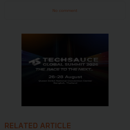
No comment
RELATED ARTICLE