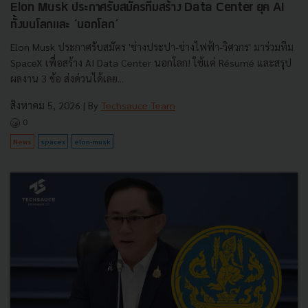
Elon Musk ประกาศรับสมัครทีมสร้าง Data Center ยุค AI
ทั้งบนโลกและ ‘นอกโลก’
Elon Musk ประกาศรับสมัคร 'ช่างประปา-ช่างไฟฟ้า-วิศวกร' มาร่วมทีม
SpaceX เพื่อสร้าง AI Data Center นอกโลก! ใช้แค่ Résumé และสรุป
ผลงาน 3 ข้อ ส่งด่วนได้เลย...
สิงหาคม 5, 2026
| By
Techsauce Team
0
News
spacex
elon-musk