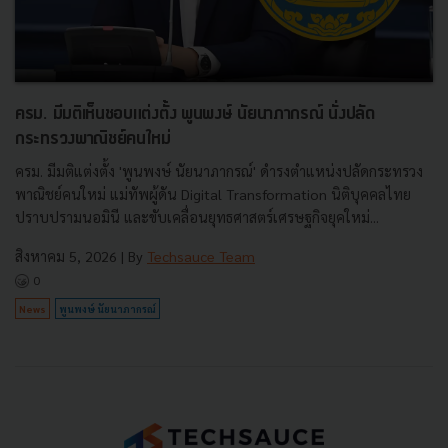
ครม. มีมติเห็นชอบแต่งตั้ง พูนพงษ์ นัยนาภากรณ์ นั่งปลัด
กระทรวงพาณิชย์คนใหม่
ครม. มีมติแต่งตั้ง 'พูนพงษ์ นัยนาภากรณ์' ดำรงตำแหน่งปลัดกระทรวง
พาณิชย์คนใหม่ แม่ทัพผู้ดัน Digital Transformation นิติบุคคลไทย
ปราบปรามนอมินี และขับเคลื่อนยุทธศาสตร์เศรษฐกิจยุคใหม่...
สิงหาคม 5, 2026
| By
Techsauce Team
0
News
พูนพงษ์ นัยนาภากรณ์