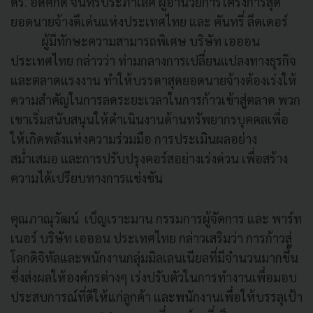
ดร. อดิศักดิ์ จันทรประภาเลิศ ผู้อำนวยการโครงการสุด
ยอดนายจ้างดีเด่นแห่งประเทศไทย และ คันทรี่ ลีดเดอร์
ผู้มีทักษะความสามารถพิเศษ บริษัท เอออน
ประเทศไทย กล่าวว่า ท่ามกลางการเปลี่ยนแปลงทางธุรกิจ
และตลาดแรงงาน ทำให้บรรดาสุดยอดนายจ้างต้องเร่งให้
ความสำคัญในการลดระยะเวลาในการก้าวเข้าสู่ตลาด พวก
เขาเริ่มสนับสนุนให้ดำเนินงานด้านทรัพยากรบุคคลเพื่อ
ให้เกิดพลังแห่งความร่วมมือ การประเมินผลอย่าง
สม่ำเสมอ และการปรับปรุงคอร์สอย่างเร่งด่วน เพื่อสร้าง
ความได้เปรียบทางการแข่งขัน
คุณภาณุวัฒน์ เบ็ญเราะมาน กรรมการผู้จัดการ และ พาร์ท
เนอร์ บริษัท เอออน ประเทศไทย กล่าวเสริมว่า การก้าวสู่
โลกดิจิทัลและพนักงานกลุ่มมิลเลนเนียลที่มีจำนวนมากขึ้น
ซึ่งส่งผลให้องค์กรต่างๆ เร่งปรับตัวในการทำงานเพื่อมอบ
ประสบการณ์ที่ดีให้แก่ลูกค้า และพนักงานเพื่อให้บรรลุเป้า