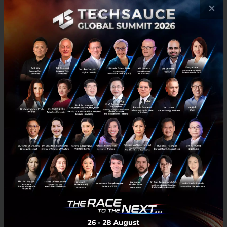
อื่นๆ ในตลาดได้อย่างง่ายดายมากขึ้น ทั้งยังสามารถเข้าถึง
×
ข้อมูลเชิงลึกที่จะช่วยให้พวกเขาสามารถตัดสินใจในการ
พัฒนาบุคลากรได้ดีขึ้น รวมถึงบรรลุเป้าหมายขององค์กร
แต่ในขณะเดียวกันก็ยังสามารถมอบประสบการณ์ที่ดีให้แก่
พนักงานได้ตรงตามที่เหล่าพนักงานคาดหวังอีกเช่นกัน
เกี่ยวกับโครงการ เอออน สุดยอดนายจ้างดีเด่น
โครงการสุดยอดนายจ้างดีเด่น เป็นโปรแกรมที่ได้รับการ
ออกแบบมาเพื่อปรับปรุงความผูกพันของพนักงานที่มีต่อ
องค์กร การเป็นผู้นำที่มีประสิทธิภาพ การสร้างภาพลักษณ์
องค์กร การสร้างวัฒนธรรมในการขับเคลื่อนการดำเนิน
งานให้มีประสิทธิภาพสูง โดยเป็นการสำรวจที่น่าเชื่อถือ
และครอบคลุมมากที่สุดในภูมิภาคเอเชียแปซิฟิกและ
ตะวันออกกลาง สำหรับการสำรวจนี้ได้ใช้เครื่องมือ
ประเมินผล อันมีประสิทธิภาพของเอออนทั้ง 3 ระดับ รวม