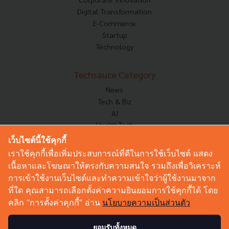
Digital Transformation
E-Commerce
Startup
Technology
Techsauce Category
News
Tech & Biz
AI
HealthTech
Exec Insight
เว็บไซต์นี้ใช้คุกกี้
Corp Innov
เราใช้คุกกี้เพื่อเพิ่มประสบการณ์ที่ดีในการใช้เว็บไซต์ แสดง
Saucy Thoughts
เนื้อหาและโฆษณาให้ตรงกับความสนใจ รวมถึงเพื่อวิเคราะห์
Based On
การเข้าใช้งานเว็บไซต์และทำความเข้าใจว่าผู้ใช้งานมาจาก
Sustainable
ที่ใด คุณสามารถเลือกตั้งค่าความยินยอมการใช้คุกกี้ได้ โดย
Videos
คลิก “การตั้งค่าคุกกี้” อ่าน
นโยบายความเป็นส่วนตัว
Podcast
Startup Guide
ยอมรับทั้งหมด