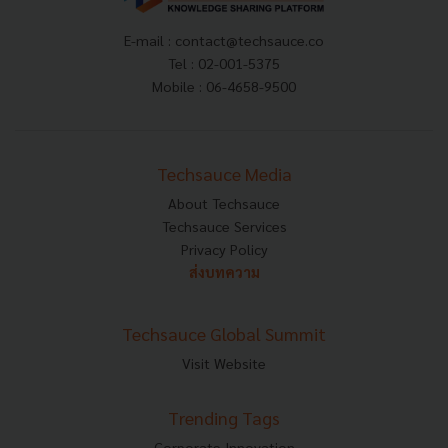
E-mail :
contact@techsauce.co
Tel : 02-001-5375
Mobile : 06-4658-9500
Techsauce Media
About Techsauce
Techsauce Services
Privacy Policy
ส่งบทความ
Techsauce Global Summit
Visit Website
Trending Tags
Corporate Innovation