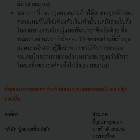
ถึง 24 คะแนน)
นอกจากนี้ เหล่าสุดยอดนายจ้างได้วางกลยุทธ์ด้านผล
ตอบแทนที่ไม่ใช่เพียงตัวเงินเท่านั้น แต่ยังรวมไปถึง
โอกาสทางการเรียนรู้และพัฒนาอาชีพอีกด้วย ซึ่ง
พนักงานจำนวนกว่าร้อยละ 79 ขององค์กรที่เป็นสุด
ยอดนายจ้างต่างรู้สึกว่าพวกเขาได้รับการยกย่อง
ชมเชยในความทุ่มเทอย่างเหมาะสม (สูงกว่าอัตรา
โดยเฉลี่ยขององค์กรทั่วไปถึง 25 คะแนน)
ที่สุดแห่งสุดยอดนายจ้างดีเด่นแห่งประเทศไทยตกเป็นของ ฟู้ด
แพชชั่น
องค์กร
ประเภท
ที่สุดแห่งสุดยอด
บริษัท ฟู้ดแพชชั่น จำกัด
นายจ้างดีเด่นแห่ง
ประเทศไทย