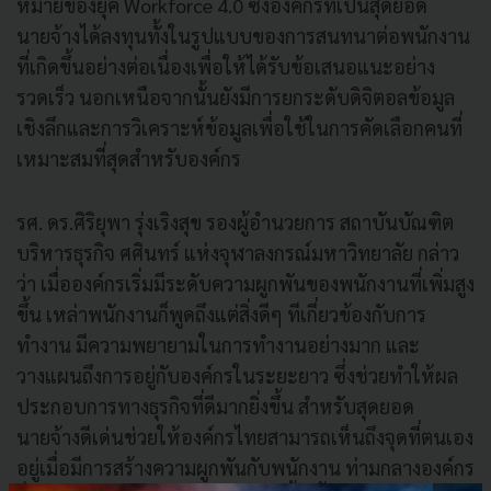
หมายของยุค Workforce 4.0 ซึ่งองค์กรที่เป็นสุดยอด
นายจ้างได้ลงทุนทั้งในรูปแบบของการสนทนาต่อพนักงาน
ที่เกิดขึ้นอย่างต่อเนื่องเพื่อให้ได้รับข้อเสนอแนะอย่าง
รวดเร็ว นอกเหนือจากนั้นยังมีการยกระดับดิจิตอลข้อมูล
เชิงลึกและการวิเคราะห์ข้อมูลเพื่อใช้ในการคัดเลือกคนที่
เหมาะสมที่สุดสำหรับองค์กร
รศ. ดร.ศิริยุพา รุ่งเริงสุข รองผู้อำนวยการ สถาบันบัณฑิต
บริหารธุรกิจ ศศินทร์ แห่งจุฬาลงกรณ์มหาวิทยาลัย กล่าว
ว่า เมื่อองค์กรเริ่มมีระดับความผูกพันของพนักงานที่เพิ่มสูง
ขึ้น เหล่าพนักงานก็พูดถึงแต่สิ่งดีๆ ทีเกี่ยวข้องกับการ
ทำงาน มีความพยายามในการทำงานอย่างมาก และ
วางแผนถึงการอยู่กับองค์กรในระยะยาว ซึ่งช่วยทำให้ผล
ประกอบการทางธุรกิจที่ดีมากยิ่งขึ้น สำหรับสุดยอด
นายจ้างดีเด่นช่วยให้องค์กรไทยสามารถเห็นถึงจุดที่ตนเอง
อยู่เมื่อมีการสร้างความผูกพันกับพนักงาน ท่ามกลางองค์กร