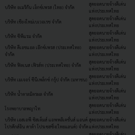
สุดยอดนายจ้างดีเด่น
บริษัท อเมริกัน เอ็กซ์เพรส (ไทย) จำกัด
แห่งประเทศไทย
สุดยอดนายจ้างดีเด่น
บริษัท เชียงใหม่เบเวอเรช จำกัด
แห่งประเทศไทย
สุดยอดนายจ้างดีเด่น
บริษัท ซีพีแรม จำกัด
แห่งประเทศไทย
บริษัท ดีเอชแอล เอ๊กซ์เพรส (ประเทศไทย)
สุดยอดนายจ้างดีเด่น
จำกัด
แห่งประเทศไทย
สุดยอดนายจ้างดีเด่น
บริษัท ฟิตเนส เฟิรส์ท (ประเทศไทย) จำกัด
แห่งประเทศไทย
สุดยอดนายจ้างดีเด่น
บริษัท เมเจอร์ ซีนีเพล็กซ์ กรุ้ป จำกัด (มหาชน)
แห่งประเทศไทย
สุดยอดนายจ้างดีเด่น
บริษัท น้ำตาลมิตรผล จำกัด
แห่งประเทศไทย
สุดยอดนายจ้างดีเด่น
โรงพยาบาลพญาไท
แห่งประเทศไทย
บริษัท เอสเอพี ซิสเต็มส์ แอพพลิเคชั่นส์ แอนด์
สุดยอดนายจ้างดีเด่น
โปรดักส์อิน ดาต้า โปรเซสซิ่ง(ไทยแลนด์) จำกัด
แห่งประเทศไทย
สุดยอดนายจ้างดีเด่น