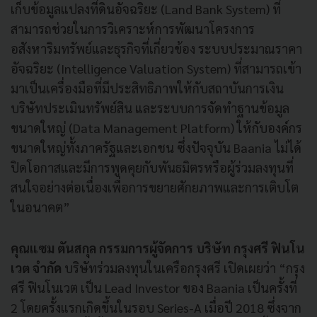
เก็บข้อมูลแปลงที่ดินอัจฉริยะ (Land Bank System) ที่
สามารถช่วยในการวิเคราะห์การพัฒนาโครงการ
อสังหาริมทรัพย์และธุรกิจที่เกี่ยวข้อง ระบบประมาณราคา
อัจฉริยะ (Intelligence Valuation System) ที่สามารถเข้า
มาเป็นเครื่องมือที่มีประสิทธิภาพให้กับสถาบันการเงิน
บริษัทประเมินทรัพย์สิน และระบบการจัดทำฐานข้อมูล
ขนาดใหญ่ (Data Management Platform) ให้กับองค์กร
ขนาดใหญ่ทั้งภาครัฐและเอกชน ซึ่งปัจจุบัน Baania ไม่ได้
ปิดโอกาสและมีการพูดคุยกับพันธมิตรหรือผู้ร่วมลงทุนที่
สนใจอย่างต่อเนื่องเพื่อการขยายศักยภาพและการเติบโต
ในอนาคต”
คุณแซม ตันสกุล กรรมการผู้จัดการ บริษัท กรุงศรี ฟินโน
เวต จำกัด
บริษัทร่วมลงทุนในเครือกรุงศรี เปิดเผยว่า “กรุง
ศรี ฟินโนเวต เป็น Lead Investor ของ Baania เป็นครั้งที่
2 โดยครั้งแรกเกิดขึ้นในรอบ Series-A เมื่อปี 2018 ซึ่งจาก