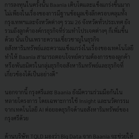
การลงทุนในครั้งนั้น Baania เติบโตและแข็งแกร่งขึ้นมาก
ไม่เพียงในเรื่องของการมีฐานข้อมูลเชิงลึกครอบคลุมทั้ง
กรุงเทพฯและจังหวัดต่างๆ รวม 26 จังหวัดทั่วประเทศ ยัง
รวมถึงลูกค้าองค์กรธุรกิจที่ร่วมทำโปรเจคต่างๆ ก็เพิ่มขึ้น
ด้วย นั่นเป็นเพราะความเชี่ยวชาญในธุรกิจ
อสังหาริมทรัพย์และความแข็งแกร่งในเรื่องของเทคโนโลยี
ทำให้ Baania สามารถตอบโจทย์ความต้องการของลูกค้า
หรือพันธมิตรในกลุ่มธุรกิจอสังหาริมทรัพย์และธุรกิจที่
เกี่ยวข้องได้เป็นอย่างดี”
นอกจากนี้ กรุงศรีและ Baania ยังมีความร่วมมือกันใน
หลายโครงการ โดยเฉพาะการใช้ Insight และนวัตกรรม
จากเทคโนโลยี AI ต่อยอดธุรกิจด้านอสังหาริมทรัพย์ของ
กรุงศรีด้วย
ด้านบริษัท TQLD มองว่า Big Data จาก Baania จะช่วยให้