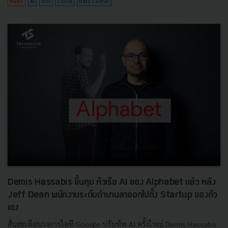
News
AI
BOI
Cloud
Data Center
Demis Hassabis ขึ้นคุม หัวเรือ AI ของ Alphabet แล้ว หลัง
Jeff Dean พนักงานระดับตำนานลาออกไปตั้ง Startup ของตัว
เอง
สั่นสะเทือนวงการไอที Google ปรับทัพ AI ครั้งใหญ่ Demis Hassabis