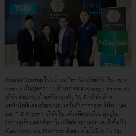
'Baania' Startup ไทยด้านอสังหาริมทรัพย์ รับเงินลงทุน
Series B เป็นมูลค่า 100 ล้านบาทจาก Krungsri Finnovate
บริษัทร่วมลงทุนในเครือกรุงศรี, TQLD บริษัทด้าน
เทคโนโลยีและนวัตกรรมประกันภัยจากกลุ่มบริษัท TQM
และ THS Growth บริษัทในเครือเตียวฮงสีลม ผู้อยู่ใน
วงการธุรกิจและอสังหาริมทรัพย์มานานกว่า 45 ปี ตั้งเป้า
พัฒนาระบบและ Platform ด้วยเทคโนโลยี AI กับ Big