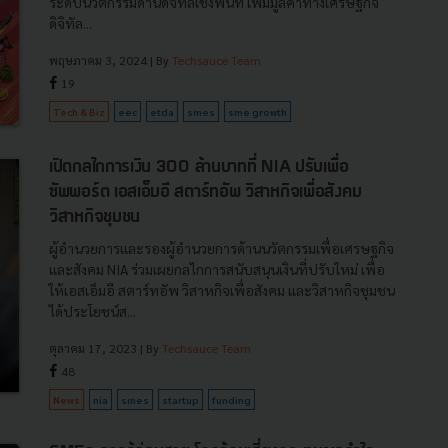
ระดับนวัตกรรมด้านดิจิทัลเชิงพื้นที่ เพิ่มมูลค่าทางเศรษฐกิจ
ดิจิทัล...
พฤษภาคม 3, 2024
| By
Techsauce Team
19
Tech & Biz
eec
etda
smes
sme growth
เปิดกลไกการเงิน 300 ล้านบาทที่ NIA ปรับเพื่อ
ซัพพอร์ต เอสเอ็มอี สตาร์ทอัพ วิสาหกิจเพื่อสังคม
วิสาหกิจชุมชน
ผู้อำนวยการและรองผู้อำนวยการด้านนวัตกรรมเพื่อเศรษฐกิจ
และสังคม NIA ร่วมเผยกลไกการสนับสนุนเงินที่ปรับใหม่ เพื่อ
ให้เอสเอ็มอี สตาร์ทอัพ วิสาหกิจเพื่อสังคม และวิสาหกิจชุมชน
ได้ประโยชน์ส...
ตุลาคม 17, 2023
| By
Techsauce Team
48
News
nia
smes
startup
funding