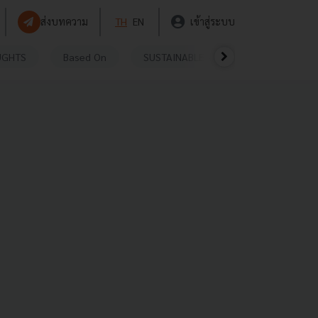
ส่งบทความ
TH
EN
เข้าสู่ระบบ
UGHTS
Based On
SUSTAINABLE
VIDEOS
P