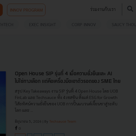
ร่วมงานกับเรา
INNOV PROGRAM
THTECH
EXEC INSIGHT
CORP INNOV
SAUCY THO
Open House SIP รุ่นที่ 4 เมื่อความยั่งยืนและ AI
ไม่ใช่ทางเลือก แต่คือเครื่องมือเอาตัวรอดของ SME ไทย
สรุป Key Takeaways งาน SIP รุ่นที่ 4 Open House โดย UOB
FinLab และ Techsauce ทั้ง 4 เซสชัน ตั้งแต่ ESG for Growth
วิสัยทัศน์ความยั่งยืนของ UOB การปั้นแบรนด์เจี้ยนชาสู่ระดับ
โลก และ ...
มิถุนายน 5, 2026
| By
Techsauce Team
0