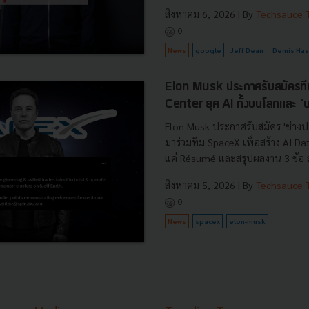
สิงหาคม 6, 2026
| By
Techsauce
0
News
google
Jeff Dean
Demis Has
Elon Musk ประกาศรับสมัครที
Center ยุค AI ทั้งบนโลกและ 
Elon Musk ประกาศรับสมัคร 'ช่างป
มาร่วมทีม SpaceX เพื่อสร้าง AI D
แค่ Résumé และสรุปผลงาน 3 ข้อ ส่
สิงหาคม 5, 2026
| By
Techsauce
0
News
spacex
elon-musk