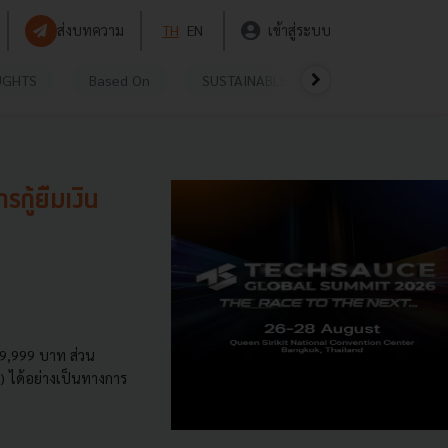
ส่งบทความ
TH
EN
เข้าสู่ระบบ
UGHTS
Based On
SUSTAINABLE
VIDEOS
P
กู้ยืมเงิน
9,999 บาท ส่วน
) ได้อย่างเป็นทางการ