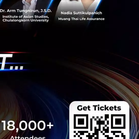
ติดต่อมายัง ธปท.
รในวงกว้างแล้ว
ื่อให้แก่ประชาชน
้นทุนในการให้
ิการอย่างเหมาะสม"