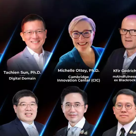
2561 ธุรกรรมการโอนเงินผ่านระบบพร้อมเพย์มีปริมาณเพิ่มขึ้นถึ
รรมเนียมการโอนเงินผ่านช่องทางอิเล็กทรอนิกส์ของธนาคารพ
ิการส่วนใหญ่นิยมใช้โทรศัพท์เคลื่อนที่ (Mobile Device) ในการ
กว่าร้อยละ 81 ของมูลค่าธุรกรรมทั้งหมด และมีอัตราเติบโตเฉลี่
งกับความนิยมในการใช้ Mobile Banking ที่เพิ่มสูงขึ้น
คารพาณิชย์ผู้ให้บริการ ได้หารือร่วมกันถึงการขยายวงเงินกา
ทรอนิกส์ คือ Internet Banking และ Mobile Banking โดยธน
ในการโอนเงิน ตามระดับการบริหารความเสี่ยงที่เหมาะสมของแต
ไว้ไม่เกิน 50,000 บาทต่อรายการ เพิ่มวงเงินเป็นไม่เกิน 699
าคม 2561 เป็นต้นไป
Photo: Techsauce