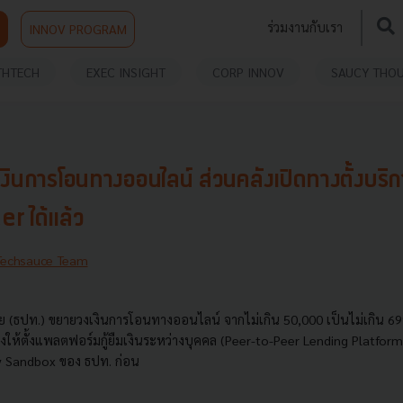
ร่วมงานกับเรา
INNOV PROGRAM
THTECH
EXEC INSIGHT
CORP INNOV
SAUCY THO
ินการโอนทางออนไลน์ ส่วนคลังเปิดทางตั้งบริการ
 ได้แล้ว
Techsauce Team
(ธปท.) ขยายวงเงินการโอนทางออนไลน์ จากไม่เกิน 50,000 เป็นไม่เกิน 69
ให้ตั้งแพลตฟอร์มกู้ยืมเงินระหว่างบุคคล (Peer-to-Peer Lending Platform
ry Sandbox ของ ธปท. ก่อน