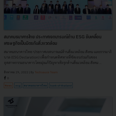
สมาคมธนาคารไทย ประกาศเจตนารมณ์ด้าน ESG ขับเคลื่อน
เศรษฐกิจเป็นมิตรกับสิ่งแวดล้อม
สมาคมธนาคารไทย ประกาศเจตนารมณ์ด้านสิ่งแวดล้อม สังคม และธรรมาภิ
บาล (ESG Declaration) เพื่อกำหนดทิศทางที่ชัดเจนร่วมกันของ
อุตสาหกรรมธนาคาร โดยมุ่งแก้ปัญหาเชิงรุกด้านสิ่งแวดล้อม สังคม ...
สิงหาคม 29, 2022
| By
Techsauce Team
0
News
esg
สมาคมธนาคารไทย
bank-of-thailand