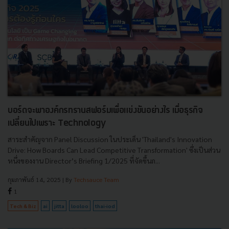
บอร์ดจะพาองค์กรทรานสฟอร์มเพื่อแข่งขันอย่างไร เมื่อธุรกิจ
เปลี่ยนไปเพราะ Technology
สาระสำคัญจาก Panel Discussion ในประเด็น 'Thailand's Innovation
Drive: How Boards Can Lead Competitive Transformation' ซึ่งเป็นส่วน
หนึ่งของงาน Director’s Briefing 1/2025 ที่จัดขึ้นภ...
กุมภาพันธ์ 14, 2025
| By
Techsauce Team
1
Tech & Biz
ai
jitta
looloo
thai-iod