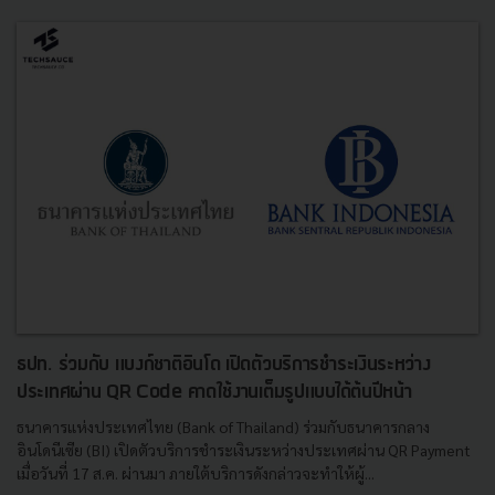
ธปท. ร่วมกับ แบงก์ชาติอินโด เปิดตัวบริการชำระเงินระหว่าง
ประเทศผ่าน QR Code คาดใช้งานเต็มรูปแบบได้ต้นปีหน้า
ธนาคารแห่งประเทศไทย (Bank of Thailand) ร่วมกับธนาคารกลาง
อินโดนีเซีย (BI) เปิดตัวบริการชำระเงินระหว่างประเทศผ่าน QR Payment
เมื่อวันที่ 17 ส.ค. ผ่านมา ภายใต้บริการดังกล่าวจะทำให้ผู้...