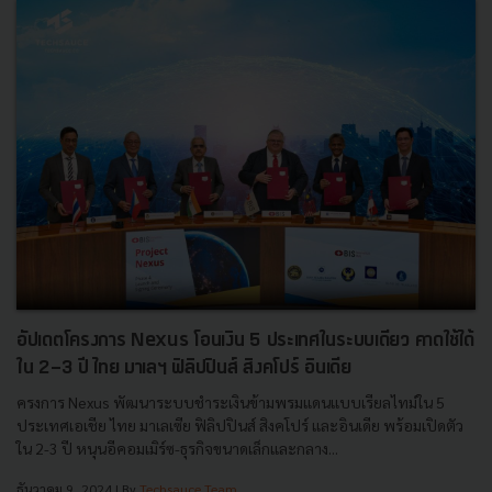
อัปเดตโครงการ Nexus โอนเงิน 5 ประเทศในระบบเดียว คาดใช้ได้
ใน 2-3 ปี ไทย มาเลฯ ฟิลิปปินส์ สิงคโปร์ อินเดีย
ครงการ Nexus พัฒนาระบบชำระเงินข้ามพรมแดนแบบเรียลไทม์ใน 5
ประเทศเอเชีย ไทย มาเลเซีย ฟิลิปปินส์ สิงคโปร์ และอินเดีย พร้อมเปิดตัว
ใน 2-3 ปี หนุนอีคอมเมิร์ซ-ธุรกิจขนาดเล็กและกลาง...
ธันวาคม 9, 2024
| By
Techsauce Team