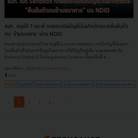
ธปท. อนุมัติ 7 แบงค์ ทดสอบเปิดบัญชีเงินฝากด้วยการยืนยันตัว
ตน 'ข้ามธนาคาร' ผ่าน NDID
ธนาคารแห่งประเทศไทย อนุมัติ 6 ธนาคารทดสอบการเปิดบัญชีเงินฝาก
โดยยืนยันตัวตนจากข้อมูลในธนาคารที่มีบัญชีอยู่เดิม บนแพลตฟอร์ม
National Digital ID ใน Regulatory Sandbox ตั้งแต่วันที่ 6 ...
กุมภาพันธ์ 6, 2020
| By
Techsauce Team
3.2k
News
Digital ID
bank-of-thailand
national-digital-id
bot-regulatory-sandbox
‹
1
2
3
4
›