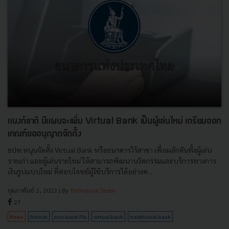
แบงก์ชาติ มีแผนจะเพิ่ม Virtual Bank เป็นผู้เล่นใหม่ เตรียมออก
เกณฑ์ขออนุญาตจัดตั้ง
ธปท.หนุนจัดตั้ง Virtual Bank หรือธนาคารไร้สาขา เพื่อผลักดันทั้งผู้เล่น
รายเก่า และผู้เล่นรายใหม่ ให้สามารถพัฒนานวัตกรรมและบริการทางการ
เงินรูปแบบใหม่ ที่ตอบโจทย์ผู้ใช้บริการได้อย่างค...
กุมภาพันธ์ 2, 2022
| By
Techsauce Team
27
News
fintech
non-bank Fls
virtual bank
traditional bank