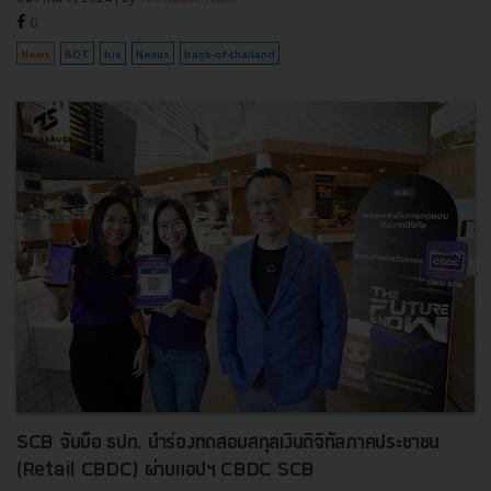
0
News
BOT
bis
Nexus
bank-of-thailand
SCB จับมือ ธปท. นำร่องทดสอบสกุลเงินดิจิทัลภาคประชาชน
(Retail CBDC) ผ่านแอปฯ CBDC SCB