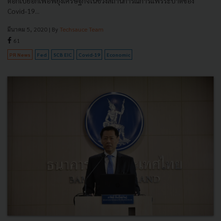
ดอกเบี้ยอีกเพื่อพยุงเศรษฐกิจในช่วงสถานการณ์การแพร่ระบาดของ
Covid-19...
มีนาคม 5, 2020
| By
Techsauce Team
61
PR News
Fed
SCB EIC
Covid-19
Economic