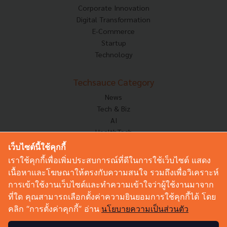
Corporate Innovation
Digital Transformation
E-Commerce
Startup
Technology
Techsauce Category
News
Tech & Biz
AI
HealthTech
Exec Insight
เว็บไซต์นี้ใช้คุกกี้
Corp Innov
เราใช้คุกกี้เพื่อเพิ่มประสบการณ์ที่ดีในการใช้เว็บไซต์ แสดง
Saucy Thoughts
เนื้อหาและโฆษณาให้ตรงกับความสนใจ รวมถึงเพื่อวิเคราะห์
Based On
การเข้าใช้งานเว็บไซต์และทำความเข้าใจว่าผู้ใช้งานมาจาก
Sustainable
ที่ใด คุณสามารถเลือกตั้งค่าความยินยอมการใช้คุกกี้ได้ โดย
Videos
คลิก “การตั้งค่าคุกกี้” อ่าน
นโยบายความเป็นส่วนตัว
Podcast
Startup Guide