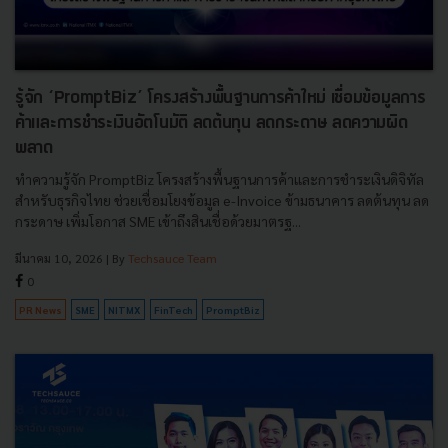
รู้จัก ‘PromptBiz’ โครงสร้างพื้นฐานการค้าใหม่ เชื่อมข้อมูลการ
ค้าและการชำระเงินอัตโนมัติ ลดต้นทุน ลดกระดาษ ลดความผิด
พลาด
ทำความรู้จัก PromptBiz โครงสร้างพื้นฐานการค้าและการชำระเงินดิจิทัล
สำหรับธุรกิจไทย ช่วยเชื่อมโยงข้อมูล e-Invoice ข้ามธนาคาร ลดต้นทุน ลด
กระดาษ เพิ่มโอกาส SME เข้าถึงสินเชื่อด้วยมาตรฐ...
มีนาคม 10, 2026
| By
Techsauce Team
0
PR News
SME
NITMX
FinTech
PromptBiz