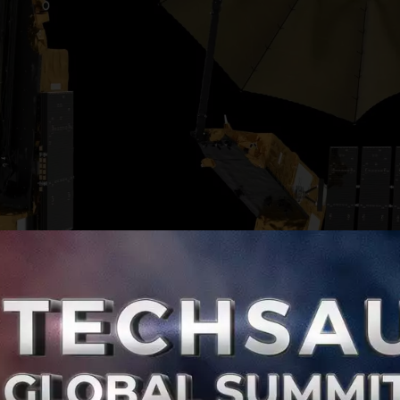
นการต่อสู้กับภาวะโลกร้อน เมื่อองค์การอวกาศยุโรป (ESA) เตรี
่อวกาศในวันอังคารนี้