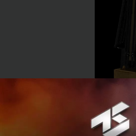
อีกหนึ่งก้าวสำคัญใ
ชื่อ Biomass ขึ้นสู