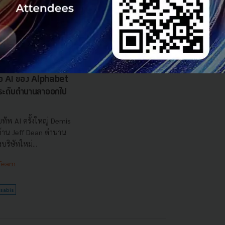
..
 Team
รือ AI ของ Alphabet
นระดับตำนานลาออกไป
ทัพ AI ครั้งใหญ่ Demis
 ด้าน Jeff Dean ตำนาน
ริษัทใหม่...
 Team
sabis