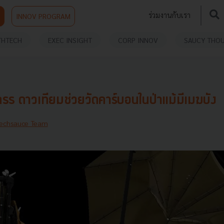
ร่วมงานกับเรา
INNOV PROGRAM
THTECH
EXEC INSIGHT
CORP INNOV
SAUCY THO
ss ดาวเทียมช่วยวัดคาร์บอนในป่าแม้มีเมฆบัง
echsauce Team