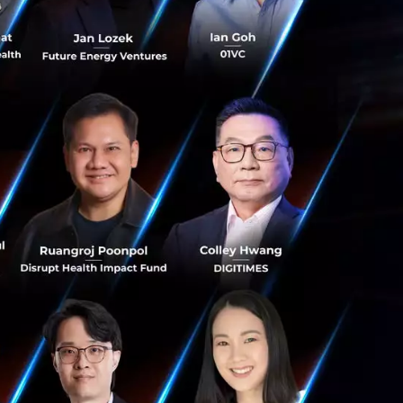
าร์บอนฉบับแรกของ
คุกคาม และโลกร้อน
ตนี้ได้อย่างมีข้อมูล