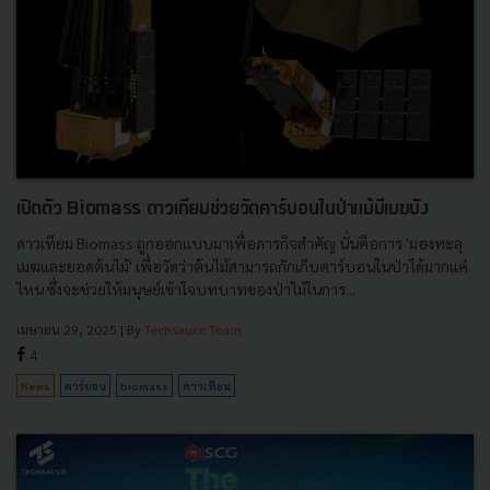
เปิดตัว Biomass ดาวเทียมช่วยวัดคาร์บอนในป่าแม้มีเมฆบัง
ดาวเทียม Biomass ถูกออกแบบมาเพื่อภารกิจสำคัญ นั่นคือการ 'มองทะลุ
เมฆและยอดต้นไม้' เพื่อวัดว่าต้นไม้สามารถกักเก็บคาร์บอนในป่าได้มากแค่
ไหน ซึ่งจะช่วยให้มนุษย์เข้าใจบทบาทของป่าไม้ในการ...
เมษายน 29, 2025
| By
Techsauce Team
4
News
คาร์บอน
biomass
ดาวเทียม