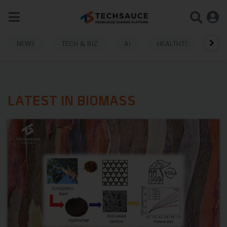
NEWS
TECH & BIZ
AI
HEALTHTECH
LATEST IN BIOMASS