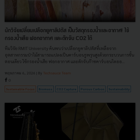
นักวิจัยเปลี่ยนเปลือกยูคาลิปตัส เป็นวัสดุกรองน้ำและอากาศ! ใช้
กรองน้ำเสีย ฟอกอากาศ และดักจับ CO2 ได้
ทีมวิจัย RMIT University ค้นพบว่าเปลือกยูคาลิปตัสที่เหลือจาก
อุตสาหกรรมป่าไม้สามารถแปลงเป็นคาร์บอนรูพรุนสูงด้วยกระบวนการขั้น
ตอนเดียว ใช้กรองน้ำเสีย ฟอกอากาศ และดักจับก๊าซคาร์บอนไดออ...
พฤษภาคม 6, 2026
| By
Techsauce Team
0
Sustainable Focus
Biomass
CO2 Capture
Porous Carbon
Sustainability