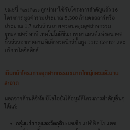
ขณะนี้ FastPass ถูกนำมาใช้กับโครงการสำคัญแล้ว 16
โครงการ มูลค่ารวมประมาณ 5,300 ล้านดอลลาร์หรือ
ประมาณ 1.7 แสนล้านบาท ครอบคลุมอุตสาหกรรม
ยุทธศาสตร์ อาทิ เทคโนโลยีชีวภาพ ยานยนต์แห่งอนาคต
ชิ้นส่วนอากาศยาน อิเล็กทรอนิกส์ขั้นสูง Data Center และ
บริการโลจิสติกส์
เดินหน้าโครงการอุตสาหกรรมขนาดใหญ่และพลังงาน
สะอาด
นอกจากด้านดิจิทัล บีโอไอยังได้อนุมัติโครงการสำคัญอื่นๆ
ได้แก่:
กลุ่มแร่ธาตุและวัตถุดิบ:
เอเชีย แปซิฟิค โปแตซ