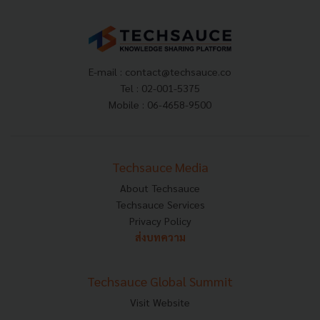
E-mail :
contact@techsauce.co
Tel : 02-001-5375
Mobile : 06-4658-9500
Techsauce Media
About Techsauce
Techsauce Services
Privacy Policy
ส่งบทความ
Techsauce Global Summit
Visit Website