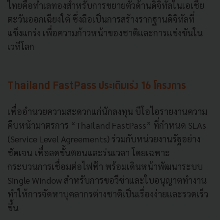
ไทยคือทำเลทองสำหรับการขยายตัวด้านดิจิทัลในเอเชีย
ตะวันออกเฉียงใต้ ซึ่งถือเป็นการสร้างรากฐานดิจิทัลที่
แข็งแกร่ง เพื่อความก้าวหน้าของชาติและการแข่งขันใน
เวทีโลก
Thailand FastPass ประเดิมเร่ง 16 โครงการ
เพื่ออำนวยความสะดวกแก่นักลงทุน บีโอไอรายงานความ
คืบหน้ามาตรการ “Thailand FastPass” ที่กำหนด SLAs
(Service Level Agreements) ร่วมกับหน่วยงานรัฐอย่าง
ชัดเจน เพื่อลดขั้นตอนและร่นเวลา โดยเฉพาะ
กระบวนการเชื่อมต่อไฟฟ้า พร้อมเดินหน้าพัฒนาระบบ
Single Window สำหรับการขอวีซ่าและใบอนุญาตทำงาน
ทำให้การจัดหาบุคลากรต่างชาติเป็นเรื่องง่ายและรวดเร็ว
ขึ้น