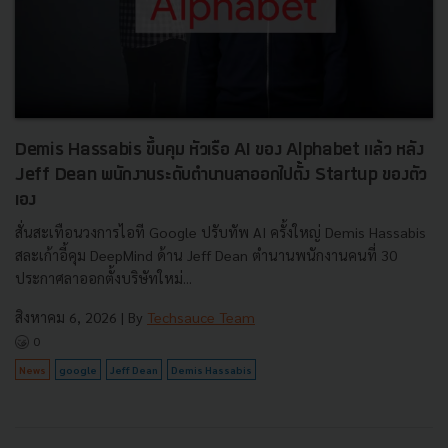
Demis Hassabis ขึ้นคุม หัวเรือ AI ของ Alphabet แล้ว หลัง
Jeff Dean พนักงานระดับตำนานลาออกไปตั้ง Startup ของตัว
เอง
สั่นสะเทือนวงการไอที Google ปรับทัพ AI ครั้งใหญ่ Demis Hassabis
สละเก้าอี้คุม DeepMind ด้าน Jeff Dean ตำนานพนักงานคนที่ 30
ประกาศลาออกตั้งบริษัทใหม่...
สิงหาคม 6, 2026
| By
Techsauce Team
0
News
google
Jeff Dean
Demis Hassabis