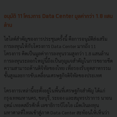
อนุมัติ 11 โครงการ Data Center มูลค่ากว่า 1.8 แสน
ล้าน
ไฮไลต์สำคัญของการประชุมครั้งนี้ คือการอนุมัติส่งเสริม
การลงทุนให้กับโครงการ Data Center มากถึง 11
โครงการ คิดเป็นมูลค่าการลงทุนรวมสูงกว่า 1.8 แสนล้าน
การลงทุนระลอกใหญ่นี้ถือเป็นกุญแจสำคัญในการขยายขีด
ความสามารถด้านดิจิทัลของไทย เพื่อรองรับอุตสาหกรรม
ขั้นสูงและการขับเคลื่อนเศรษฐกิจดิจิทัลของประเทศ
โครงการเหล่านี้จะตั้งอยู่ในพื้นที่เศรษฐกิจสำคัญ ได้แก่
กรุงเทพมหานคร, ชลบุรี, ระยอง และสมุทรปราการ นายน
ฤตม์ เทอดสถีรศักดิ์ เลขาธิการบีโอไอ เม็ดเงินลงทุน
มหาศาลที่ไหลเข้าสู่ภาค Data Center สะท้อนให้เห็นว่า