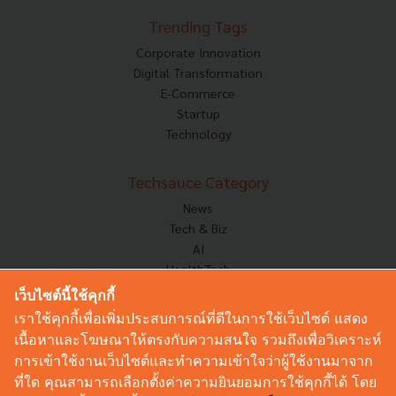
Trending Tags
Corporate Innovation
Digital Transformation
E-Commerce
Startup
Technology
Techsauce Category
News
Tech & Biz
AI
HealthTech
Exec Insight
เว็บไซต์นี้ใช้คุกกี้
Corp Innov
เราใช้คุกกี้เพื่อเพิ่มประสบการณ์ที่ดีในการใช้เว็บไซต์ แสดง
Saucy Thoughts
เนื้อหาและโฆษณาให้ตรงกับความสนใจ รวมถึงเพื่อวิเคราะห์
Based On
การเข้าใช้งานเว็บไซต์และทำความเข้าใจว่าผู้ใช้งานมาจาก
Sustainable
ที่ใด คุณสามารถเลือกตั้งค่าความยินยอมการใช้คุกกี้ได้ โดย
Videos