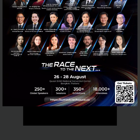
News
boi
data-center
No comment