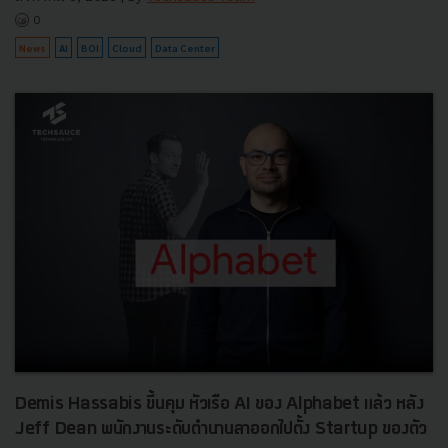
0
News
AI
BOI
Cloud
Data Center
Demis Hassabis ขึ้นคุม หัวเรือ AI ของ Alphabet แล้ว หลัง
Jeff Dean พนักงานระดับตำนานลาออกไปตั้ง Startup ของตัว