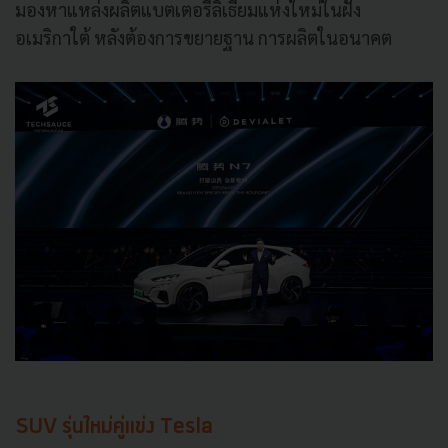
มองหาแหล่งผลิตแบตเตอรี่ลิเธียมแห่งใหม่ในฝั่ง
อเมริกาใต้ หลังต้องการขยายฐาน การผลิตในอนาคต
SUV รุ่นใหม่คู่แข่ง Tesla