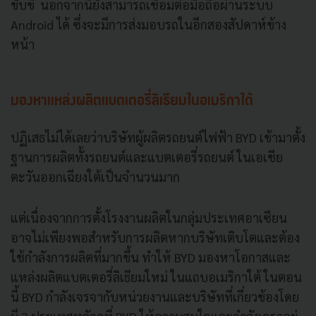
ขับขี่ นอกจากนี้ยังสามารถเชื่อมต่อมือถือผ่านระบบ
Android ได้ ซึ่งจะมีการส่งมอบรถในอีกสองสัปดาห์ข้าง
หน้า
มองหาแหล่งผลิตแบตเตอรี่ลิเธียมในอเมริกาใต้
ปฏิเสธไม่ได้เลยว่าบริษัทผู้ผลิตรถยนต์ไฟฟ้า BYD เข้ามาตั้ง
ฐานการผลิตทั้งรถยนต์และแบตเตอรี่รถยนต์ ในเอเชีย
ตะวันออกเฉียงใต้เป็นจำนวนมาก
แต่เนื่องจากการตั้งโรงงานผลิตในกลุ่มประเทศอาเซียน
อาจไม่เพียงพอสำหรับการผลิตหากบริษัทเติบโตและต้อง
ใช้กำลังการผลิตที่มากขึ้น ทำให้ BYD มองหาโอกาสและ
แหล่งผลิตแบตเตอรี่ลิเธียมใหม่ ในแถบอเมริกาใต้ ในตอน
นี้ BYD กำลังเจรจากับหน่วยงานและบริษัทที่เกี่ยวข้องโดย