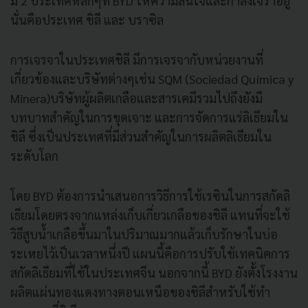
มี 2 ประเทศหลักๆที่ BYD ให้ความสนใจและกำลังเจราอยู่
นั่นคือประเทศ ชิลี และ บราซิล
การเจรจาในประเทศชิลี มีการเจรจากับหน่วยงานที่
เกี่ยวข้องและบริษัทต่างๆเช่น SQM (Sociedad Química y
Minera)บริษัทผู้ผลิตเกลือและสารเคมีรวมไปถึงยังมี
บทบาทสำคัญในการขุดเจาะ และการจัดการแร่ลิเธียมใน
ชิลี ซึ่งเป็นประเทศที่มีส่วนสำคัญในการผลิตลิเธียมใน
ระดับโลก
โดย BYD ต้องการนำเสนอการวิธีการใช้เรซินในการสกัดลิ
เธียมโดยตรงจากแหล่งเก็บเกี่ยวเกลือของชิลี แทนที่จะใช้
วิธีสูบน้ำเกลือขึ้นมาในปริมาณมากแล้วเก็บรักษาในบ่อ
ระเหยไว้เป็นเวลาหนึ่งปี แผนนี้คือการปรับใช้เทคนิคการ
สกัดลิเธียมที่ใช้ในประเทศจีน นอกจากนี้ BYD ยังตั้งโรงงาน
ผลิตแผ่นทองแดงทางตอนเหนือของชิลีสำหรับใช้ทำ