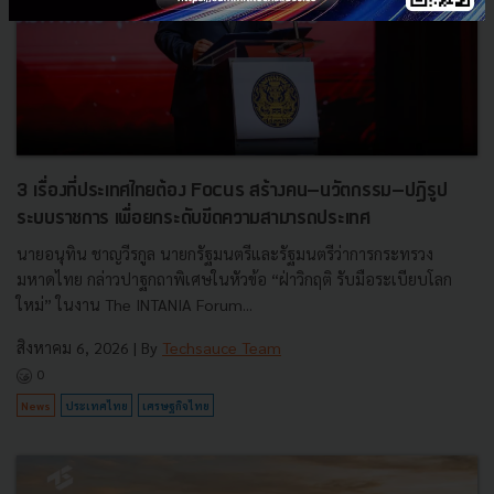
3 เรื่องที่ประเทศไทยต้อง Focus สร้างคน–นวัตกรรม–ปฏิรูป
ระบบราชการ เพื่อยกระดับขีดความสามารถประเทศ
นายอนุทิน ชาญวีรกูล นายกรัฐมนตรีและรัฐมนตรีว่าการกระทรวง
มหาดไทย กล่าวปาฐกถาพิเศษในหัวข้อ “ฝ่าวิกฤติ รับมือระเบียบโลก
ใหม่” ในงาน The INTANIA Forum...
สิงหาคม 6, 2026
| By
Techsauce Team
0
News
ประเทศไทย
เศรษฐกิจไทย