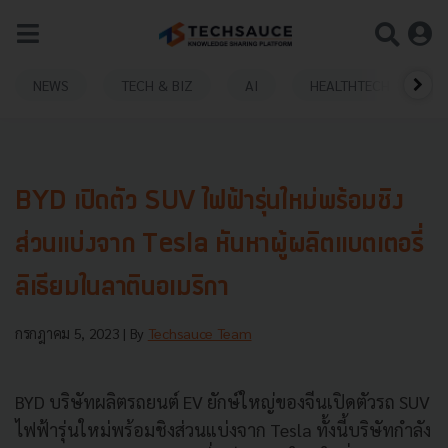
NEWS
TECH & BIZ
AI
HEALTHTECH
BYD เปิดตัว SUV ไฟฟ้ารุ่นใหม่พร้อมชิง
ส่วนแบ่งจาก Tesla หันหาผู้ผลิตแบตเตอรี่
ลิเธียมในลาตินอเมริกา
กรกฎาคม 5, 2023
| By
Techsauce Team
BYD บริษัทผลิตรถยนต์ EV ยักษ์ใหญ่ของจีนเปิดตัวรถ SUV
ไฟฟ้ารุ่นใหม่พร้อมชิงส่วนแบ่งจาก Tesla ทั้งนี้บริษัทกำลัง