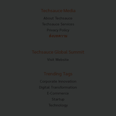
Techsauce Media
About Techsauce
Techsauce Services
Privacy Policy
ส่งบทความ
Techsauce Global Summit
Visit Website
Trending Tags
Corporate Innovation
Digital Transformation
E-Commerce
Startup
Technology