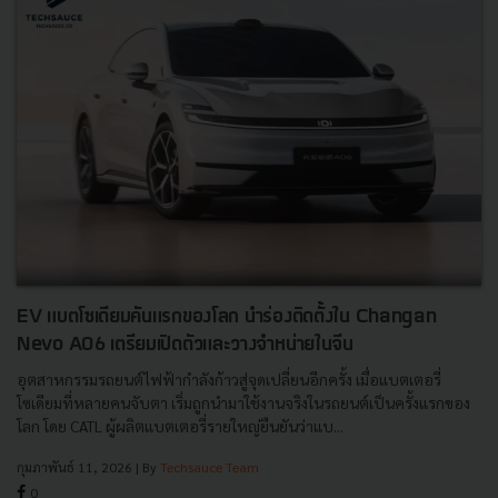
EV แบตโซเดียมคันแรกของโลก นำร่องติดตั้งใน Changan
Nevo A06 เตรียมเปิดตัวและวางจำหน่ายในจีน
อุตสาหกรรมรถยนต์ไฟฟ้ากำลังก้าวสู่จุดเปลี่ยนอีกครั้ง เมื่อแบตเตอรี่
โซเดียมที่หลายคนจับตา เริ่มถูกนำมาใช้งานจริงในรถยนต์เป็นครั้งแรกของ
โลก โดย CATL ผู้ผลิตแบตเตอรี่รายใหญ่ยืนยันว่าแบ...
กุมภาพันธ์ 11, 2026
| By
Techsauce Team
0