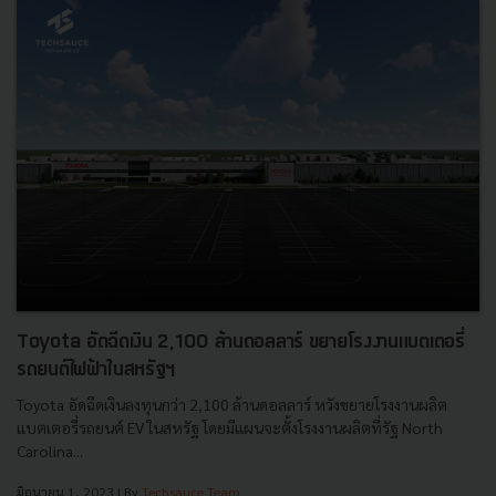
Toyota อัดฉีดเงิน 2,100 ล้านดอลลาร์ ขยายโรงงานแบตเตอรี่
รถยนต์ไฟฟ้าในสหรัฐฯ
Toyota อัดฉีดเงินลงทุนกว่า 2,100 ล้านดอลลาร์ หวังขยายโรงงานผลิต
แบตเตอรี่รถยนต์ EV ในสหรัฐ โดยมีแผนจะตั้งโรงงานผลิตที่รัฐ North
Carolina...
มิถุนายน 1, 2023
| By
Techsauce Team