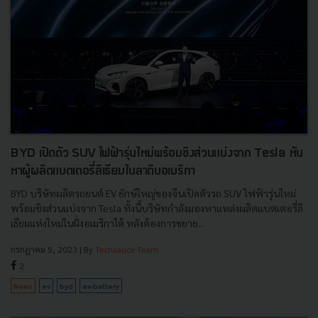
BYD เปิดตัว SUV ไฟฟ้ารุ่นใหม่พร้อมชิงส่วนแบ่งจาก Tesla หัน
หาผู้ผลิตแบตเตอรี่ลิเธียมในลาตินอเมริกา
BYD บริษัทผลิตรถยนต์ EV ยักษ์ใหญ่ของจีนเปิดตัวรถ SUV ไฟฟ้ารุ่นใหม่
พร้อมชิงส่วนแบ่งจาก Tesla ทั้งนี้บริษัทกำลังมองหาแหล่งผลิตแบตเตอรี่ลิ
เธียมแห่งใหม่ในฝั่งอเมริกาใต้ หลังต้องการขยาย...
กรกฎาคม 5, 2023
| By
Techsauce Team
2
News
ev
byd
ev-battery