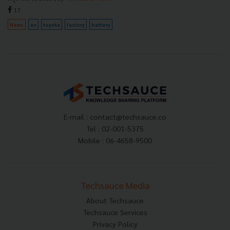
17
News
ev
toyota
factory
battery
E-mail :
contact@techsauce.co
Tel : 02-001-5375
Mobile : 06-4658-9500
Techsauce Media
About Techsauce
Techsauce Services
Privacy Policy