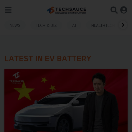
NEWS
TECH & BIZ
AI
HEALTHTECH
LATEST IN EV BATTERY