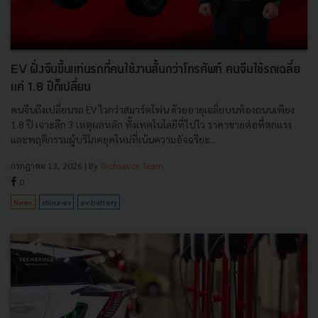
EV ฝั่งจีนขึ้นแท่นรถที่คนใช้งานสั้นกว่าโทรศัพท์ คนจีนใช้รถเฉลี่ย
แค่ 1.8 ปีก็เปลี่ยน
คนจีนถึงเปลี่ยนรถ EV ไวกว่าสมาร์ตโฟน ด้วยอายุเฉลี่ยบนท้องถนนเพียง
1.8 ปี เจาะลึก 3 เหตุผลหลัก ทั้งเทคโนโลยีที่ไปไว ราคาขายต่อที่ตกแรง
และพฤติกรรมผู้บริโภคยุคใหม่ที่เน้นความอัจฉริยะ...
กรกฎาคม 13, 2026
| By
Techsauce Team
0
News
china-ev
ev-battery