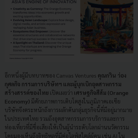
อีกหนึ่งผู้มีบทบาทของ Canvas Ventures
คุณ
กวิน ว่อง
กุศลกิจ กรรมการบริษัทฯ และผู้บุกเบิกอุตสาหกรรม
สร้างสรรค์ของไทย
เปิดเผยว่า
เศรษฐกิจสีส้ม (Orange
Economy)
มีศักยภาพการเติบโตสูงในภูมิภาคเอเชีย
บริษัทจึงตระหนักถึงการผลักดันกลุ่มธุรกิจนี้ที่มีอยู่มากมาย
ในประเทศไทย รวมถึงอุตสาหกรรมการบริการและการ
ท่องเที่ยวที่มีชื่อเสียงให้เป็นผู้นำระดับโลกผ่านนวัตกรรม
โดยมองเห็นถึงอิทธิพลที่มีต่อไลฟ์สไตล์ผู้คน เช่น AI ใน