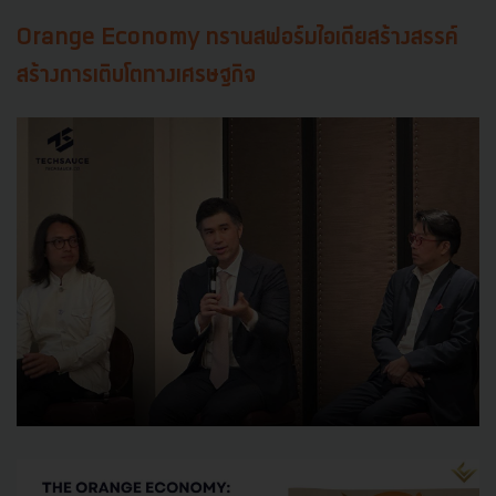
Orange Economy ทรานสฟอร์มไอเดียสร้างสรรค์
สร้างการเติบโตทางเศรษฐกิจ