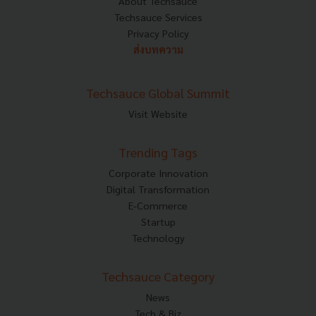
About Techsauce
Techsauce Services
Privacy Policy
ส่งบทความ
Techsauce Global Summit
Visit Website
Trending Tags
Corporate Innovation
Digital Transformation
E-Commerce
Startup
Technology
Techsauce Category
News
Tech & Biz