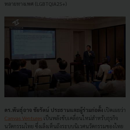
หลายทางเพศ (LGBTQIA2S+)
ดร.พันธุ์อาจ ชัยรัตน์ ประธานและผู้ร่วมก่อตั้ง
เปิดเผยว่า
Canvas Ventures
เป็นพลังขับเคลื่อนใหม่สำหรับธุรกิจ
นวัตกรรมไทย ซึ่งเล็งเห็นถึงระบบนิเวศนวัตกรรมของไทย