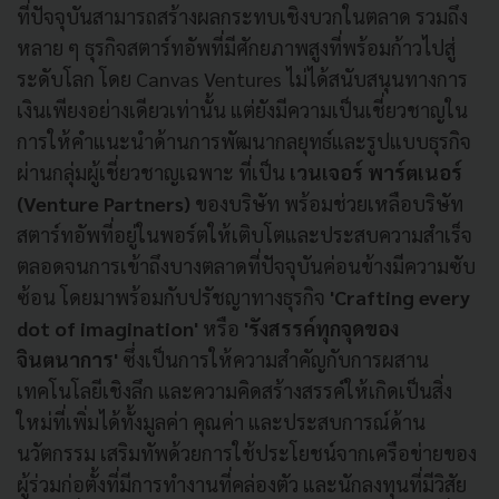
ที่ปัจจุบันสามารถสร้างผลกระทบเชิงบวกในตลาด รวมถึง
หลาย ๆ ธุรกิจสตาร์ทอัพที่มีศักยภาพสูงที่พร้อมก้าวไปสู่
ระดับโลก โดย Canvas Ventures ไม่ได้สนับสนุนทางการ
เงินเพียงอย่างเดียวเท่านั้น แต่ยังมีความเป็นเชี่ยวชาญใน
การให้คำแนะนำด้านการพัฒนากลยุทธ์และรูปแบบธุรกิจ
ผ่านกลุ่มผู้เชี่ยวชาญเฉพาะ ที่เป็น
เวนเจอร์ พาร์ตเนอร์
(Venture Partners)
ของบริษัท พร้อมช่วยเหลือบริษัท
สตาร์ทอัพที่อยู่ในพอร์ตให้เติบโตและประสบความสำเร็จ
ตลอดจนการเข้าถึงบางตลาดที่ปัจจุบันค่อนข้างมีความซับ
ซ้อน โดยมาพร้อมกับปรัชญาทางธุรกิจ
'Crafting every
dot of imagination'
หรือ
'รังสรรค์ทุกจุดของ
จินตนาการ'
ซึ่งเป็นการให้ความสำคัญกับการผสาน
เทคโนโลยีเชิงลึก และความคิดสร้างสรรค์ให้เกิดเป็นสิ่ง
ใหม่ที่เพิ่มได้ทั้งมูลค่า คุณค่า และประสบการณ์ด้าน
นวัตกรรม เสริมทัพด้วยการใช้ประโยชน์จากเครือข่ายของ
ผู้ร่วมก่อตั้งที่มีการทำงานที่คล่องตัว และนักลงทุนที่มีวิสัย