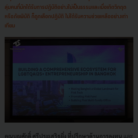
ลุ่มคนที่มักได้รับการปฏิบัติอย่างไม่เป็นธรรมและเมื่อเกิดวิกฤต
หรือภัยพิบัติ ก็ถูกเลือกปฏิบัติ ไม่ได้รับความช่วยเหลืออย่างเท่า
เทียม
คุณบุญศักดิ์ ศรีประเสริฐยิ่ง ที่ปรึกษาด้านการลงทุน
และ