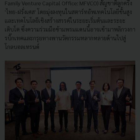
Family Venture Capital Office: MFVCO) สัญชาติลูกครึ่ง
'ไทย-ฝรั่งเศส' โดยมุ่งลงทุนในสตาร์ทอัพเทคโนโลยีขั้นสูง
และเทคโนโลยีเชิงสร้างสรรค์ในระยะเริ่มต้นและระยะ
เติบโต ซึ่งความร่วมมือข้ามพรมแดนนี้อาจเข้ามาพลิกวงกา
รบิ๊กเทคและกรุยทางพานวัตกรรมหลากหลายด้านไปสู่
โกลบอลเทรนด์