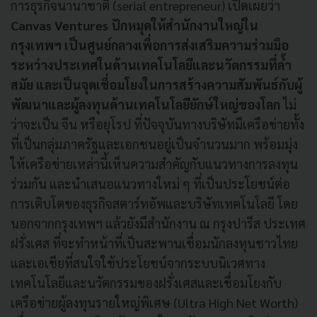
การธุรกิจนานาชาติ (serial entrepreneur) เปิดเผยว่า
Canvas Ventures ปักหมุดให้สำนักงานใหญ่ใน
กรุงเทพฯ เป็นศูนย์กลางเพื่อการส่งเสริมความร่วมมือ
ระหว่างประเทศในด้านเทคโนโลยีและนวัตกรรมที่ล้ำ
สมัย และเป็นจุดเชื่อมโยงในการสร้างความสัมพันธ์กับผู้
พัฒนาและผู้ลงทุนด้านเทคโนโลยียักษ์ใหญ่ของโลก
ไม่
ว่าจะเป็น จีน หรือยุโรป ที่ปัจจุบันทางบริษัทมีเครือข่ายทั้ง
ที่เป็นกลุ่มภาครัฐและเอกชนอยู่เป็นจำนวนมาก พร้อมมุ่ง
ให้เครือข่ายเหล่านี้เห็นความสำคัญกับแนวทางการลงทุน
ร่วมกัน และนำเสนอแนวทางใหม่ ๆ ที่เป็นประโยชน์ต่อ
การเติบโตของธุรกิจสตาร์ทอัพและบริษัทเทคโนโลยี โดย
นอกจากกรุงเทพฯ แล้วยังมีสำนักงาน ณ กรุงปารีส ประเทศ
ฝรั่งเศส ที่จะทำหน้าที่เป็นสะพานเชื่อมนักลงทุนชาวไทย
และเอเชียที่สนใจใช้ประโยชน์จากระบบนิเวศทาง
เทคโนโลยีและนวัตกรรมของฝรั่งเศสและเชื่อมโยงกับ
เครือข่ายผู้ลงทุนรายใหญ่พิเศษ (Ultra High Net Worth)