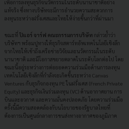
เพื่อการลงทุนธุรกิจนวัตกรรมในระดับนานาชาติอย่าง
แท้จริง ซึ่งทางบริษัทจะมีการอำนวยความสะดวกการ
ลงทุนระหว่างฝรั่งเศสและไทยให้ง่ายขึ้นกว่าที่ผ่านมา
ขณะที่
ปิแอร์ จาร์ฟ คณะกรรมการบริษัท
กล่าวย้ำว่า
บริษัทฯ พร้อมปูทางให้ธุรกิจสตาร์ทอัพเทคโนโลยีเชิงลึก
จากไทยให้เข้าถึงเครือข่ายวิจัยและนวัตกรรมในระดับ
นานาชาติ และมีโอกาสขยายตลาดในระดับโลกต่อไป โดย
ขณะนี้อยู่ระหว่างการต่อยอดความร่วมมือด้านการลงทุน
เทคโนโลยีเชิงลึกที่กำลังจะเกิดขึ้นระหว่าง Canvas
Ventures กับธุรกิจกองทุน PE ในฝรั่งเศส (French Private
Equity) และธุรกิจเงินร่วมลงทุน (VC) ด้านอากาศยาน การ
บินและอวกาศ และความมั่นคงปลอดภัย โดยความร่วมมือ
ครั้งนี้มีความสอดคล้องกับนโยบายของรัฐบาลไทยที่
ต้องการเป็นศูนย์กลางการขนส่งทางอากาศของภูมิภาค