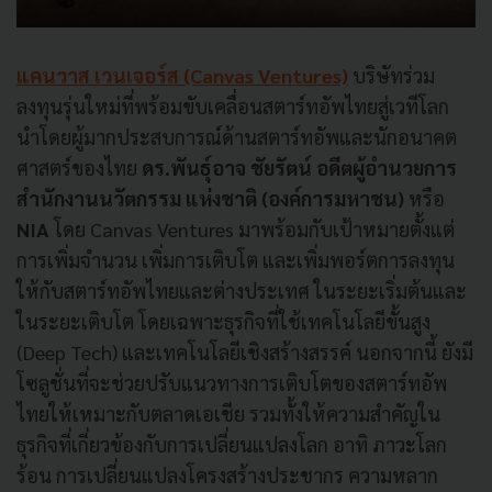
แคนวาส เวนเจอร์ส
(Canvas Ventures)
บริษัทร่วม
ลงทุนรุ่นใหม่ที่พร้อมขับเคลื่อนสตาร์ทอัพไทยสู่เวทีโลก
นำโดยผู้มากประสบการณ์ด้านสตาร์ทอัพและนักอนาคต
ศาสตร์ของไทย
ดร.พันธุ์อาจ ชัยรัตน์ อดีตผู้อำนวยการ
สำนักงานนวัตกรรม แห่งชาติ (องค์การมหาชน)
หรือ
NIA
โดย Canvas Ventures มาพร้อมกับเป้าหมายตั้งแต่
การเพิ่มจำนวน เพิ่มการเติบโต และเพิ่มพอร์ตการลงทุน
ให้กับสตาร์ทอัพไทยและต่างประเทศ ในระยะเริ่มต้นและ
ในระยะเติบโต โดยเฉพาะธุรกิจที่ใช้เทคโนโลยีขั้นสูง
(Deep Tech) และเทคโนโลยีเชิงสร้างสรรค์ นอกจากนี้ ยังมี
โซลูชั่นที่จะช่วยปรับแนวทางการเติบโตของสตาร์ทอัพ
ไทยให้เหมาะกับตลาดเอเชีย รวมทั้งให้ความสำคัญใน
ธุรกิจที่เกี่ยวข้องกับการเปลี่ยนแปลงโลก อาทิ ภาวะโลก
ร้อน การเปลี่ยนแปลงโครงสร้างประชากร ความหลาก