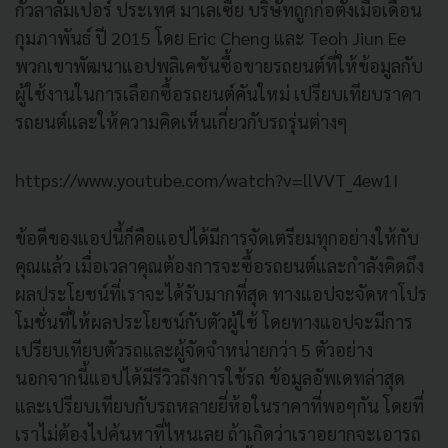
กัวลาลัมเปอร์ ประเทศ มาเลเซีย บริษัทถูกก่อตั้งเมื่อเดือน
กุมภาพันธ์ ปี 2015 โดย Eric Cheng และ Teoh Jiun Ee
พวกเขาพัฒนาแอปพลิเคชันซื้อขายรถยนต์ที่ให้ข้อมูลกับ
ผู้ใช้งานในการเลือกซื้อรถยนต์คันใหม่ เปรียบเทียบราคา
รถยนต์และให้ความคิดเห็นเกี่ยวกับรถรุ่นต่างๆ
https://www.youtube.com/watch?v=llVVT_4ew1I
ข้อดีของแอปนี้ก็คือแอปได้มีการจัดเตรียมทุกอย่างให้กับ
คุณแล้ว เมื่อเวลาคุณต้องการจะซื้อรถยนต์และกำลังคิดถึง
ผลประโยชน์ที่เราจะได้รับมากที่สุด ทางแอปจะจัดหาโปร
โมชั่นที่ให้ผลประโยชน์กับตัวผู้ใช้ โดยทางแอปจะมีการ
เปรียบเทียบตัวรถและผู้จัดจำหน่ายกว่า 5 ตัวอย่าง
นอกจากนี้แอปได้มีรีวิวถึงการใช้รถ ข้อมูลอัพเดทล่าสุด
และเปรียบเทียบกับรถหลายยี่ห้อในราคาที่พอๆกัน โดยที่
เราไม่ต้องไปค้นหาที่ไหนเลย ถ้าเกิดว่าเราอยากจะเอารถ