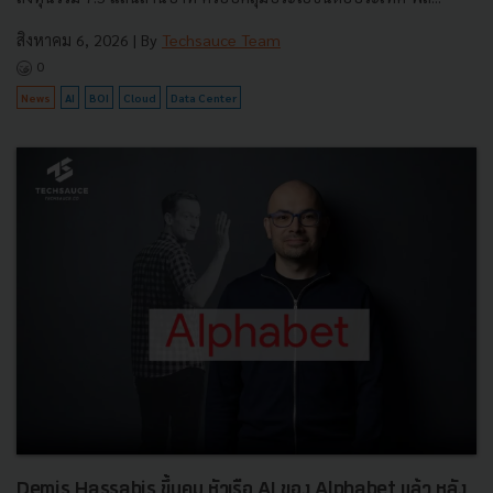
สิงหาคม 6, 2026
| By
Techsauce Team
0
News
AI
BOI
Cloud
Data Center
Demis Hassabis ขึ้นคุม หัวเรือ AI ของ Alphabet แล้ว หลัง