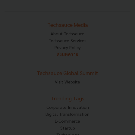
Techsauce Media
About Techsauce
Techsauce Services
Privacy Policy
ส่งบทความ
Techsauce Global Summit
Visit Website
Trending Tags
Corporate Innovation
Digital Transformation
E-Commerce
Startup
Technology