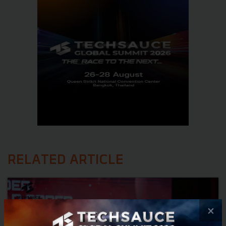
RELATED ARTICLE
×