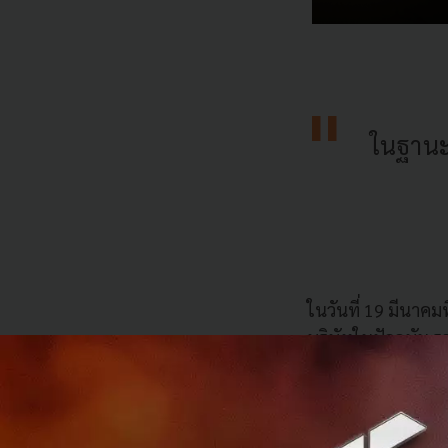
ในฐานะ 
ในวันที่ 19 มีนาค
บริษัทในปัจจุบัน รว
COO ของ Gravity ไ
รวบรวมความคิดและ
และได้ตระหนักว่าถ