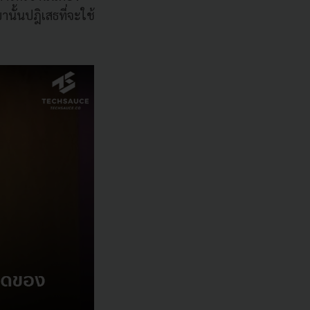
นั้นปฎิเสธที่จะใช้