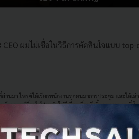
CEO ผมไม่เชื่อในวิธีการตัดสินใจแบบ top
มที่ผ่านมา ไพรซ์ได้เรียกพนักงานทุกคนมาการประชุม และได้เล
มถึงกลยุทธ์ที่จะใช้สำหรับไม่กี่เดือนที่จะถึงนี้ เขาและแทมมี่ 
ด้ใช้เวลานานถึง 40 ชั่วโมงในการประชุมย่อยกับพนักงานหลาย ๆ
แผนการ จากการประชุมที่ยาวนานนี้ ไพรซ์ก็ได้ความเห็นและไ
ึงแม้ทุกคนจะอยากที่จะเสียสละเงินเดือนเพื่อการอยู่รอดของบ