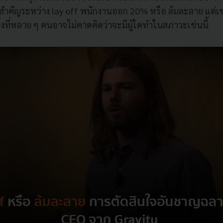
งสำคัญระหว่าง lay off พนักงานออก 20% หรือ ล้มละลาย แต่เขา
สิ่งที่หลาย ๆ คนอาจไม่คาดคิดว่าจะมีผู้ใดทำในสภาวะเช่นนี้