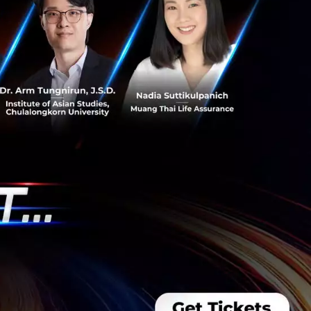
นการช่วยกันกา
านั้นเป็นผู้รับ
ละช่วยรักษาบริษัทไว้
ัทอยู่ในช่วงระยะ
ืม 3 สิ่งนี้ “เปิด