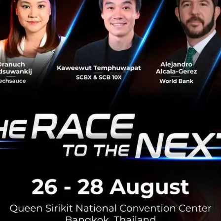
ดและทำงานร่วมกัน
ในการที่ให้พนักงานได้เข้ามามีส่วนร่วมใ
สในการแสดงความคิดเห็น ซึ่งจะทำให้พนักงานไม่รู้สึกว่าพวกเข
ช่นนี้ และรู้สึกเหมือนเป็นส่วนหนึ่งที่ทำให้วิธีการนั้นเวิร์คแ
่านใดเป็นเจ้าของกิจการที่กำลังประสบปัญหาทางการเงินหรือบริษ
ที่จะนำวิธีการของไพรซ์ CEO ของ Gravity ไปปรับใช้ได้ โดยอย่าล
-ทำงานร่วมกัน”