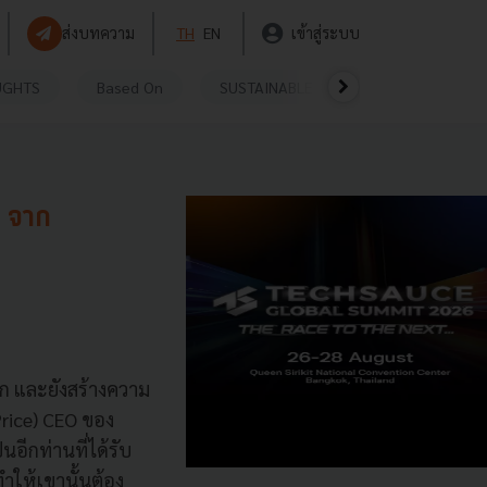
ส่งบทความ
TH
EN
เข้าสู่ระบบ
UGHTS
Based On
SUSTAINABLE
VIDEOS
P
 จาก
ก และยังสร้างความ
Price) CEO ของ
นอีกท่านที่ได้รับ
ำให้เขานั้นต้อง