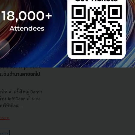
รือ AI ของ Alphabet
นระดับตำนานลาออกไป
ทัพ AI ครั้งใหญ่ Demis
 ด้าน Jeff Dean ตำนาน
ริษัทใหม่...
 Team
sabis