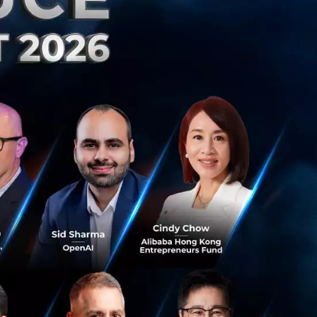
นั้นได้ เนื่องจาก
คนกรอกฟอร์มที่ระบุ
เงินเดือนมากกว่า
รดพูดคุยกับพนักงาน
ยรายเป็นจำนวน 4
เราได้พูดคุยกับ
เพื่อความอยู่รอด
off พนักงานเลย