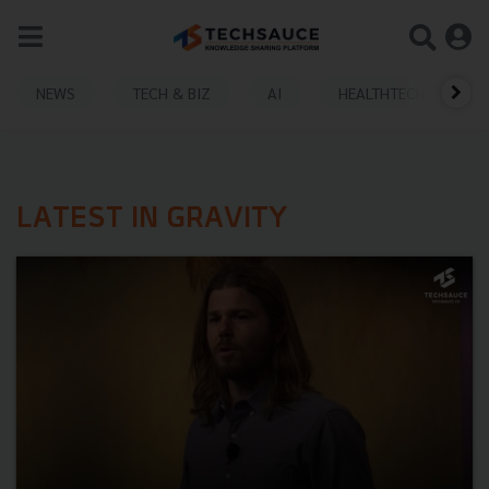
NEWS
TECH & BIZ
AI
HEALTHTECH
LATEST IN GRAVITY