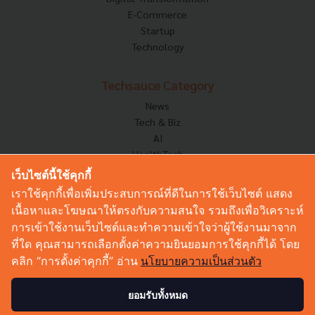
E-Commerce
Startup
Technology
Techsauce Category
News
Tech & Biz
AI
HealthTech
Exec Insight
เว็บไซต์นี้ใช้คุกกี้
Corp Innov
เราใช้คุกกี้เพื่อเพิ่มประสบการณ์ที่ดีในการใช้เว็บไซต์ แสดง
Saucy Thoughts
เนื้อหาและโฆษณาให้ตรงกับความสนใจ รวมถึงเพื่อวิเคราะห์
Based On
การเข้าใช้งานเว็บไซต์และทำความเข้าใจว่าผู้ใช้งานมาจาก
Sustainable
ที่ใด คุณสามารถเลือกตั้งค่าความยินยอมการใช้คุกกี้ได้ โดย
Videos
คลิก “การตั้งค่าคุกกี้” อ่าน
นโยบายความเป็นส่วนตัว
Podcast
Startup Guide
ยอมรับทั้งหมด