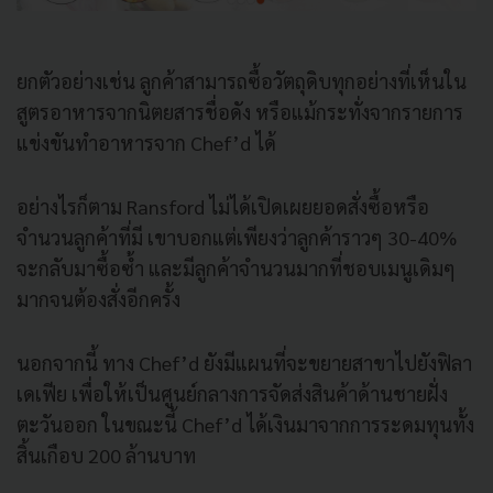
ยกตัวอย่างเช่น ลูกค้าสามารถซื้อวัตถุดิบทุกอย่างที่เห็นใน
สูตรอาหารจากนิตยสารชื่อดัง หรือแม้กระทั่งจากรายการ
แข่งขันทำอาหารจาก Chef’d ได้
อย่างไรก็ตาม Ransford ไม่ได้เปิดเผยยอดสั่งซื้อหรือ
จำนวนลูกค้าที่มี เขาบอกแต่เพียงว่าลูกค้าราวๆ 30-40%
จะกลับมาซื้อซ้ำ และมีลูกค้าจำนวนมากที่ชอบเมนูเดิมๆ
มากจนต้องสั่งอีกครั้ง
นอกจากนี้ ทาง Chef’d ยังมีแผนที่จะขยายสาขาไปยังฟิลา
เดเฟีย เพื่อให้เป็นศูนย์กลางการจัดส่งสินค้าด้านชายฝั่ง
ตะวันออก ในขณะนี้ Chef’d ได้เงินมาจากการระดมทุนทั้ง
สิ้นเกือบ 200 ล้านบาท