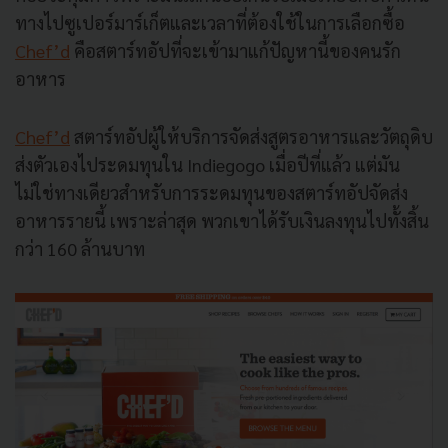
ทางไปซูเปอร์มาร์เก็ตและเวลาที่ต้องใช้ในการเลือกซื้อ
Chef’d
คือสตาร์ทอัปที่จะเข้ามาแก้ปัญหานี้ของคนรัก
อาหาร
Chef’d
สตาร์ทอัปผู้ให้บริการจัดส่งสูตรอาหารและวัตถุดิบ
ส่งตัวเองไประดมทุนใน Indiegogo เมื่อปีที่แล้ว แต่มัน
ไม่ใช่ทางเดียวสำหรับการระดมทุนของสตาร์ทอัปจัดส่ง
อาหารรายนี้ เพราะล่าสุด พวกเขาได้รับเงินลงทุนไปทั้งสิ้น
กว่า 160 ล้านบาท