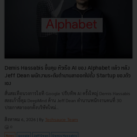
Demis Hassabis ขึ้นคุม หัวเรือ AI ของ Alphabet แล้ว หลัง
Jeff Dean พนักงานระดับตำนานลาออกไปตั้ง Startup ของตัว
เอง
สั่นสะเทือนวงการไอที Google ปรับทัพ AI ครั้งใหญ่ Demis Hassabis
สละเก้าอี้คุม DeepMind ด้าน Jeff Dean ตำนานพนักงานคนที่ 30
ประกาศลาออกตั้งบริษัทใหม่...
สิงหาคม 6, 2026
| By
Techsauce Team
0
News
google
Jeff Dean
Demis Hassabis