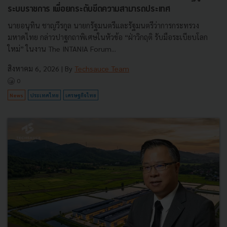
ระบบราชการ เพื่อยกระดับขีดความสามารถประเทศ
นายอนุทิน ชาญวีรกูล นายกรัฐมนตรีและรัฐมนตรีว่าการกระทรวง
มหาดไทย กล่าวปาฐกถาพิเศษในหัวข้อ “ฝ่าวิกฤติ รับมือระเบียบโลก
ใหม่” ในงาน The INTANIA Forum...
สิงหาคม 6, 2026
| By
Techsauce Team
0
News
ประเทศไทย
เศรษฐกิจไทย