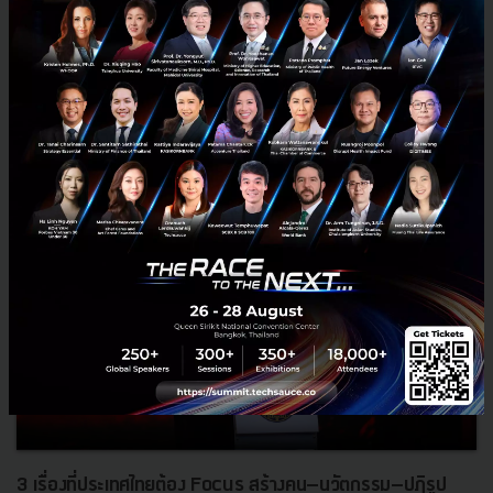
RELATED ARTICLE
3 เรื่องที่ประเทศไทยต้อง Focus สร้างคน–นวัตกรรม–ปฏิรูป