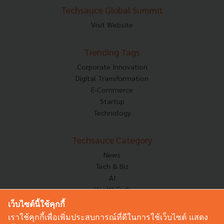
Techsauce Global Summit
Visit Website
Trending Tags
Corporate Innovation
Digital Transformation
E-Commerce
Startup
Technology
Techsauce Category
News
Tech & Biz
AI
HealthTech
Exec Insight
เว็บไซต์นี้ใช้คุกกี้
Corp Innov
เราใช้คุกกี้เพื่อเพิ่มประสบการณ์ที่ดีในการใช้เว็บไซต์ แสดง
Saucy Thoughts