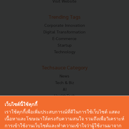
Visit Website
Trending Tags
Corporate Innovation
Digital Transformation
E-Commerce
Startup
Technology
Techsauce Category
News
Tech & Biz
AI
HealthTech
Exec Insight
เว็บไซต์นี้ใช้คุกกี้
Corp Innov
เราใช้คุกกี้เพื่อเพิ่มประสบการณ์ที่ดีในการใช้เว็บไซต์ แสดง
Saucy Thoughts
เนื้อหาและโฆษณาให้ตรงกับความสนใจ รวมถึงเพื่อวิเคราะห์
Based On
การเข้าใช้งานเว็บไซต์และทำความเข้าใจว่าผู้ใช้งานมาจาก
Sustainable