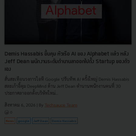
Demis Hassabis ขึ้นคุม หัวเรือ AI ของ Alphabet แล้ว หลัง
Jeff Dean พนักงานระดับตำนานลาออกไปตั้ง Startup ของตัว
เอง
สั่นสะเทือนวงการไอที Google ปรับทัพ AI ครั้งใหญ่ Demis Hassabis
สละเก้าอี้คุม DeepMind ด้าน Jeff Dean ตำนานพนักงานคนที่ 30
ประกาศลาออกตั้งบริษัทใหม่...
สิงหาคม 6, 2026
| By
Techsauce Team
0
News
google
Jeff Dean
Demis Hassabis