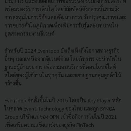
มามีกำไร และด้วยศักยภาพของบริษัท รวมถึงการมีตลาดที่
พร้อมรองรับการเติบโต โดยวิสัยทัศน์ดังกล่าวนั้นรวมถึง
การลงทุนในการวิจัยและพัฒนา การปรับปรุงคุณภาพ และ
การขยายตัวในภูมิภาคเพื่อเพิ่มการรับรู้และบทบาทใน
อุตสาหกรรมงานอีเวนต์
สำหรับปี 2024 Eventpop ยังเล็งเห็งถึงโอกาสทางธุรกิจ
อื่นๆ นอกเหนือจากอีเวนต์ด้วย โดยภัทรพร จะนำทัพใน
ฐานะผู้อำนวยการ เพื่อส่งมอบบริการที่ตอบโจทย์ไลฟ์
สไตล์ของผู้ใช้งานในทุกๆวัน และขยายฐานกลุ่มลูกค้าให้
กว้างขึ้น
Eventpop ก่อตั้งขึ้นในปี 2015 โดยเป็น Key Player หลัก
ในตลาด Event Technology ของไทย และถูก SYNQA
Group บริษัทแม่ของ OPN เข้าซื้อกิจการไปในปี 2021
เพื่อเสริมความแข็งแกร่งของธุรกิจ FinTech