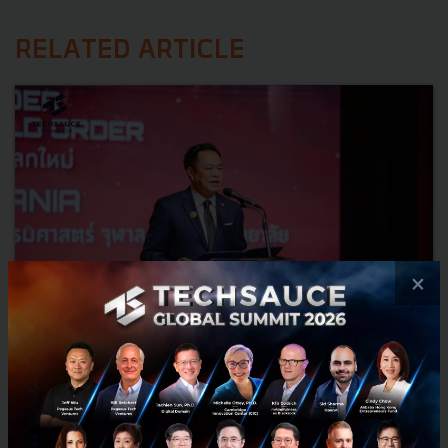
RELATED ARTICLE
×
3 เรื่องที่ประเทศไทยต้อง Focus สร้างคน–นวัตกรรม–ปฏิรูป
ระบบราชการ เพื่อยกระดับขีดความสามารถประเทศ