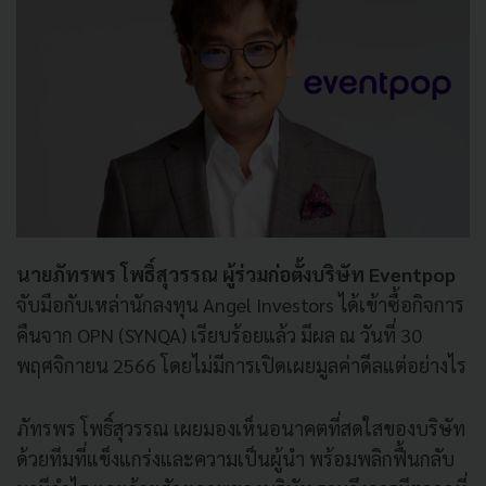
นายภัทรพร โพธิ์สุวรรณ ผู้ร่วมก่อตั้งบริษัท Eventpop
จับมือกับเหล่านักลงทุน Angel Investors ได้เข้าซื้อกิจการ
คืนจาก OPN (SYNQA) เรียบร้อยแล้ว มีผล ณ วันที่ 30
พฤศจิกายน 2566 โดยไม่มีการเปิดเผยมูลค่าดีลแต่อย่างไร
ภัทรพร โพธิ์สุวรรณ เผยมองเห็นอนาคตที่สดใสของบริษัท
ด้วยทีมที่แข็งแกร่งและความเป็นผู้นำ พร้อมพลิกฟื้นกลับ