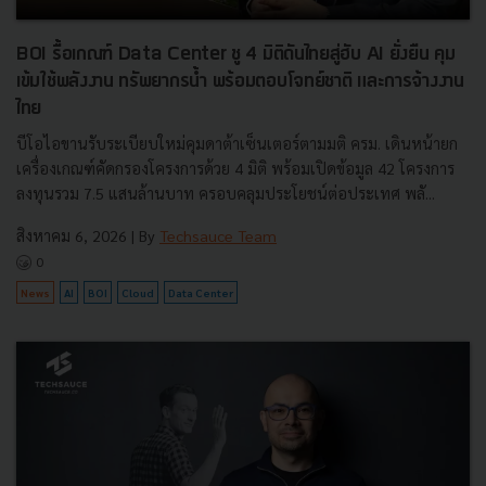
BOI รื้อเกณฑ์ Data Center ชู 4 มิติดันไทยสู่ฮับ AI ยั่งยืน คุม
เข้มใช้พลังงาน ทรัพยากรน้ำ พร้อมตอบโจทย์ชาติ และการจ้างงาน
ไทย
บีโอไอขานรับระเบียบใหม่คุมดาต้าเซ็นเตอร์ตามมติ ครม. เดินหน้ายก
เครื่องเกณฑ์คัดกรองโครงการด้วย 4 มิติ พร้อมเปิดข้อมูล 42 โครงการ
ลงทุนรวม 7.5 แสนล้านบาท ครอบคลุมประโยชน์ต่อประเทศ พลั...
สิงหาคม 6, 2026
| By
Techsauce Team
0
News
AI
BOI
Cloud
Data Center