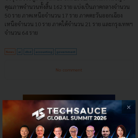
คุณภาพจำนวนทั้งสิ้น 162 ราย แบ่งเป็นภาคกลางจำนวน
50 ราย ภาคเหนือจำนวน 17 ราย ภาคตะวันออกเฉียง
เหนือจำนวน 10 ราย ภาคใต้จำนวน 21 ราย และกรุงเทพฯ
จำนวน 64 ราย
News
ai
dbd
accounting
government
No comment
×