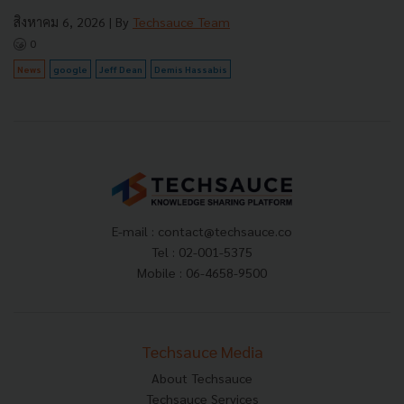
สิงหาคม 6, 2026
| By
Techsauce Team
0
News
google
Jeff Dean
Demis Hassabis
E-mail :
contact@techsauce.co
Tel : 02-001-5375
Mobile : 06-4658-9500
Techsauce Media
About Techsauce
Techsauce Services