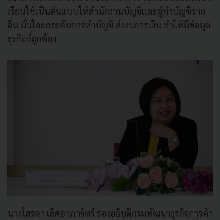
เรียนใช้เป็นต้นแบบให้สำนักงานบัญชีและผู้ทำบัญชีราย
อื่น มั่นใจยกระดับการทำบัญชี ส่งงบการเงิน ทำให้มีข้อมูล
ธุรกิจที่ถูกต้อง
นางโสรดา เลิศอาภาจิตร์ รองอธิบดีกรมพัฒนาธุรกิจการค้า