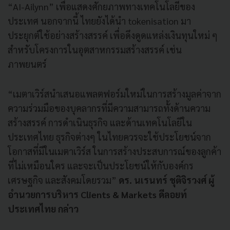
“AI-Ailynn” เพื่อแสดงศักยภาพทางเทคโนโลยีของ
ประเทศ นอกจากนี้ ไทยยังได้นำ tokenisation มา
ประยุกต์ใช้อย่างสร้างสรรค์ เพื่อดึงดูดแหล่งเงินทุนใหม่ ๆ
สำหรับโครงการในอุตสาหกรรมสร้างสรรค์ เช่น
ภาพยนตร์
“เมตาเวิร์สนำเสนอแพลตฟอร์มใหม่ในการสร้างมูลค่าจาก
ความร่วมมือของบุคลากรที่มีความสามารถทั้งด้านความ
สร้างสรรค์ การดำเนินธุรกิจ และด้านเทคโนโลยีใน
ประเทศไทย ธุรกิจต่างๆ ในไทยควรจะใช้ประโยชน์จาก
โอกาสที่มีในเมตาเวิร์ส ในการสร้างประสบการณ์ของลูกค้า
ที่ไม่เหมือนใคร และจะเป็นประโยชน์ให้กับองค์กร
เศรษฐกิจ และสังคมโดยรวม”
ดร. นเรนทร์ ชุติจิรวงศ์ ผู้
อำนวยการบริหาร Clients & Markets ดีลอยท์
ประเทศไทย กล่าว