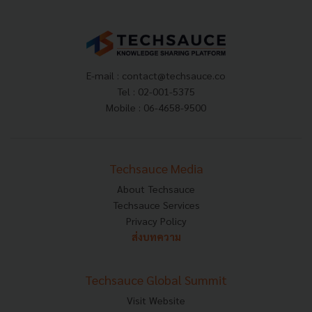
E-mail :
contact@techsauce.co
Tel : 02-001-5375
Mobile : 06-4658-9500
Techsauce Media
About Techsauce
Techsauce Services
Privacy Policy
ส่งบทความ
Techsauce Global Summit
Visit Website