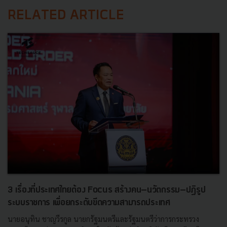
RELATED ARTICLE
3 เรื่องที่ประเทศไทยต้อง Focus สร้างคน–นวัตกรรม–ปฏิรูป
ระบบราชการ เพื่อยกระดับขีดความสามารถประเทศ
นายอนุทิน ชาญวีรกูล นายกรัฐมนตรีและรัฐมนตรีว่าการกระทรวง