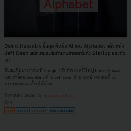
Demis Hassabis ขึ้นคุม หัวเรือ AI ของ Alphabet แล้ว หลัง
Jeff Dean พนักงานระดับตำนานลาออกไปตั้ง Startup ของตัว
เอง
สั่นสะเทือนวงการไอที Google ปรับทัพ AI ครั้งใหญ่ Demis Hassabis
สละเก้าอี้คุม DeepMind ด้าน Jeff Dean ตำนานพนักงานคนที่ 30
ประกาศลาออกตั้งบริษัทใหม่...
สิงหาคม 6, 2026
| By
Techsauce Team
0
News
google
Jeff Dean
Demis Hassabis