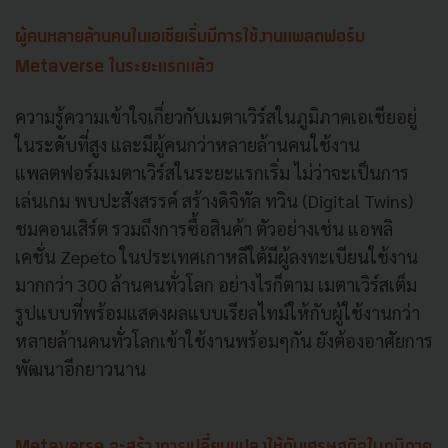
ผู้คนหลายล้านคนในเอเชียเริ่มมีการใช้งานแพลตฟอร์ม
Metaverse ในระยะแรกแล้ว
ความรู้ความเข้าใจเกี่ยวกับเมตาเวิร์สในภูมิภาคเอเชียอยู่
ในระดับที่สูง และมีผู้คนกว่าหลายล้านคนใช้งาน
แพลตฟอร์มเมตาเวิร์สในระยะแรกเริ่ม ไม่ว่าจะเป็นการ
เล่นเกม พบปะสังสรรค์ สร้างดิจิทัล ทวิน (Digital Twins)
ชมคอนเสิร์ต รวมถึงการซื้อสินค้า ตัวอย่างเช่น แอพลิ
เคชั่น Zepeto ในประเทศเกาหลีใต้มีผู้ลงทะเบียนใช้งาน
มากกว่า 300 ล้านคนทั่วโลก อย่างไรก็ตาม เมตาเวิร์สเต็ม
รูปแบบที่พร้อมแสดงผลแบบเรียลไทม์ให้กับผู้ใช้งานกว่า
หลายล้านคนทั่วโลกเข้าใช้งานพร้อมๆกัน ยังต้องอาศัยการ
พัฒนาอีกยาวนาน
Metaverse จะสร้างการเปลี่ยนแปลงให้กับเศรษฐกิจในภูมิภาค