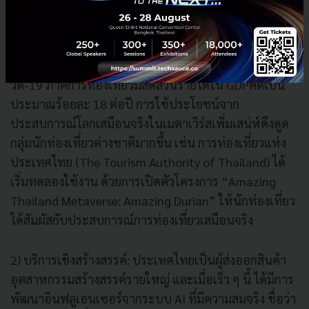
ภาคส่วนสำคัญที่น่าจับตามอง ได้แก่
1) การท่องเที่ยว: ก่อนการแพร่ระบาดของเชื้อไวรัสโค
วิด-19 ภาคการท่องเที่ยวมีสัดส่วนรายได้ใน GDPคิดเป็น
ประมาณร้อยละ 18 ต่อปี การใช้ประโยชน์จาก
ประสบการณ์โลกเสมือนจริงในเมตาเวิร์สเพิ่มเสน่ห์ดึงดูด
กลุ่มนักท่องเที่ยวต่างชาติมากขึ้น เช่น การท่องเที่ยวแห่ง
ประเทศไทย (The Tourism Authority of Thailand) ได้
เริ่มทดลองใช้งาน ด้วยการเปิดตัวโครงการ “Amazing
Thailand Metaverse: Amazing Durian” ให้นักท่องเที่ยว
ได้สัมผัสกับประสบการณ์การท่องเที่ยวเสมือนจริง
2) บริการเชิงสร้างสรรค์: ประเทศไทยเป็นผู้ส่งออกสินค้า
อุตสาหกรรมสร้างสรรค์รายใหญ่ และเมื่อเร็ว ๆ นี้ ได้มีการ
พัฒนาอินฟลูเอนเซอร์จากระบบ AI ที่มีความสมจริง ชื่อว่า