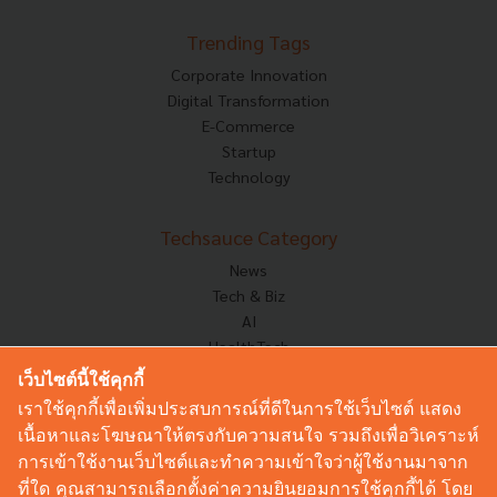
Trending Tags
Corporate Innovation
Digital Transformation
E-Commerce
Startup
Technology
Techsauce Category
News
Tech & Biz
AI
HealthTech
Exec Insight
เว็บไซต์นี้ใช้คุกกี้
Corp Innov
เราใช้คุกกี้เพื่อเพิ่มประสบการณ์ที่ดีในการใช้เว็บไซต์ แสดง
Saucy Thoughts
เนื้อหาและโฆษณาให้ตรงกับความสนใจ รวมถึงเพื่อวิเคราะห์
Based On
การเข้าใช้งานเว็บไซต์และทำความเข้าใจว่าผู้ใช้งานมาจาก
Sustainable
ที่ใด คุณสามารถเลือกตั้งค่าความยินยอมการใช้คุกกี้ได้ โดย