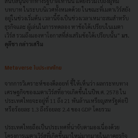
สนับสนุนจากทางรัฐบาลเท่านั้น แต่ยังรวมไปถึงผู้ที่มี
บทบาท ในระบบนิเวศทั้งหมดด้วย ในขณะที่เมตาเวิร์สยัง
อยู่ในช่วงเริ่มต้น เวลานี้จึงเป็นช่วงเวลาเหมาะสมสำหรับ
ธุรกิจและ ผู้เล่นในการทดลอง หาข้อได้เปรียบในเมตา
เวิร์ส รวมถึงมองหาโอกาสที่ส่งเสริมข้อได้เปรียบนั้น”
มร.
ดุลีชา กล่าวเสริม
Metaverse ในประเทศไทย
จากการวิเคราะห์ของดีลอยท์ ชี้ให้เห็นว่า ผลกระทบทาง
เศรษฐกิจของเมตาเวิร์สที่อาจเกิดขึ้นในปีพ.ศ. 2578 ใน
ประเทศไทยจะอยู่ที่ 11 ถึง 21 พันล้านเหรียญสหรัฐต่อปี
หรือร้อยละ 1.3 ถึงร้อยละ 2.4 ของ GDP โดยรวม
ประเทศไทยถือเป็นประเทศที่น่าจับตามองเนื่องด้วย
โครงการเมตาเวิร์สที่เกิดขึ้นมาใหม่มากมายในภาคธุรกิจ