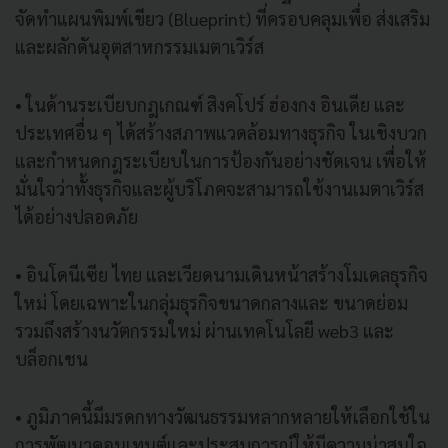
จัดทำแผนพิมพ์เขียว (Blueprint) ที่ครอบคลุมเพื่อ ส่งเสริม
และผลักดันอุตสาหกรรมเมตาเวิร์ส
• ในด้านระเบียบกฎเกณฑ์ สิงคโปร์ ฮ่องกง อินเดีย และ
ประเทศอื่น ๆ ได้สร้างสภาพแวดล้อมทางธุรกิจ ในเชิงบวก
และกำหนดกฎระเบียบในการป้องกันอย่างชัดเจน เพื่อให้
มั่นใจว่าทั้งธุรกิจและผู้บริโภคจะสามารถใช้งานเมตาเวิร์ส
ได้อย่างปลอดภัย
• อินโดนีเซีย ไทย และเวียดนามเดินหน้าสร้างโมเดลธุรกิจ
ใหม่ โดยเฉพาะในกลุ่มธุรกิจขนาดกลางและ ขนาดย่อม
รวมถึงสร้างนวัตกรรมใหม่ ผ่านเทคโนโลยี web3 และ
บล็อกเชน
• ภูมิภาคนี้มีมรดกทางวัฒนธรรมหลากหลายให้เลือกใช้ใน
การพัฒนาคอนเทนต์และประสบการณ์ให้มีความน่าสนใจ