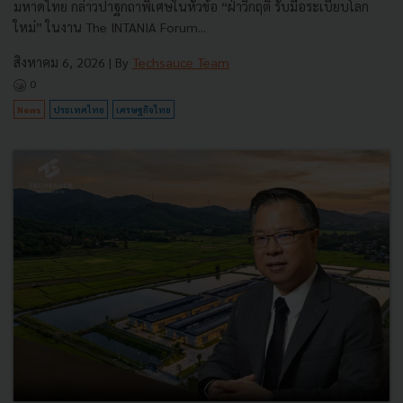
มหาดไทย กล่าวปาฐกถาพิเศษในหัวข้อ “ฝ่าวิกฤติ รับมือระเบียบโลก
ใหม่” ในงาน The INTANIA Forum...
สิงหาคม 6, 2026
| By
Techsauce Team
0
News
ประเทศไทย
เศรษฐกิจไทย