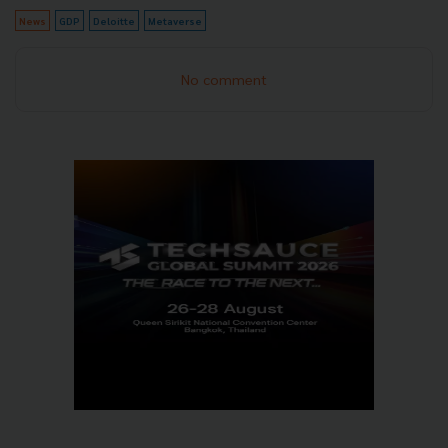
News
GDP
Deloitte
Metaverse
No comment