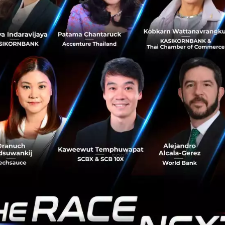
เทคโนโลยีดิจิทัล เพื่อเปิดประตูการเงินให้ประชาชนสามารถใช้ส
ร้อมก้าวข้ามข้อจำกัดเดิม ๆ” นางสาวศศิกานต์กล่าวเสริม
่มเปิดให้ใช้งานอย่างเป็นทางการแล้วตั้งแต่วันที่ 30 มิถุนายน 256
ายชื่อผู้ให้บริการสินเชื่อที่รองรับเอกสารรูปแบบใหม่นี้ได้ท
ทย นับเป็นจุดเปลี่ยนที่จะทำให้การเข้าถึงแหล่งทุนในประเ
้นกว่าเดิมอย่างที่ไม่เคยมีมาก่อน
h
Tech
สินเชื่อ
รัฐบาลดิจิทัล
No comment