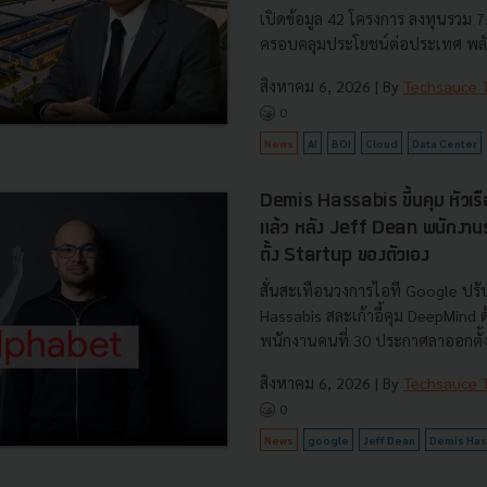
เปิดข้อมูล 42 โครงการ ลงทุนรวม 
ครอบคลุมประโยชน์ต่อประเทศ พลั.
สิงหาคม 6, 2026
| By
Techsauce
0
News
AI
BOI
Cloud
Data Center
Demis Hassabis ขึ้นคุม หัวเ
แล้ว หลัง Jeff Dean พนักงา
ตั้ง Startup ของตัวเอง
สั่นสะเทือนวงการไอที Google ปรับ
Hassabis สละเก้าอี้คุม DeepMind
พนักงานคนที่ 30 ประกาศลาออกตั้งบ
สิงหาคม 6, 2026
| By
Techsauce
0
News
google
Jeff Dean
Demis Has