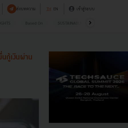
ส่งบทความ
TH
EN
เข้าสู่ระบบ
UGHTS
Based On
SUSTAINABLE
VIDEOS
P
่นกู้เงินผ่าน