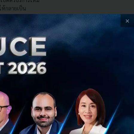
 ให้กลายเป็น
×
กลุ่มคนทำงานอิสระ
ป็นกลุ่มที่เข้าถึง
ปที่แอป "ทางรัฐ"
มูลที่ได้รับจะอยู่
ne-readable) และ
มั่นใจได้ว่าข้อมูล