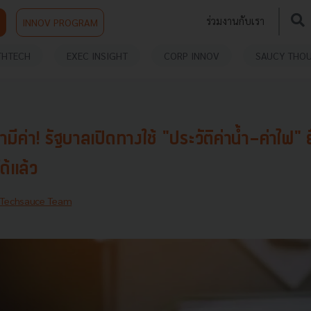
ร่วมงานกับเรา
INNOV PROGRAM
THTECH
EXEC INSIGHT
CORP INNOV
SAUCY THO
ีค่า! รัฐบาลเปิดทางใช้ "ประวัติค่าน้ำ-ค่าไฟ" ยื
ด้แล้ว
Techsauce Team