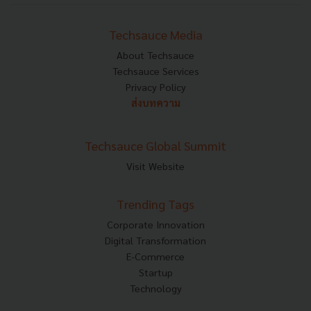
Techsauce Media
About Techsauce
Techsauce Services
Privacy Policy
ส่งบทความ
Techsauce Global Summit
Visit Website
Trending Tags
Corporate Innovation
Digital Transformation
E-Commerce
Startup
Technology