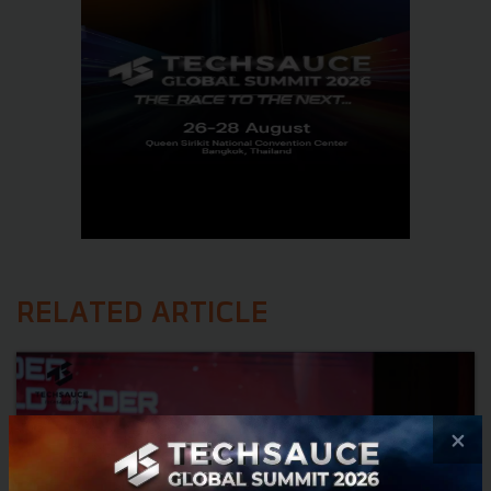
RELATED ARTICLE
×