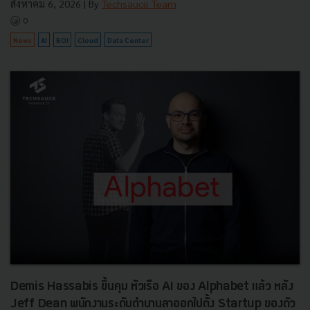
สิงหาคม 6, 2026
| By
Techsauce Team
0
News
AI
BOI
Cloud
Data Center
Demis Hassabis ขึ้นคุม หัวเรือ AI ของ Alphabet แล้ว หลัง
Jeff Dean พนักงานระดับตำนานลาออกไปตั้ง Startup ของตัว