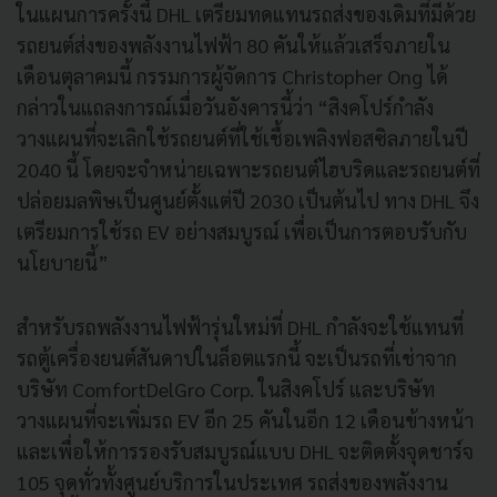
ในแผนการครั้งนี้ DHL เตรียมทดแทนรถส่งของเดิมที่มีด้วย
รถยนต์ส่งของพลังงานไฟฟ้า 80 คันให้แล้วเสร็จภายใน
เดือนตุลาคมนี้ กรรมการผู้จัดการ Christopher Ong ได้
กล่าวในแถลงการณ์เมื่อวันอังคารนี้ว่า “สิงคโปร์กำลัง
วางแผนที่จะเลิกใช้รถยนต์ที่ใช้เชื้อเพลิงฟอสซิลภายในปี
2040 นี้ โดยจะจำหน่ายเฉพาะรถยนต์ไฮบริดและรถยนต์ที่
ปล่อยมลพิษเป็นศูนย์ตั้งแต่ปี 2030 เป็นต้นไป ทาง DHL จึง
เตรียมการใช้รถ EV อย่างสมบูรณ์ เพื่อเป็นการตอบรับกับ
นโยบายนี้”
สำหรับรถพลังงานไฟฟ้ารุ่นใหม่ที่ DHL กำลังจะใช้แทนที่
รถตู้เครื่องยนต์สันดาปในล็อตแรกนี้ จะเป็นรถที่เช่าจาก
บริษัท ComfortDelGro Corp. ในสิงคโปร์ และบริษัท
วางแผนที่จะเพิ่มรถ EV อีก 25 คันในอีก 12 เดือนข้างหน้า
และเพื่อให้การรองรับสมบูรณ์แบบ DHL จะติดตั้งจุดชาร์จ
105 จุดทั่วทั้งศูนย์บริการในประเทศ รถส่งของพลังงาน