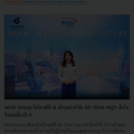
Tech & Biz
makro
cainiao
cp-axtra
makro-pro
WHA Group โชว์รายได้ & ส่วนแบ่งกำไร All-time High มั่นใจ
โตต่อเนื่องปี 4
WHA Group เดินหน้าสร้างสถิติ All-Time High ต่อเนื่องปีที่ 4 ก้าวข้ามทุก
ความท้าทาย ตอกย้ำความเป็นผู้นำธุรกิจและอุตสาหกรรม รับการเติบโต