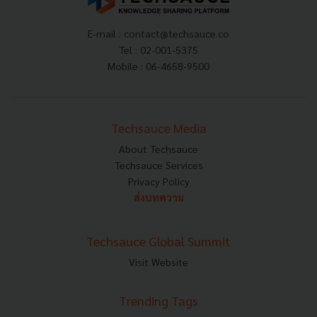
E-mail :
contact@techsauce.co
Tel : 02-001-5375
Mobile : 06-4658-9500
Techsauce Media
About Techsauce
Techsauce Services
Privacy Policy
ส่งบทความ
Techsauce Global Summit
Visit Website
Trending Tags