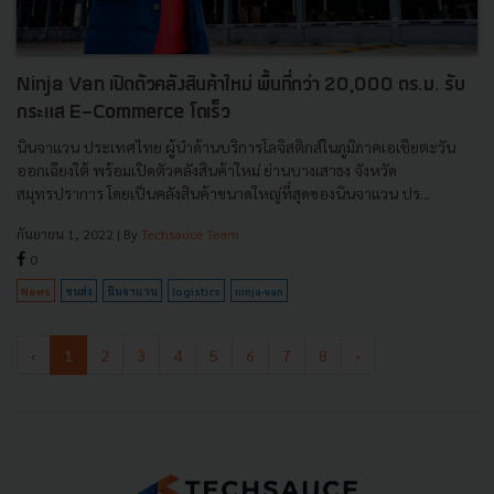
Ninja Van เปิดตัวคลังสินค้าใหม่ พื้นที่กว่า 20,000 ตร.ม. รับ
กระแส E-Commerce โตเร็ว
นินจาแวน ประเทศไทย ผู้นำด้านบริการโลจิสติกส์ในภูมิภาคเอเชียตะวัน
ออกเฉียงใต้ พร้อมเปิดตัวคลังสินค้าใหม่ ย่านบางเสาธง จังหวัด
สมุทรปราการ โดยเป็นคลังสินค้าขนาดใหญ่ที่สุดของนินจาแวน ปร...
กันยายน 1, 2022
| By
Techsauce Team
0
News
ขนส่ง
นินจาแวน
logistics
ninja-van
‹
1
2
3
4
5
6
7
8
›