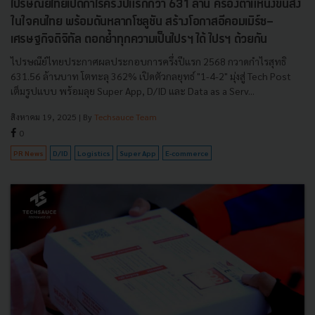
ไปรษณีย์ไทยเปิดกำไรครึ่งปีแรกกว่า 631 ล้าน ครองตำแหน่งขนส่ง
ในใจคนไทย พร้อมดันหลากโซลูชัน สร้างโอกาสอีคอมเมิร์ซ-
เศรษฐกิจดิจิทัล ตอกย้ำทุกความเป็นไปรฯ ได้ ไปรฯ ด้วยกัน
ไปรษณีย์ไทยประกาศผลประกอบการครึ่งปีแรก 2568 กวาดกำไรสุทธิ
631.56 ล้านบาท โตทะลุ 362% เปิดตัวกลยุทธ์ "1-4-2" มุ่งสู่ Tech Post
เต็มรูปแบบ พร้อมลุย Super App, D/ID และ Data as a Serv...
สิงหาคม 19, 2025
| By
Techsauce Team
0
PR News
D/ID
Logistics
Super App
E-commerce