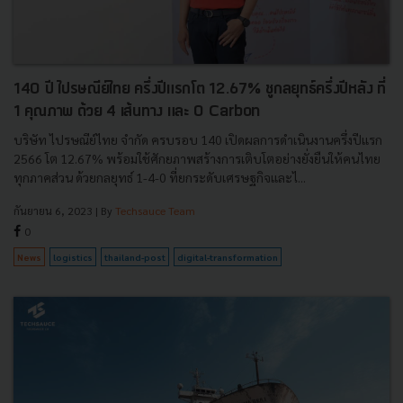
140 ปี ไปรษณีย์ไทย ครึ่งปีแรกโต 12.67% ชูกลยุทธ์ครึ่งปีหลัง ที่
1 คุณภาพ ด้วย 4 เส้นทาง และ 0 Carbon
บริษัท ไปรษณีย์ไทย จำกัด ครบรอบ 140 เปิดผลการดำเนินงานครึ่งปีแรก
2566 โต 12.67% พร้อมใช้ศักยภาพสร้างการเติบโตอย่างยั่งยืนให้คนไทย
ทุกภาคส่วน ด้วยกลยุทธ์ 1-4-0 ที่ยกระดับเศรษฐกิจและไ...
กันยายน 6, 2023
| By
Techsauce Team
0
News
logistics
thailand-post
digital-transformation