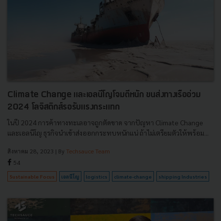
Climate Change และเอลนีโญโจมตีหนัก ขนส่งทางเรืออ่วม
2024 โลจิสติกส์รอรับแรงกระแทก
ในปี 2024 การค้าทางทะเลอาจถูกตัดขาด จากปัญหา Climate Change
และเอลนีโญ ธุรกิจนำเข้าส่งออกกระทบหนักแน่ ถ้าไม่เตรียมตัวให้พร้อม...
สิงหาคม 28, 2023
| By
Techsauce Team
54
Sustainable Focus
เอลนีโญ
logistics
climate-change
shipping Industries