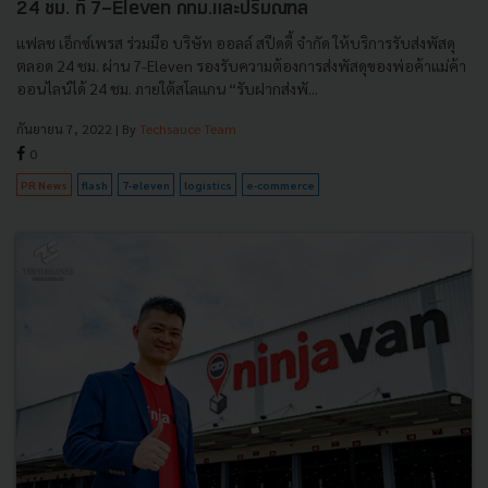
24 ชม. ที่ 7-Eleven กทม.และปริมณฑล
แฟลช เอ็กซ์เพรส ร่วมมือ บริษัท ออลล์ สปีดดี้ จำกัด ให้บริการรับส่งพัสดุ
ตลอด 24 ชม. ผ่าน 7-Eleven รองรับความต้องการส่งพัสดุของพ่อค้าแม่ค้า
ออนไลน์ได้ 24 ชม. ภายใต้สโลแกน “รับฝากส่งพั...
กันยายน 7, 2022
| By
Techsauce Team
0
PR News
flash
7-eleven
logistics
e-commerce