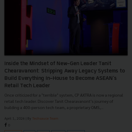
Inside the Mindset of New-Gen Leader Tanit
Chearavanont: Stripping Away Legacy Systems to
Build Everything In-House to Become ASEAN's
Retail Tech Leader
Once criticized for a "terrible" system, CP AXTRA is now a regional
retail tech leader. Discover Tanit Chearavanont’s journey of
building a 400-person tech team, a proprietary OMS,...
April 1, 2026
| By
Techsauce Team
0