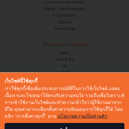
Corporate Innovation
Digital Transformation
E-Commerce
Startup
Technology
Techsauce Category
News
Tech & Biz
AI
HealthTech
Exec Insight
เว็บไซต์นี้ใช้คุกกี้
Corp Innov
เราใช้คุกกี้เพื่อเพิ่มประสบการณ์ที่ดีในการใช้เว็บไซต์ แสดง
Saucy Thoughts
เนื้อหาและโฆษณาให้ตรงกับความสนใจ รวมถึงเพื่อวิเคราะห์
Based On
การเข้าใช้งานเว็บไซต์และทำความเข้าใจว่าผู้ใช้งานมาจาก
Sustainable
ที่ใด คุณสามารถเลือกตั้งค่าความยินยอมการใช้คุกกี้ได้ โดย
Videos
คลิก “การตั้งค่าคุกกี้” อ่าน
นโยบายความเป็นส่วนตัว
Podcast
Startup Guide