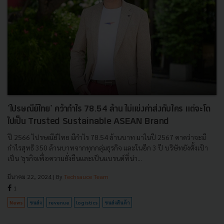
'ไปรษณีย์ไทย' คว้ากำไร 78.54 ล้าน ไม่แข่งค่าส่งกับใคร แต่จะโต
ไปเป็น Trusted Sustainable ASEAN Brand
ปี 2566 ไปรษณีย์ไทย มีกำไร 78.54 ล้านบาท มาในปี 2567 คาดว่าจะมี
กำไรสุทธิ 350 ล้านบาทจากทุกกลุ่มธุรกิจ และในอีก 3 ปี บริษัทยังตั้งเป้า
เป็น 'ธุรกิจเพื่อความยั่งยืนและเป็นแบรนด์ที่น่า...
มีนาคม 22, 2024
| By
Techsauce Team
1
News
ขนส่ง
revenue
logistics
ขนส่งสินค้า