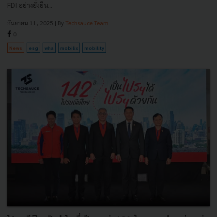
FDI อย่างยั่งยืน...
กันยายน 11, 2025
| By
Techsauce Team
0
News
esg
wha
mobilix
mobility