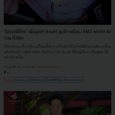
‘ไปรษณีย์ไทย’ เพิ่มมูลค่า Asset ชูบริการเรือธง EMS World ส่ง
ด่วน ทั่วโลก
EMS World คือ บริการเรือธงที่ทำรายได้หลักให้ไปรษณีย์ไทย หลังจากนี้จะ
ผลักดันบริการสู่ตลาดโลก ร่วมกับการนำ Asset ที่มีอยู่เดิม มาเพิ่มมูลค่าได้
อย่างน่าสนใจ...
กรกฎาคม 26, 2024
| By
Techsauce Team
0
News
logistics
EMS World
ไปรษณีย์ไทย
thailand-post