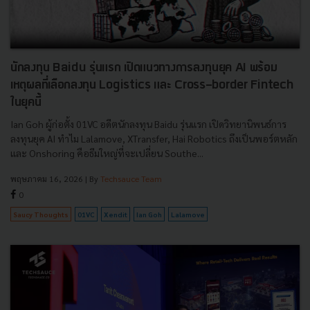
นักลงทุน Baidu รุ่นแรก เปิดแนวทางการลงทุนยุค AI พร้อม
เหตุผลที่เลือกลงทุน Logistics และ Cross-border Fintech
ในยุคนี้
Ian Goh ผู้ก่อตั้ง 01VC อดีตนักลงทุน Baidu รุ่นแรก เปิดวิทยานิพนธ์การ
ลงทุนยุค AI ทำไม Lalamove, XTransfer, Hai Robotics ถึงเป็นพอร์ตหลัก
และ Onshoring คือธีมใหญ่ที่จะเปลี่ยน Southe...
พฤษภาคม 16, 2026
| By
Techsauce Team
0
Saucy Thoughts
01VC
Xendit
Ian Goh
Lalamove