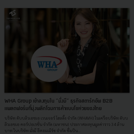
WHA Group เข้าลงทุนใน “มั่งมี” ธุรกิจสตาร์ทอัพ B2B
แพลตฟอร์มที่มุ่งพลิกโฉมการค้าแบบโชห่วยของไทย
บริษัท ดับบลิวเอชเอ เวนเจอร์ โฮลดิ้ง จำกัด (WHAVH) ในเครือบริษัท ดับบ
ลิวเอชเอ คอร์ปอเรชั่น จำกัด (มหาชน) ประกาศลงทุนมูลค่าราว 34 ล้าน
บาท ในบริษัท มั่งมี อีคอมเมิร์ซ จำกัด ซึ่งเป็น...