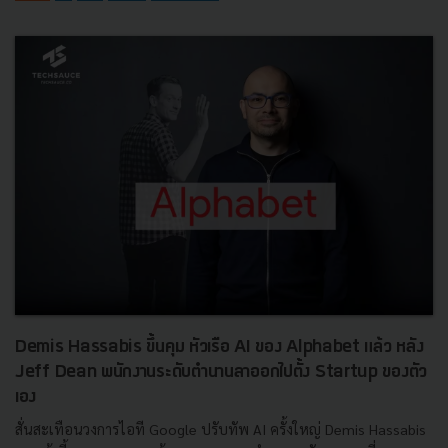
Demis Hassabis ขึ้นคุม หัวเรือ AI ของ Alphabet แล้ว หลัง
Jeff Dean พนักงานระดับตำนานลาออกไปตั้ง Startup ของตัว
เอง
สั่นสะเทือนวงการไอที Google ปรับทัพ AI ครั้งใหญ่ Demis Hassabis