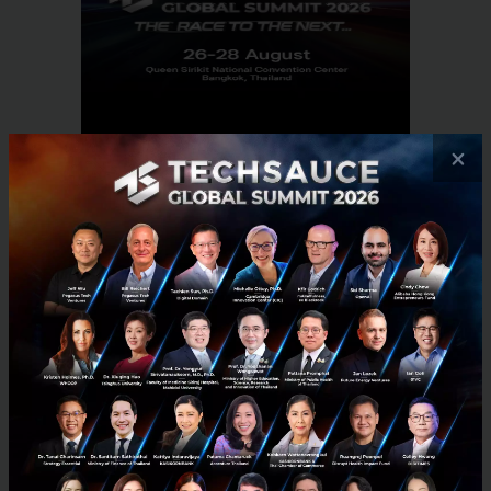
×
RELATED ARTICLE