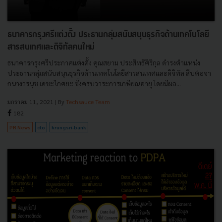
ธนาคารกรุงศรีแต่งตั้ง ประธานกลุ่มสนับสนุนธุรกิจด้านเทคโนโลยี
สารสนเทศและดิจิทัลคนใหม่
ธนาคารกรุงศรีประกาศแต่งตั้ง คุณสยาม ประสิทธิศิริกุล ดำรงตำแหน่ง
ประธานกลุ่มสนับสนุนธุรกิจด้านเทคโนโลยีสารสนเทศและดิจิทัล สืบต่อจา
กนางวรนุช เดชะไกศยะ ซึ่งครบวาระการเกษียณอายุ โดยมีผล...
มกราคม 11, 2021
| By
Techsauce Team
182
PR News
cto
krungsri-bank