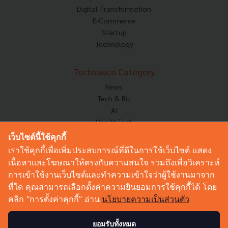
Digital Transformation
E-Commerce
Startup
Technology
Techsauce Category
News
Tech & Biz
AI
HealthTech
Exec Insight
เว็บไซต์นี้ใช้คุกกี้
Corp Innov
เราใช้คุกกี้เพื่อเพิ่มประสบการณ์ที่ดีในการใช้เว็บไซต์ แสดง
Saucy Thoughts
เนื้อหาและโฆษณาให้ตรงกับความสนใจ รวมถึงเพื่อวิเคราะห์
Based On
การเข้าใช้งานเว็บไซต์และทำความเข้าใจว่าผู้ใช้งานมาจาก
Sustainable
ที่ใด คุณสามารถเลือกตั้งค่าความยินยอมการใช้คุกกี้ได้ โดย
Videos
คลิก “การตั้งค่าคุกกี้” อ่าน
นโยบายความเป็นส่วนตัว
Podcast
Startup Guide
ยอมรับทั้งหมด