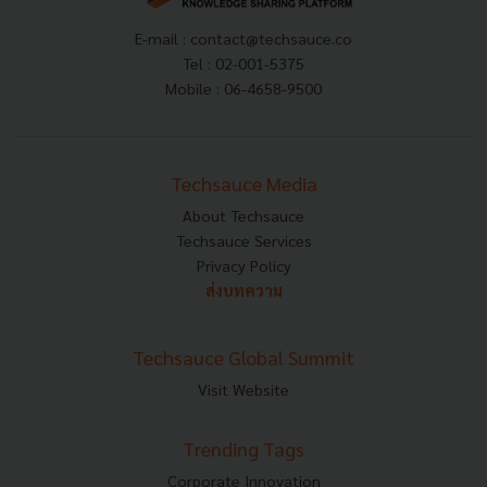
E-mail :
contact@techsauce.co
Tel : 02-001-5375
Mobile : 06-4658-9500
Techsauce Media
About Techsauce
Techsauce Services
Privacy Policy
ส่งบทความ
Techsauce Global Summit
Visit Website
Trending Tags
Corporate Innovation