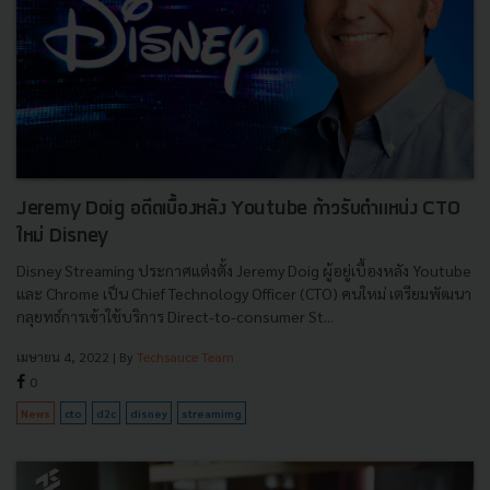
Jeremy Doig อดีตเบื้องหลัง Youtube ก้าวรับตำแหน่ง CTO
ใหม่ Disney
Disney Streaming ประกาศแต่งตั้ง Jeremy Doig ผู้อยู่เบื้องหลัง Youtube
และ Chrome เป็น Chief Technology Officer (CTO) คนใหม่ เตรียมพัฒนา
กลุยทธ์การเข้าใช้บริการ Direct-to-consumer St...
เมษายน 4, 2022
| By
Techsauce Team
0
News
cto
d2c
disney
streamimg