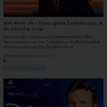
Mira Murati อดีต CTO ของ OpenAI ตั้งบริษัทใหม่ ทุ่มเงิน 18
ล้าน ล่าหัวกะทิ AI ร่วมทีม
Mira Murati อดีต CTO ของ OpenAI เปิดตัวสตาร์ทอัพด้าน AI ชื่อว่า
Thinking Machines Lab (TML) ไปเมื่อเดือนกุมภาพันธ์ที่ผ่านมาและสิ่งที่
ทำให้หลายคนหันมามองบริษัทนี้ทันทีคือเงินเดือนท...
กรกฎาคม 2, 2025
| By
Techsauce Team
1
News
ai
TML
cto
openai