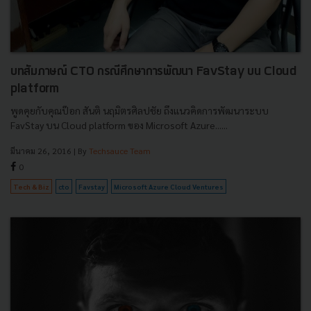
บทสัมภาษณ์ CTO กรณีศึกษาการพัฒนา FavStay บน Cloud
platform
พูดคุยกับคุณป๊อก สันติ นฤมิตรศิลปชัย ถึงแนวคิดการพัฒนาระบบ
FavStay บน Cloud platform ของ Microsoft Azure......
มีนาคม 26, 2016
| By
Techsauce Team
0
Tech & Biz
cto
Favstay
Microsoft Azure Cloud Ventures