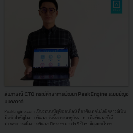
สัมภาษณ์ CTO กรณีศึกษาการพัฒนา PeakEngine ระบบบัญชี
บนคลาวด์
PeakEngine.com เป็นระบบบัญชีออนไลน์ ที่อาศัยเทคโนโลยีคลาวด์เป็น
ปัจจัยสำคัญในการพัฒนา วันนี้เราจะมาดูกันว่า ทางทีมพัฒนาซึ่งมี
ประสบการณ์ในการพัฒนา Fintech มากว่า 5 ปี เขามีมุมมองในกา...