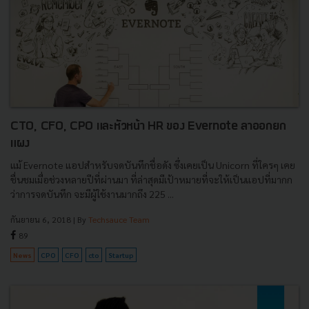
CTO, CFO, CPO และหัวหน้า HR ของ Evernote ลาออกยก
แผง
แม้ Evernote แอปสำหรับจดบันทึกชื่อดัง ซึ่งเคยเป็น Unicorn ที่ใครๆ เคย
ชื่นชมเมื่อช่วงหลายปีที่ผ่านมา ที่ล่าสุดมีเป้าหมายที่จะให้เป็นแอปที่มากก
ว่าการจดบันทึก จะมีผู้ใช้งานมากถึง 225 ...
กันยายน 6, 2018
| By
Techsauce Team
89
News
CPO
CFO
cto
Startup