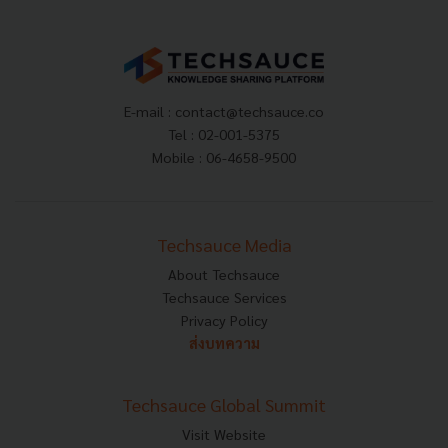
E-mail :
contact@techsauce.co
Tel : 02-001-5375
Mobile : 06-4658-9500
Techsauce Media
About Techsauce
Techsauce Services
Privacy Policy
ส่งบทความ
Techsauce Global Summit
Visit Website