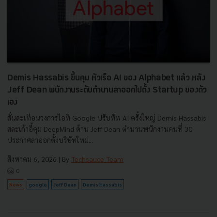
Demis Hassabis ขึ้นคุม หัวเรือ AI ของ Alphabet แล้ว หลัง
Jeff Dean พนักงานระดับตำนานลาออกไปตั้ง Startup ของตัว
เอง
สั่นสะเทือนวงการไอที Google ปรับทัพ AI ครั้งใหญ่ Demis Hassabis
สละเก้าอี้คุม DeepMind ด้าน Jeff Dean ตำนานพนักงานคนที่ 30
ประกาศลาออกตั้งบริษัทใหม่...
สิงหาคม 6, 2026
| By
Techsauce Team
0
News
google
Jeff Dean
Demis Hassabis