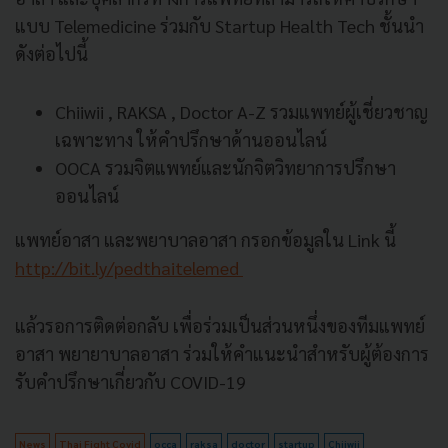
แบบ Telemedicine ร่วมกับ Startup Health Tech ชั้นนำ
ดังต่อไปนี้
Chiiwii , RAKSA , Doctor A-Z รวมแพทย์ผู้เชี่ยวชาญ
เฉพาะทาง ให้คำปรึกษาด้านออนไลน์
OOCA รวมจิตแพทย์และนักจิตวิทยาการปรึกษา
ออนไลน์
แพทย์อาสา และพยาบาลอาสา กรอกข้อมูลใน Link นี้
http://bit.ly/pedthaitelemed
แล้วรอการติดต่อกลับ เพื่อร่วมเป็นส่วนหนึ่งของทีมแพทย์
อาสา พยายาบาลอาสา ร่วมให้คำแนะนำสำหรับผู้ต้องการ
รับคำปรึกษาเกี่ยวกับ COVID-19
News
Thai Fight Covid
occa
raksa
doctor
startup
Chiiwii