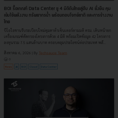
BOI รื้อเกณฑ์ Data Center ชู 4 มิติดันไทยสู่ฮับ AI ยั่งยืน คุม
เข้มใช้พลังงาน ทรัพยากรน้ำ พร้อมตอบโจทย์ชาติ และการจ้างงาน
ไทย
บีโอไอขานรับระเบียบใหม่คุมดาต้าเซ็นเตอร์ตามมติ ครม. เดินหน้ายก
เครื่องเกณฑ์คัดกรองโครงการด้วย 4 มิติ พร้อมเปิดข้อมูล 42 โครงการ
ลงทุนรวม 7.5 แสนล้านบาท ครอบคลุมประโยชน์ต่อประเทศ พลั...
สิงหาคม 6, 2026
| By
Techsauce Team
0
News
AI
BOI
Cloud
Data Center