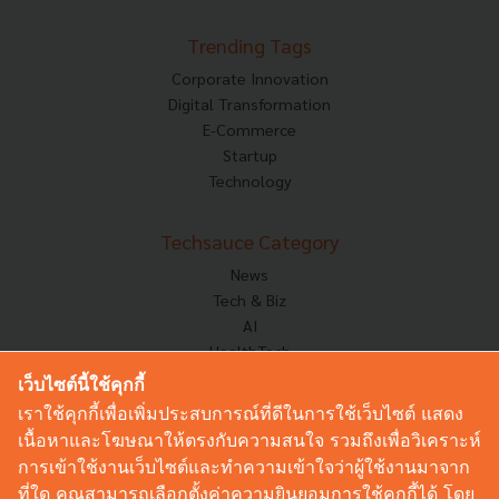
Trending Tags
Corporate Innovation
Digital Transformation
E-Commerce
Startup
Technology
Techsauce Category
News
Tech & Biz
AI
HealthTech
Exec Insight
เว็บไซต์นี้ใช้คุกกี้
Corp Innov
เราใช้คุกกี้เพื่อเพิ่มประสบการณ์ที่ดีในการใช้เว็บไซต์ แสดง
Saucy Thoughts
เนื้อหาและโฆษณาให้ตรงกับความสนใจ รวมถึงเพื่อวิเคราะห์
Based On
การเข้าใช้งานเว็บไซต์และทำความเข้าใจว่าผู้ใช้งานมาจาก
Sustainable
ที่ใด คุณสามารถเลือกตั้งค่าความยินยอมการใช้คุกกี้ได้ โดย