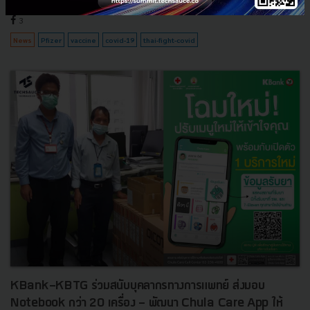
พฤษภาคม 7, 2021
| By
Techsauce Team
3
News
Pfizer
vaccine
covid-19
thai-fight-covid
KBank-KBTG ร่วมสนับบุคลากรทางการแพทย์ ส่งมอบ
Notebook กว่า 20 เครื่อง - พัฒนา Chula Care App ให้