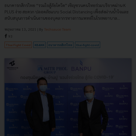
ธนาคารกสิกรไทย “รวมใจสู้ภัยโควิด” เชิญชวนคนไทยร่วมบริจาคผ่าน K
PLUS ง่าย สะดวก ปลอดภัยแบบ Social Distancing เพื่อส่งผ่านน้ำใจและ
สนับสนุนการดำเนินงานของบุคลากรทางการแพทย์ในโรงพยาบาล...
พฤษภาคม 13, 2021
| By
Techsauce Team
93
Thai Fight Covid
KBANK
ธนาคารกสิกรไทย
thai-fight-covid