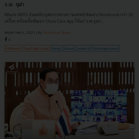
ร.พ. จุฬา
KBank-KBTG ร่วมสนับบุคลากรทางการแพทย์ ส่งมอบ Notebook กว่า 20
เครื่อง พร้อมทั้งพัฒนา Chula Care App ให้แก่ ร.พ.จุฬา...
พฤษภาคม 6, 2021
| By
Techsauce Team
0
PR News
Thai Fight Covid
kbtg
kbank
covid-19
thai-fight-covid