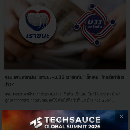
ครม.เคาะแจกเงิน 'เราชนะ-ม.33 เรารักกัน' เช็กเลย! ใครได้เท่าไหร่
บ้าง?
ครม. เคาะแจกเงิน 'เราชนะ-ม.33 เรารักกัน' เช็กเลย! ใครได้เท่าไหร่บ้าง?
ทุกโครงการสามารถสะสมยอดใช้จ่ายได้ถึง วันที่ 30 มิถุนายน 2564...
พฤษภาคม 11, 2021
| By
Techsauce Team
×
6
News
ครม.
เราชนะ
ม.33-เรารักกัน
thai-fight-covid