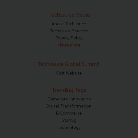
Techsauce Media
About Techsauce
Techsauce Services
Privacy Policy
ส่งบทความ
Techsauce Global Summit
Visit Website
Trending Tags
Corporate Innovation
Digital Transformation
E-Commerce
Startup
Technology