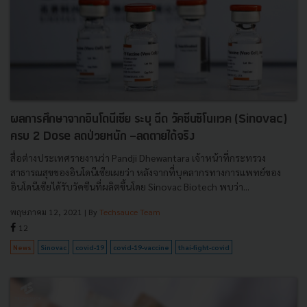
ผลการศึกษาจากอินโดนีเซีย ระบุ ฉีด วัคซีนซิโนแวค (Sinovac)
ครบ 2 Dose ลดป่วยหนัก -ลดตายได้จริง
สื่อต่างประเทศรายงานว่า Pandji Dhewantara เจ้าหน้าที่กระทรวง
สาธารณสุขของอินโดนีเซียเผยว่า หลังจากที่บุคลากรทางการแพทย์ของ
อินโดนีเซียได้รับวัคซีนที่ผลิตขึ้นโดย Sinovac Biotech พบว่า...
พฤษภาคม 12, 2021
| By
Techsauce Team
12
News
Sinovac
covid-19
covid-19-vaccine
thai-fight-covid