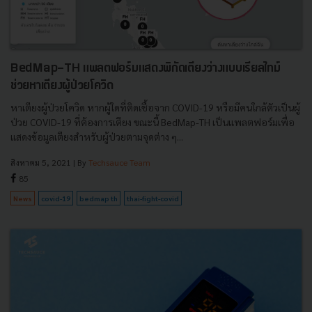
BedMap-TH แพลตฟอร์มแสดงพิกัดเตียงว่างแบบเรียลไทม์
ช่วยหาเตียงผู้ป่วยโควิด
หาเตียงผู้ป่วยโควิด หากผู้ใดที่ติดเชื้อจาก COVID-19 หรือมีคนใกล้ตัวเป็นผู้
ป่วย COVID-19 ที่ต้องการเตียง ขณะนี้ BedMap-TH เป็นแพลตฟอร์มเพื่อ
แสดงข้อมูลเตียงสำหรับผู้ป่วยตามจุดต่าง ๆ...
สิงหาคม 5, 2021
| By
Techsauce Team
85
News
covid-19
bedmap th
thai-fight-covid