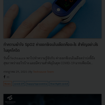
ทำความเข้าใจ SpO2 ค่าออกซิเจนในเลือดคืออะไร สำคัญอย่างไร
ในยุคโควิด
วันนี้ Techsauce พาไปทำความรู้จักกับ ค่าออกซิเจนในเลือดว่าบ่งชี้ถึง
สุขภาพว่าอะไรบ้าง และมีความสำคัญในยุค COVID-19 มากเพียงใด...
กรกฎาคม 29, 2021
| By
Techsauce Team
31
News
covid-19
happy hypoxemia
thai-fight-covid