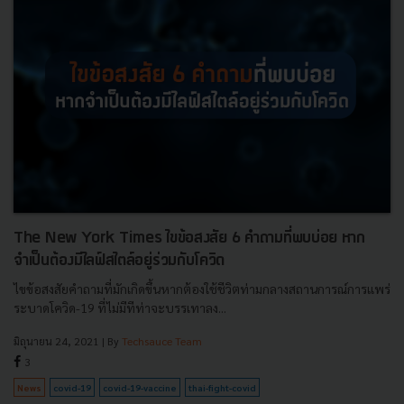
The New York Times ไขข้อสงสัย 6 คำถามที่พบบ่อย หาก
จำเป็นต้องมีไลฟ์สไตล์อยู่ร่วมกับโควิด
ไขข้อสงสัยคำถามที่มักเกิดขึ้นหากต้องใช้ชีวิตท่ามกลางสถานการณ์การแพร่
ระบาดโควิด-19 ที่ไม่มีทีท่าจะบรรเทาลง...
มิถุนายน 24, 2021
| By
Techsauce Team
3
News
covid-19
covid-19-vaccine
thai-fight-covid