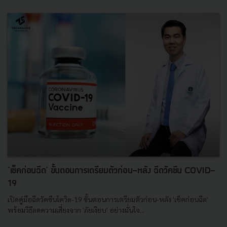
'เช็คก่อนฉีด' ขั้นตอนการเตรียมตัวก่อน-หลัง ฉีดวัคซีน COVID-
19
เปิดคู่มือฉีดวัคซีนโควิด-19 ขั้นตอนการเตรียมตัวก่อน-หลัง 'เช็คก่อนฉีด'
พร้อมวิธีลดความเสี่ยงจาก 'ภัยเงียบ' อย่างมั่นใจ...