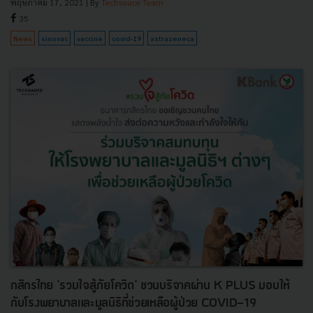
พฤษภาคม 17, 2021
| By
Techsauce Team
35
News
sinovac
vaccine
covid-19
astrazeneca
กสิกรไทย 'รวมใจสู้ภัยโควิด' ชวนบริจาคผ่าน K PLUS มอบให้
กับโรงพยาบาลและมูลนิธิที่ช่วยเหลือผู้ป่วย COVID-19