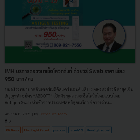
IMH บริการตรวจหาเชื้อโควิดถึงที่ ด้วยวิธี Swab ราคาเพียง
950 บาท/คน
บมจ.โรงพยาบาลอินเตอร์เมดิคัลแคร์ แอนด์ แล็บ (IMH) ส่งข่าวดี ล่าสุดเซ็น
สัญญาพันธมิตร “ABBOTT” เปิดตัว ชุดตรวจเชื้อโควิดใหม่แบบใหม่
Antigen Swab นำเข้าจากประเทศสหรัฐอเมริกา จ่อวางจำห...
เมษายน 8, 2021
| By
Techsauce Team
0
PR News
Thai Fight Covid
pr-news
covid-19
thai-fight-covid