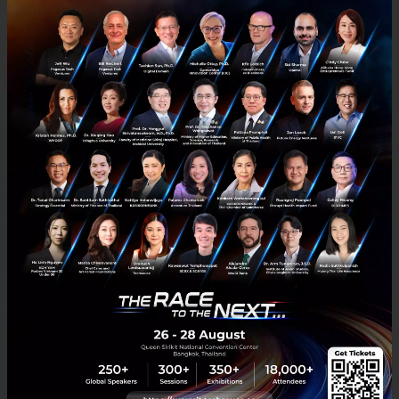
'Pfizer มาแล้ว' เตรียมเข้าไทยล็อตแรก 20 ล้านโดส ภายใน
ไตรมาส3-4 ปีนี้
‘Pfizer มาแล้ว’ เตรียมเข้าไทยล็อตแรก 20 ล้านโดส ภายในไตรมาส3-4 ปี
นี้...