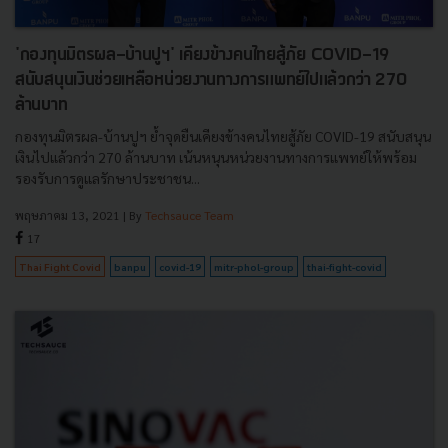
'กองทุนมิตรผล-บ้านปูฯ' เคียงข้างคนไทยสู้ภัย COVID-19
สนับสนุนเงินช่วยเหลือหน่วยงานทางการแพทย์ไปแล้วกว่า 270
ล้านบาท
กองทุนมิตรผล-บ้านปูฯ ย้ำจุดยืนเคียงข้างคนไทยสู้ภัย COVID-19 สนับสนุน
เงินไปแล้วกว่า 270 ล้านบาท เน้นหนุนหน่วยงานทางการแพทย์ให้พร้อม
รองรับการดูแลรักษาประชาชน...
พฤษภาคม 13, 2021
| By
Techsauce Team
17
Thai Fight Covid
banpu
covid-19
mitr-phol-group
thai-fight-covid