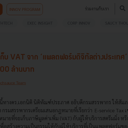
ร่วมงานกับเรา
INNOV PROGRAM
THTECH
EXEC INSIGHT
CORP INNOV
SAUCY THO
ก็บ VAT จาก ‘แพลตฟอร์มดิจิทัลต่างประเทศ’ 
,000 ล้านบาท
echsauce Team
านี้ทางดร.เอกนิติ นิติทัณฑ์ประภาศ อธิบดีกรมสรรพากร ให้สั
า กรมสรรพากรเตรียมเสนอกฎหมายที่เรียกว่า E-service Tax เ
หมายที่จะเก็บภาษีมูลค่าเพิ่ม (VAT) กับผู้ให้บริการสตรีมมิ่ง 
 เพื่อสร้างความเป็นธรรมให้กับผู้ให้บริการที่เป็นแพลตฟอร์ม