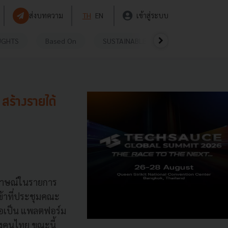
ส่งบทความ
TH
EN
เข้าสู่ระบบ
UGHTS
Based On
SUSTAINABLE
VIDEOS
P
สร้างรายได้
มภาษณ์ในรายการ
ข้าที่ประชุมคณะ
หรือเป็น แพลตฟอร์ม
ของคนไทย ขณะนี้