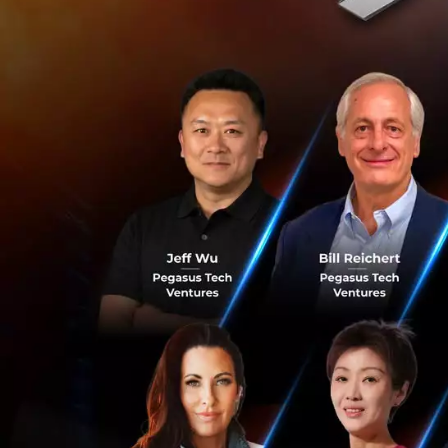
โดยล่าสุดเมื่อวัน
ว่า ที่ประชุมคณะร
‘e-service
’
หรือ เก
ประเทศไทย ตามที่ก
จากต่างประเทศที่
ทั้งนี้ในการออกกฎ
บริการแพลตฟอร์มจาก
หนัง เพลง เกมส์ ก
3,000 ล้านบาทต่อ