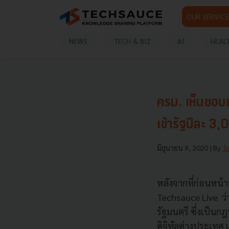
OUR SERVICE
NEWS
TECH & BIZ
AI
HEAL
ครม. เห็นชอบเ
เข้ารัฐปีละ 3
มิถุนายน 9, 2020
| By
T
หลังจากที่ก่อนหน้
Techsauce Live ว่
รัฐมนตรี ซึ่งเป็นกฎ
ดิจิทัลต่างประเทศ