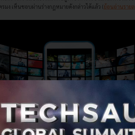
ครมง เห็นชอบผ่านร่างกฎหมายดังกล่าวได้แล้ว (
ย้อนอ่านรายล