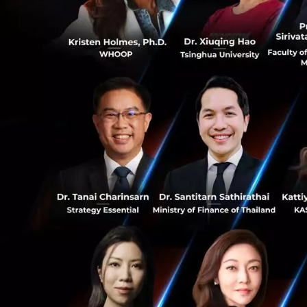
อ้างอิงข้อมูลจาก
ฐ
0
41
News
vat
e-service