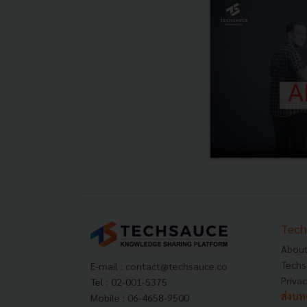
Tech
About
Techs
E-mail :
contact@techsauce.co
Privac
Tel : 02-001-5375
ส่งบ
Mobile : 06-4658-9500