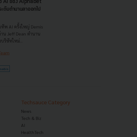
รือ AI ของ Alphabet
นระดับตำนานลาออกไป
ทัพ AI ครั้งใหญ่ Demis
 ด้าน Jeff Dean ตำนาน
ริษัทใหม่...
 Team
sabis
Techsauce Category
News
Tech & Biz
AI
HealthTech