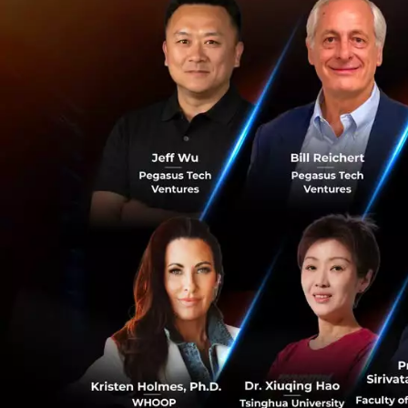
นี้ หน่วยงานต่างๆ 
หน้าที่ไม่ยั่งยืน
นโยบายตัดงบกระ
ผลกระทบของการตัดล
ต่อการทำงานที่สำค
พัสดุ ในขณะที่ทนา
รัฐบาลกลาง ซึ่งส
ประชาชนที่ต้องพึ่
หน่วยงานบริการทั่ว
ที่สุดในการลดความ
โดยมองว่าการตัดลด
มาตรการที่รุนแรงเ