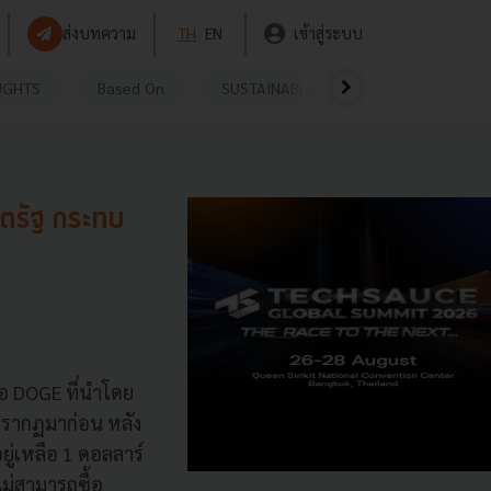
ส่งบทความ
TH
EN
เข้าสู่ระบบ
UGHTS
Based On
SUSTAINABLE
VIDEOS
P
ตรัฐ กระทบ
 DOGE ที่นำโดย
ปรากฏมาก่อน หลัง
ู่เหลือ 1 ดอลลาร์
ม่สามารถซื้อ