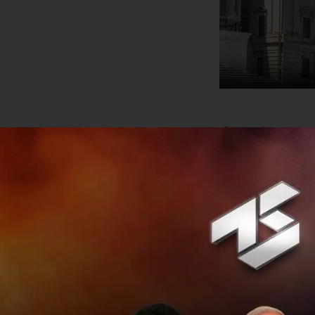
นโยบายตัดงบ สู่วิก
ผลกระทบของการตัด
ภารกิจที่หลากหลาย
สามารถจัดซื้อไนโตร
สำนักงานคณะกรรมก
ดูดสาร (pipette t
อย่างมาก
สถานการณ์ที่เกิดขึ