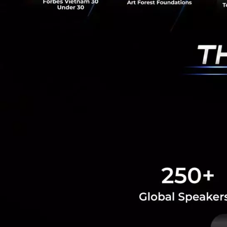
สูงสุด แต่เป็นการ
อ้างอิง:
fortune
News
USA
DOGE
elon
RELATED A