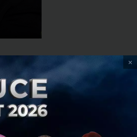
×
งานราชการและ
ัฐ (EPA) ไม่
้าหน้าที่ของ
์พื้นฐานอย่างหัว
ชนล่าช้าลงเป็น
ายรัดเข็มขัดสุดขั้ว