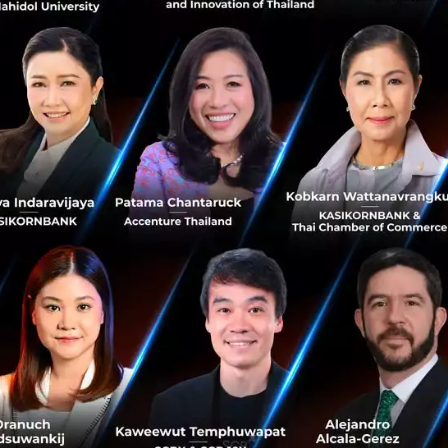
สร้างความขัดแย้งและความไม่พอใจให้กับหลายฝ่าย โดยเฉพาะอย
ญกับความยากลำบากในการปฏิบัติหน้าที่
บาลต้องทบทวนนโยบาย
เครดิตครั้งนี้เป็นสัญญาณเตือนถึงความจำเป็นในการทบทวนนโย
่ รัฐบาลจำเป็นต้องหาวิธีการลดค่าใช้จ่ายที่เหมาะสมและไม่ส่
งานของหน่วยงานราชการ การลงทุนในทรัพยากรที่จำเป็นสำหร
นรัฐบาล คือการลงทุนในการให้บริการประชาชนที่มีคุณภาพ แล
ับประชาชนที่มีต่อภาครัฐ หากรัฐบาลยังคงเดินหน้าในแนวทางเ
บริการประชาชน และความเสื่อมถอยของระบบราชการในระยะ
คือการประเมินความจำเป็นในการใช้จ่ายของแต่ละหน่วยงานอย
รเพิ่มประสิทธิภาพในการทำงาน และการให้ความสำคัญกับกา
็นต่อการปฏิบัติหน้าที่อย่างมีประสิทธิภาพ การตัดลดค่าใช้จ่า