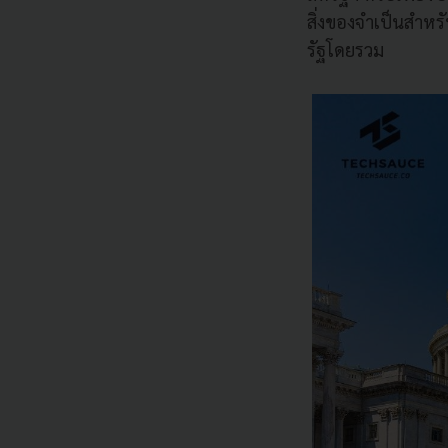
สิ่งของจำเป็นสำห
รัฐโดยรวม