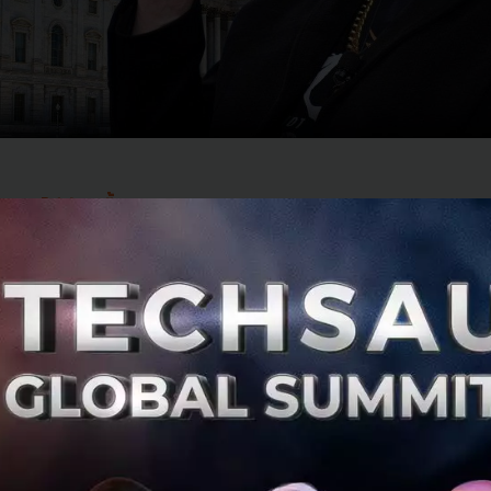
ฤต "ไม่มีเงินซื้อ"
ลดบัตรเครดิตครั้งนี้แผ่ขยายไปในวงกว้าง ครอบคลุมหน่วย
 พนักงานในห้องปฏิบัติการของสำนักงานปกป้องสิ่งแวดล้อมสหร
เจนเหลวที่จำเป็นสำหรับการเก็บรักษาสิ่งตัวอย่าง ในขณะที่เจ
ารอาหารและยา (FDA) ต้องประสบปัญหาในการจัดซื้ออุปกรณ
ips) การดำเนินงานที่สำคัญถูกขัดขวาง และการให้บริการประชา
้นสะท้อนถึงความไร้ประสิทธิภาพและความยุ่งยากที่เกิดจากนโยบ