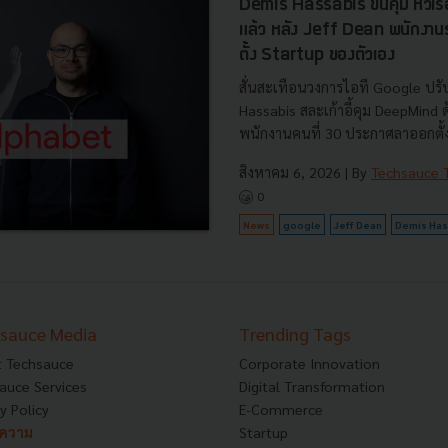
Demis Hassabis ขึ้นคุม หัวเ
แล้ว หลัง Jeff Dean พนักงา
ตั้ง Startup ของตัวเอง
สั่นสะเทือนวงการไอที Google ปรับ
Hassabis สละเก้าอี้คุม DeepMind
พนักงานคนที่ 30 ประกาศลาออกตั้งบ
สิงหาคม 6, 2026
| By
Techsauce
0
News
google
Jeff Dean
Demis Has
sauce Media
Trending Tags
 Techsauce
Corporate Innovation
auce Services
Digital Transformation
y Policy
E-Commerce
ทความ
Startup