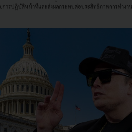
รับการปฏิบัติหน้าที่และส่งผลกระทบต่อประสิทธิภาพการทำง