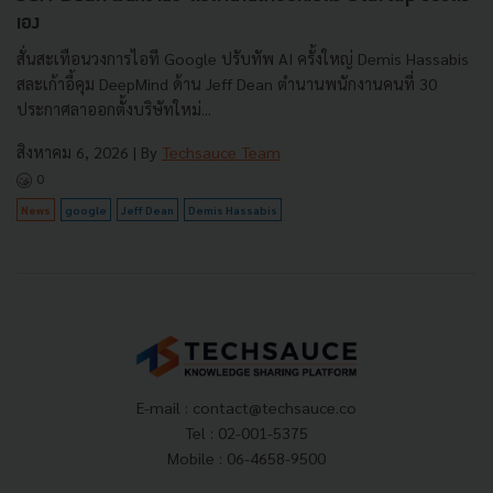
เอง
สั่นสะเทือนวงการไอที Google ปรับทัพ AI ครั้งใหญ่ Demis Hassabis
สละเก้าอี้คุม DeepMind ด้าน Jeff Dean ตำนานพนักงานคนที่ 30
ประกาศลาออกตั้งบริษัทใหม่...
สิงหาคม 6, 2026
| By
Techsauce Team
0
News
google
Jeff Dean
Demis Hassabis
E-mail :
contact@techsauce.co
Tel : 02-001-5375
Mobile : 06-4658-9500