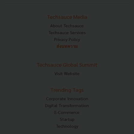
Techsauce Media
About Techsauce
Techsauce Services
Privacy Policy
ส่งบทความ
Techsauce Global Summit
Visit Website
Trending Tags
Corporate Innovation
Digital Transformation
E-Commerce
Startup
Technology