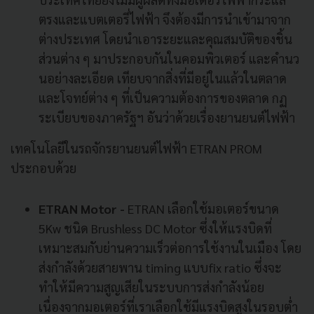
ตรงและแบตเตอรี่ไฟฟ้า จึงต้องมีการนำเข้ามาจาก
ต่างประเทศ โดยนำเอาระยะและคุณสมบัติของชิ้น
ส่วนต่าง ๆ มาประกอบกันในคอมพิวเตอร์ และคำนว
นอย่างละเอียด เทียบจากสิ่งที่มีอยู่ในแล้วในตลาด
และโจทย์ต่าง ๆ ที่เป็นความต้องการของตลาด กฏ
ระเบียบของภาครัฐฯ อันว่าด้วยเรื่องยานยนต์ไฟฟ้า
เทคโนโลยีในรถจักรยานยนต์ไฟฟ้า ETRAN PROM
ประกอบด้วย
ETRAN Motor -
ETRAN เลือกใช้มอเตอร์ขนาด
5Kw ชนิด Brushless DC Motor ซึ่งให้แรงบิดที่
เหมาะสมกับย่านความเร็วต่อการใช้งานในเมือง โดย
ส่งกำลังด้วยสายพาน timing แบบfix ratio ซึ่งจะ
ทำให้มีความสูญเสียในระบบการส่งกำลังน้อย
เนื่องจากมอเตอร์ที่เราเลือกใช้มีแรงบิดสูงในรอบต่ำ