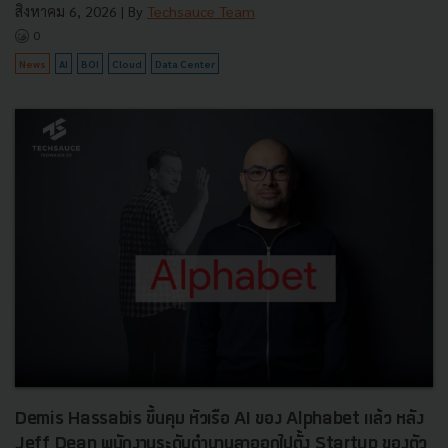
สิงหาคม 6, 2026
| By
Techsauce Team
0
News
AI
BOI
Cloud
Data Center
Demis Hassabis ขึ้นคุม หัวเรือ AI ของ Alphabet แล้ว หลัง
Jeff Dean พนักงานระดับตำนานลาออกไปตั้ง Startup ของตัว