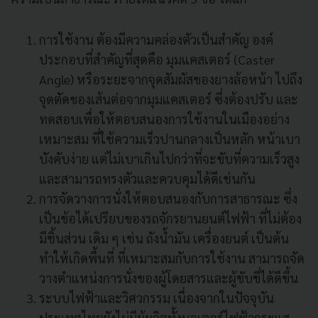
การใช้งาน ต้องมีความคล่องตัวเป็นสำคัญ องค์
ประกอบที่สำคัญที่สุดคือ มุมแคสเตอร์
(
Caster
Angle
)
หรือระยะจากจุดสัมผัสของยางล้อหน้า ไปถึง
จุดตัดของเส้นต่อจากมุมแคสเตอร์ ซึ่งต้องปรับ และ
ทดสอบเพื่อให้ตอบสนองการใช้งานในเมืองอย่าง
เหมาะสม
ที่ใช้ความเร็วปานกลางเป็นหลัก หน้าเบา
บังคับง่าย แต่ไม่เบาเกินไปกว่าที่จะขับที่ความเร็วสูง
และสามารถทรงตัวและควบคุมได้ดีเช่นกัน
การจัดวางการนั่งให้ตอบสนองกับการสาธารณะ ซึ่ง
เป็นข้อได้เปรียบของรถจักรยานยนต์ไฟฟ้า ที่ไม่ต้อง
มีชิ้นส่วน เดิม ๆ เช่น ถังน้ำมัน เครื่องยนต์ เป็นต้น
ทำให้เกิดพื้นที่ ที่เหมาะสมกับการใช้งาน สามารถจัด
วางตำแหน่งการนั่งของผู้โดยสารและผู้ขับขี่ได้ดีขึ้น
ระบบไฟฟ้าและวิศวกรรม เนื่องจากในปัจจุบัน
ประเทศไทยยังไม่มีผู้ผลิตทั้งมอเตอร์ไฟฟ้ากระแส