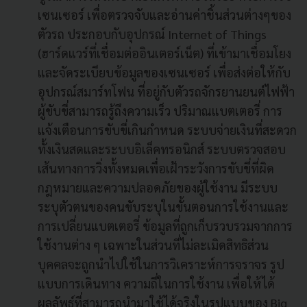
เซนเซอร์ เพื่อตรวจจับและอ่านค่าชิ้นส่วนต่างๆของ
ตัวรถ ประกอบกับอุปกรณ์ Internet of Things
(
ฮาร์ดแวร์ที่เชื่อมต่ออินเตอร์เน็ต
)
ที่เข้ามาเชื่อมโยง
และจัดระเบียบข้อมูลของเซนเซอร์ เพื่อส่งต่อให้กับ
อุปกรณ์สมาร์ทโฟน ที่อยู่กับตัวรถจักรยานยนต์ไฟฟ้า
ผู้ขับขี่สามารถรู้ถึงความเร็ว ปริมาณแบตเตอรี่ การ
แจ้งเตือนการขับขี่เกินกำหนด
ระบบจ่ายเงินที่สะดวก
ทั้งเงินสดและระบบอิเล็คทรอนิกส์ ระบบตรวจสอบ
เส้นทางการวิ่งทั้งหมดเพื่อเฝ้าระวังการขับขี่ที่ผิด
กฎหมายและความปลอดภัยของผู้ใช้งาน
มีระบบ
ระบุตัวตนของคนขับระบุในขั้นตอนการใช้งานและ
การเปลี่ยนแบตเตอรี่ ข้อมูลที่ถูกเก็บรวบรวมจากการ
ใช้งานต่าง ๆ เฉพาะในส่วนที่ไม่ละเมิดสิทธิส่วน
บุคคลจะถูกนำไปใช้ในการวิเคราะห์การจราจร รูป
แบบการเดินทาง ความถี่ในการใช้งาน เพื่อให้ได้
ผลลัพธ์ที่สามารถนำมาใช้ได้จริงในรูปแบบของ Big