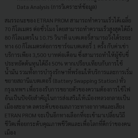
Data Analysis
(
การวิเคราะห์ข้อมูล
)
สมรรถนะของ ETRAN PROM สามารถทำความเร็วได้เฉลี่ย
70 กิโลเมตร ต่อชั่วโมง โดยสามารถทำความเร็วสูงสุดได้ถึง
80 กิโลเมตรใน 10
.
75 วินาที แบตเตอรี่สามารถวิ่งได้ระยะ
ทาง 60 กิโลเมตรต่อการชาร์จแบตเตอรี่ 1 ครั้ง
กับค่าเช่า
บริการเพียง 3,500 บาทต่อเดือน ซึ่งสามารถทำให้ผู้ขับขี่
ประหยัดต้นทุนได้ถึง 50
%
หากเปรียบเทียบกับการใช้
น้ำมัน รวมทั้งการบำรุงรักษาที่พร้อมให้บริการและการเริ่ม
ขยายสถานีแบตเตอรี่
(
Battery Swapping Station
)
ทั่ว
กรุงเทพฯ เพื่อรองรับการขยายตัวของความต้องการใช้ไฟ
อันเป็นปัจจัยสำคัญในการส่งเสริมให้เมืองหลวงกลายเป็น
เมืองสะอาด ลดระดับของมลภาวะทางอากาศและเสียง
ETRAN PROM จะเป็นอีกทางเลือกที่จะเข้ามาเปลี่ยนวิถี
ชีวิตเพื่อยกระดับคุณภาพชีวิตและเพื่อโลกที่ดีกว่าของคน
เมือง