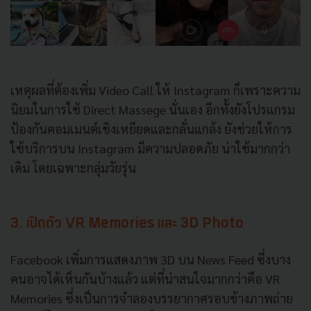
เหตุผลที่ต้องเพิ่ม
Video Call
ให้
Instagram
ก็เพราะความ
นิยมในการใช้
Direct Massege
นั่นเอง
อีกทั้งยังโปรแกรม
ป้องกันคอมเมนต์เชิงเหยียดและกลั่นแกล้ง
ยังช่วยให้การ
ใช้บริการบน
Instagram
มีความปลอดภัย
น่าใช้มากกว่า
เดิม
โดยเฉพาะกลุ่มวัยรุ่น
3.
เปิดตัว
VR Memories
และ
3D Photo
Facebook
เพิ่มการแสดงภาพ
3D
บน
News Feed
ซึ่งบาง
คนอาจได้เห็นกันบ้างแล้ว
แต่ที่น่าสนใจมากกว่าคือ
VR
Memories
ซึ่งเป็นการจำลองบรรยากาศรอบข้างภาพถ่าย