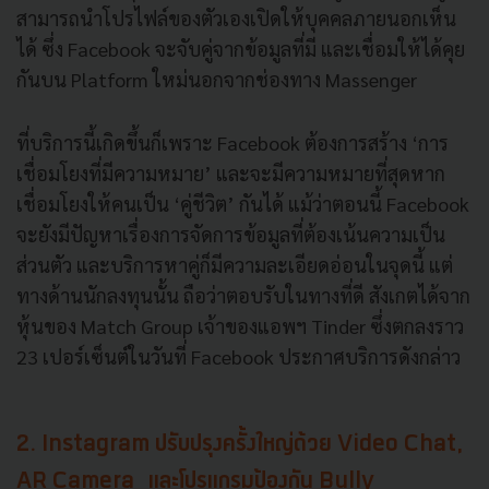
สามารถนำโปรไฟล์ของตัวเองเปิดให้บุคคลภายนอกเห็น
ได้
ซึ่ง
Facebook
จะจับคู่จากข้อมูลที่มี
และเชื่อมให้ได้คุย
กันบน
Platform
ใหม่นอกจากช่องทาง
Massenger
ที่บริการนี้เกิดขึ้นก็เพราะ
Facebook
ต้องการสร้าง
‘
การ
เชื่อมโยงที่มีความหมาย
’
และจะมีความหมายที่สุดหาก
เชื่อมโยงให้คนเป็น
‘
คู่ชีวิต
’
กันได้
แม้ว่าตอนนี้
Facebook
จะยังมีปัญหาเรื่องการจัดการข้อมูลที่ต้องเน้นความเป็น
ส่วนตัว
และบริการหาคู่ก็มีความละเอียดอ่อนในจุดนี้
แต่
ทางด้านนักลงทุนนั้น
ถือว่าตอบรับในทางที่ดี
สังเกตได้จาก
หุ้นของ
Match Group
เจ้าของแอพฯ
Tinder
ซึ่งตกลงราว
23
เปอร์เซ็นต์ในวันที่
Facebook
ประกาศบริการดังกล่าว
2. Instagram
ปรับปรุงครั้งใหญ่ด้วย
Video Chat,
AR Camera
และโปรแกรมป้องกัน
Bully