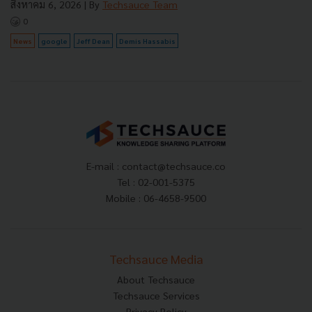
สิงหาคม 6, 2026
| By
Techsauce Team
0
News
google
Jeff Dean
Demis Hassabis
E-mail :
contact@techsauce.co
Tel : 02-001-5375
Mobile : 06-4658-9500
Techsauce Media
About Techsauce
Techsauce Services
Privacy Policy